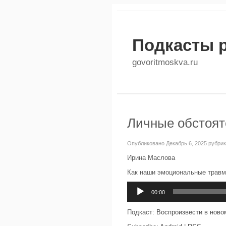
Подкасты 
govoritmoskva.ru
Личные обстояте
Опубликовано Декабрь 6, 2025 рубри
Ирина Маслова
Как наши эмоциональные травм
Аудиоплеер
00:00
Подкаст:
Воспроизвести в ново