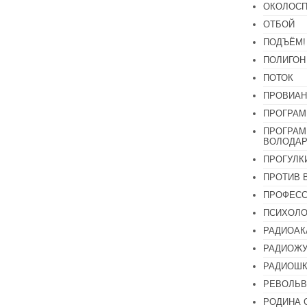
ОКОЛОСП
ОТБОЙ
ПОДЪЁМ!
ПОЛИГОН
ПОТОК
ПРОВИАН
ПРОГРАМ
ПРОГРАМ
ВОЛОДАР
ПРОГУЛК
ПРОТИВ 
ПРОФЕС
ПСИХОЛО
РАДИОАК
РАДИОЖУ
РАДИОШК
РЕВОЛЬВ
РОДИНА 