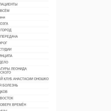
 ПАЦИЕНТЫ
 ВСЁМ
ачи
ОЗГА
 ГОРОД
 ПЕРЕДАЧА
ОРОГ
СТУДИИ
ИНЦИПА
ДЕЛО
ЬТУРЫ ЛЕОНИДА
СКОГО
Й КЛУБ АНАСТАСИИ ОНОШКО
Я БОЛЕЗНЬ
ДКОВ
 ВОСТОК
ПОВЕРХ ВРЕМЁН