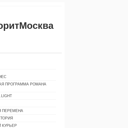
воритМосква
НЕС
АЯ ПРОГРАММА РОМАНА
.LIGHT
Ы
 ПЕРЕМЕНА
СТОРИЯ
 КУРЬЕР