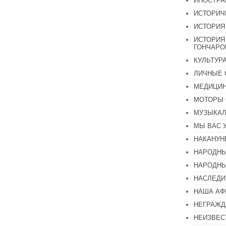
ИНОСТР
ИСТОРИЧ
ИСТОРИЯ
ИСТОРИЯ
ГОНЧАР
КУЛЬТУР
ЛИЧНЫЕ 
МЕДИЦИН
МОТОРЫ 
МУЗЫКА
МЫ ВАС 
НАКАНУН
НАРОДНЫ
НАРОДНЫ
НАСЛЕДИ
НАША А
НЕГРАЖД
НЕИЗВЕС