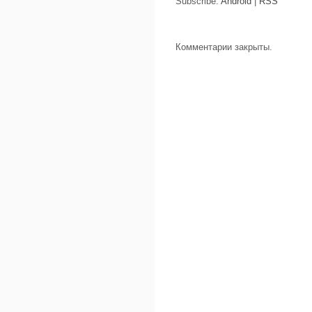
Subscribe:
Android
|
RSS
Комментарии закрыты.