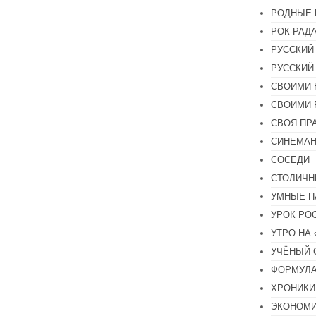
РОДНЫЕ 
РОК-РАД
РУССКИЙ
РУССКИЙ
СВОИМИ 
СВОИМИ 
СВОЯ ПР
СИНЕМА
СОСЕДИ
СТОЛИЧН
УМНЫЕ П
УРОК РО
УТРО НА
УЧЁНЫЙ 
ФОРМУЛА
ХРОНИКИ.
ЭКОНОМ