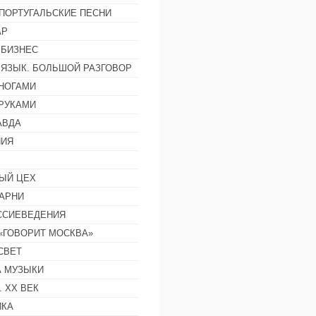
ПОРТУГАЛЬСКИЕ ПЕСНИ
АР
 БИЗНЕС
 ЯЗЫК. БОЛЬШОЙ РАЗГОВОР
НОГАМИ
РУКАМИ
АВДА
НИЯ
ЫЙ ЦЕХ
АРНИ
ССИЕВЕДЕНИЯ
 «ГОВОРИТ МОСКВА»
СВЕТ
 МУЗЫКИ
 ХХ ВЕК
ИКА