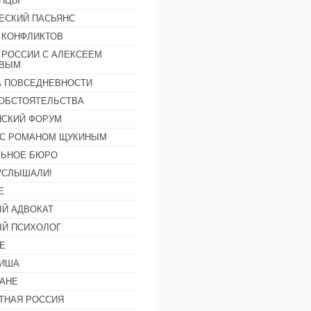
АНЦЫ
ЕСКИЙ ПАСЬЯНС
 КОНФЛИКТОВ
 РОССИИ С АЛЕКСЕЕМ
ОВЫМ
А ПОВСЕДНЕВНОСТИ
ОБСТОЯТЕЛЬСТВА
СКИЙ ФОРУМ
С РОМАНОМ ЩУКИНЫМ
ЛЬНОЕ БЮРО
УСЛЫШАЛИ!
Е
Й АДВОКАТ
Й ПСИХОЛОГ
Е
ФИША
АНЕ
ТНАЯ РОССИЯ