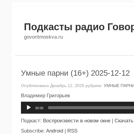
Подкасты радио Гово
govoritmoskva.ru
Умные парни (16+) 2025-12-12
Опубликовано Декабрь 12, 2025 рубрики:
УМНЫЕ ПАРН
Владимир Григорьев
Аудиоплеер
00:00
Подкаст:
Воспроизвести в новом окне
|
Скачать
Subscribe:
Android
|
RSS