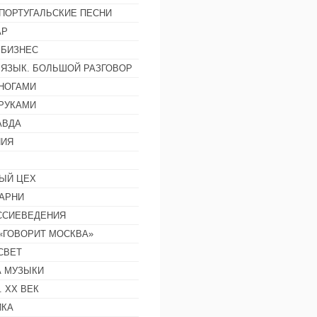
ПОРТУГАЛЬСКИЕ ПЕСНИ
АР
 БИЗНЕС
 ЯЗЫК. БОЛЬШОЙ РАЗГОВОР
НОГАМИ
РУКАМИ
АВДА
НИЯ
ЫЙ ЦЕХ
АРНИ
ССИЕВЕДЕНИЯ
 «ГОВОРИТ МОСКВА»
СВЕТ
 МУЗЫКИ
 ХХ ВЕК
ИКА