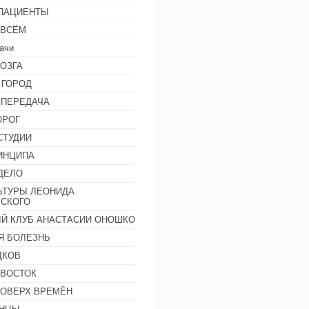
 ПАЦИЕНТЫ
 ВСЁМ
ачи
ОЗГА
 ГОРОД
 ПЕРЕДАЧА
ОРОГ
СТУДИИ
ИНЦИПА
ДЕЛО
ЬТУРЫ ЛЕОНИДА
СКОГО
Й КЛУБ АНАСТАСИИ ОНОШКО
Я БОЛЕЗНЬ
ДКОВ
 ВОСТОК
ПОВЕРХ ВРЕМЁН