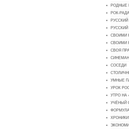
РОДНЫЕ 
РОК-РАД
РУССКИЙ
РУССКИЙ
СВОИМИ 
СВОИМИ 
СВОЯ ПР
СИНЕМА
СОСЕДИ
СТОЛИЧН
УМНЫЕ П
УРОК РО
УТРО НА
УЧЁНЫЙ 
ФОРМУЛА
ХРОНИКИ.
ЭКОНОМ