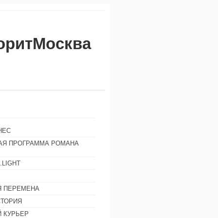
воритМосква
НЕС
АЯ ПРОГРАММА РОМАНА
.LIGHT
Ы
 ПЕРЕМЕНА
СТОРИЯ
 КУРЬЕР