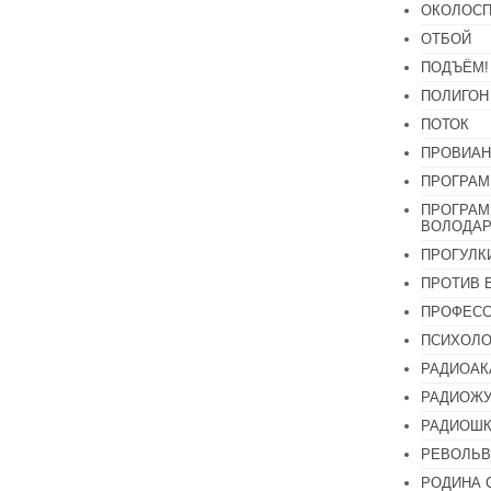
ОКОЛОСП
ОТБОЙ
ПОДЪЁМ!
ПОЛИГОН
ПОТОК
ПРОВИАН
ПРОГРАМ
ПРОГРАМ
ВОЛОДАР
ПРОГУЛК
ПРОТИВ 
ПРОФЕС
ПСИХОЛО
РАДИОАК
РАДИОЖУ
РАДИОШК
РЕВОЛЬВ
РОДИНА 