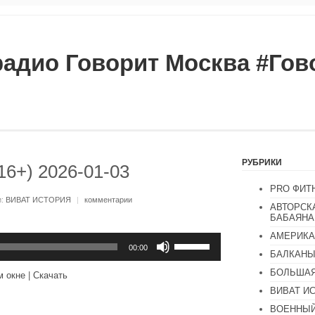
радио Говорит Москва #Го
РУБРИКИ
16+) 2026-01-03
PRO ФИТ
и:
ВИВАТ ИСТОРИЯ
|
комментарии
АВТОРСК
БАБАЯНА
АМЕРИКА
Используйте
клавиши
00:00
БАЛКАН
вверх/
вниз,
БОЛЬШАЯ
м окне
|
Скачать
чтобы
увеличить
ВИВАТ И
или
ВОЕННЫЙ
уменьшить