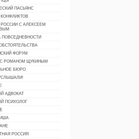
АНЦЫ
ЕСКИЙ ПАСЬЯНС
 КОНФЛИКТОВ
 РОССИИ С АЛЕКСЕЕМ
ОВЫМ
А ПОВСЕДНЕВНОСТИ
ОБСТОЯТЕЛЬСТВА
СКИЙ ФОРУМ
С РОМАНОМ ЩУКИНЫМ
ЛЬНОЕ БЮРО
УСЛЫШАЛИ!
Е
Й АДВОКАТ
Й ПСИХОЛОГ
Е
ФИША
АНЕ
ТНАЯ РОССИЯ