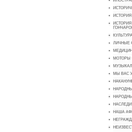
ИНОСТР
ИСТОРИЧ
ИСТОРИЯ
ИСТОРИЯ
ГОНЧАР
КУЛЬТУР
ЛИЧНЫЕ 
МЕДИЦИН
МОТОРЫ 
МУЗЫКА
МЫ ВАС 
НАКАНУН
НАРОДНЫ
НАРОДНЫ
НАСЛЕДИ
НАША А
НЕГРАЖД
НЕИЗВЕС