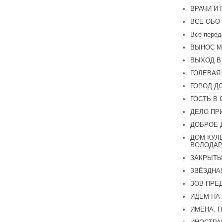
громкость.
ВРАЧИ И
ВСЁ ОБО
Все перед
ВЫНОС М
ВЫХОД В
ГОЛЕВАЯ
ГОРОД Д
ГОСТЬ В 
ДЕЛО ПР
ДОБРОЕ 
ДОМ КУЛ
ВОЛОДАР
ЗАКРЫТЫ
ЗВЁЗДНА
ЗОВ ПРЕ
ИДЁМ НА
ИМЕНА. 