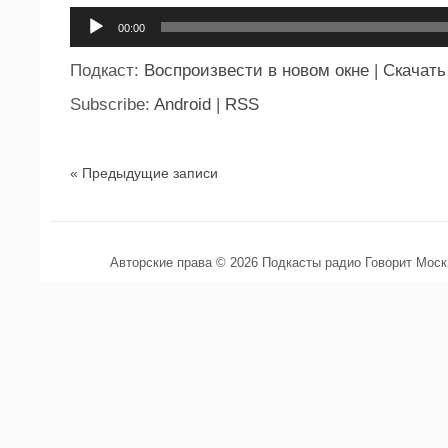
Аудиоплеер
00:00
Подкаст:
Воспроизвести в новом окне
|
Скачать
Subscribe:
Android
|
RSS
« Предыдущие записи
Авторские права © 2026 Подкасты радио Говорит Мос