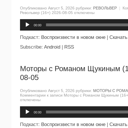
Опубликовано Август 5, 2026 рубрики:
РЕВОЛЬВЕР
|
Ко
Револьвер (16+) 2026-08-05
отключены
Аудиоплеер
00:00
Подкаст:
Воспроизвести в новом окне
|
Скачать
Subscribe:
Android
|
RSS
Моторы с Романом Щукиным (1
08-05
Опубликовано Август 5, 2026 рубрики:
МОТОРЫ С РОМ
Комментарии
к записи Моторы с Романом Щукиным (16+
отключены
Аудиоплеер
00:00
Подкаст:
Воспроизвести в новом окне
|
Скачать