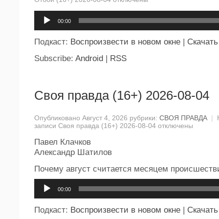
Аудиоплеер
00:00
Подкаст:
Воспроизвести в новом окне
|
Скачать
Subscribe:
Android
|
RSS
Своя правда (16+) 2026-08-04
Опубликовано Август 4, 2026 рубрики:
СВОЯ ПРАВДА
|
записи Своя правда (16+) 2026-08-04
отключены
Павел Клачков
Александр Шатилов
Почему август считается месяцем происшеств
Аудиоплеер
00:00
Подкаст:
Воспроизвести в новом окне
|
Скачать