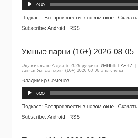
Аудиоплеер
00:00
Подкаст:
Воспроизвести в новом окне
|
Скачать
Subscribe:
Android
|
RSS
Умные парни (16+) 2026-08-05
Опубликовано Август 5, 2026 рубрики:
УМНЫЕ ПАРНИ
|
записи Умные парни (16+) 2026-08-05
отключены
Владимир Семёнов
Аудиоплеер
00:00
Подкаст:
Воспроизвести в новом окне
|
Скачать
Subscribe:
Android
|
RSS