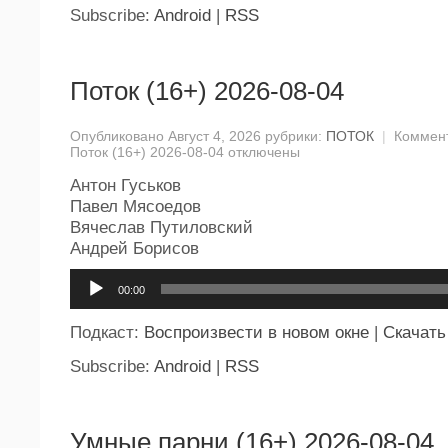
Subscribe:
Android
|
RSS
Поток (16+) 2026-08-04
Опубликовано Август 4, 2026 рубрики:
ПОТОК
|
Коммен
Поток (16+) 2026-08-04
отключены
Антон Гуськов
Павел Мясоедов
Вячеслав Путиловский
Андрей Борисов
Аудиоплеер
00:00
Подкаст:
Воспроизвести в новом окне
|
Скачать
Subscribe:
Android
|
RSS
Умные парни (16+) 2026-08-04