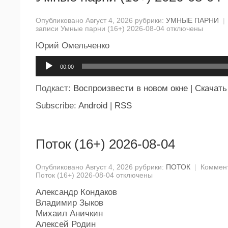
Опубликовано Август 4, 2026 рубрики:
УМНЫЕ ПАРНИ
|
записи Умные парни (16+) 2026-08-04
отключены
Юрий Омельченко
Аудиоплеер
00:00
Подкаст:
Воспроизвести в новом окне
|
Скачать
Subscribe:
Android
|
RSS
Поток (16+) 2026-08-04
Опубликовано Август 4, 2026 рубрики:
ПОТОК
|
Коммен
Поток (16+) 2026-08-04
отключены
Александр Кондаков
Владимир Зыков
Михаил Аничкин
Алексей Родин