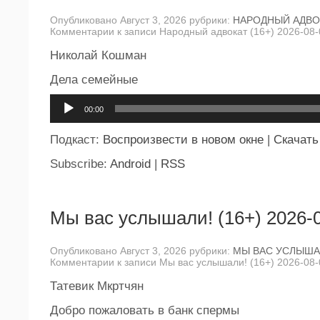
Опубликовано Август 3, 2026 рубрики:
НАРОДНЫЙ АДВО
Комментарии
к записи Народный адвокат (16+) 2026-08-
Николай Кошман
Дела семейные
Аудиоплеер
00:00
Подкаст:
Воспроизвести в новом окне
|
Скачать
Subscribe:
Android
|
RSS
Мы вас услышали! (16+) 2026-
Опубликовано Август 3, 2026 рубрики:
МЫ ВАС УСЛЫША
Комментарии
к записи Мы вас услышали! (16+) 2026-08-
Татевик Мкртчян
Добро пожаловать в банк спермы