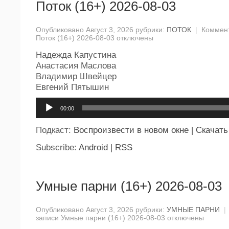
Поток (16+) 2026-08-03
Опубликовано Август 3, 2026 рубрики:
ПОТОК
|
Коммен
Поток (16+) 2026-08-03
отключены
Надежда Капустина
Анастасия Маслова
Владимир Швейцер
Евгений Пятышин
Аудиоплеер
00:00
Подкаст:
Воспроизвести в новом окне
|
Скачать
Subscribe:
Android
|
RSS
Умные парни (16+) 2026-08-03
Опубликовано Август 3, 2026 рубрики:
УМНЫЕ ПАРНИ
|
записи Умные парни (16+) 2026-08-03
отключены