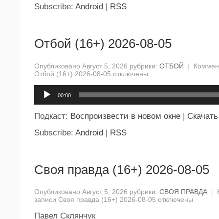
Subscribe:
Android
|
RSS
Отбой (16+) 2026-08-05
Опубликовано Август 5, 2026 рубрики:
ОТБОЙ
|
Коммен
Отбой (16+) 2026-08-05
отключены
Аудиоплеер
00:00
Подкаст:
Воспроизвести в новом окне
|
Скачать
Subscribe:
Android
|
RSS
Своя правда (16+) 2026-08-05
Опубликовано Август 5, 2026 рубрики:
СВОЯ ПРАВДА
|
записи Своя правда (16+) 2026-08-05
отключены
Павел Склянчук