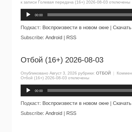
к записи Голевая передача (16+) 2026-08-03
отключены
Аудиоплеер
00:00
Подкаст:
Воспроизвести в новом окне
|
Скачать
Subscribe:
Android
|
RSS
Отбой (16+) 2026-08-03
Опубликовано Август 3, 2026 рубрики:
ОТБОЙ
|
Коммен
Отбой (16+) 2026-08-03
отключены
Аудиоплеер
00:00
Подкаст:
Воспроизвести в новом окне
|
Скачать
Subscribe:
Android
|
RSS