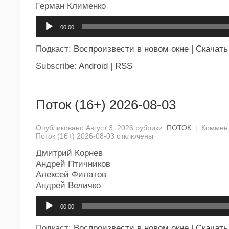
Герман Клименко
Аудиоплеер
00:00
Подкаст:
Воспроизвести в новом окне
|
Скачать
Subscribe:
Android
|
RSS
Поток (16+) 2026-08-03
Опубликовано Август 3, 2026 рубрики:
ПОТОК
|
Коммен
Поток (16+) 2026-08-03
отключены
Дмитрий Корнев
Андрей Птичников
Алексей Филатов
Андрей Величко
Аудиоплеер
00:00
Подкаст:
Воспроизвести в новом окне
|
Скачать