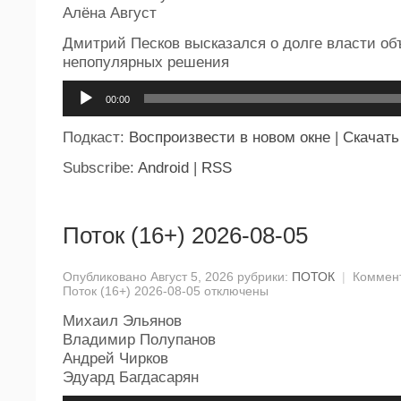
Алёна Август
Дмитрий Песков высказался о долге власти об
непопулярных решения
Аудиоплеер
00:00
Подкаст:
Воспроизвести в новом окне
|
Скачать
Subscribe:
Android
|
RSS
Поток (16+) 2026-08-05
Опубликовано Август 5, 2026 рубрики:
ПОТОК
|
Коммен
Поток (16+) 2026-08-05
отключены
Михаил Эльянов
Владимир Полупанов
Андрей Чирков
Эдуард Багдасарян