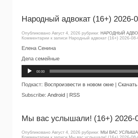
Народный адвокат (16+) 2026-0
Опубликовано Август 4, 2026 рубрики:
НАРОДНЫЙ АДВО
Комментарии
к записи Народный адвокат (16+) 2026-08-
Елена Сенина
Дела семейные
Аудиоплеер
00:00
Подкаст:
Воспроизвести в новом окне
|
Скачать
Subscribe:
Android
|
RSS
Мы вас услышали! (16+) 2026-
Опубликовано Август 4, 2026 рубрики:
МЫ ВАС УСЛЫША
Комментарии
к записи Мы вас услышали! (16+) 2026-08-