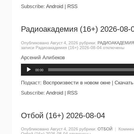
Subscribe:
Android
|
RSS
Радиоакадемия (16+) 2026-08-
Опубликовано Август 4, 2026 рубрики:
РАДИОАКАДЕМИ
записи Радиоакадемия (16+) 2026-08-04
отключены
Арсений Алибеков
Аудиоплеер
00:00
Подкаст:
Воспроизвести в новом окне
|
Скачать
Subscribe:
Android
|
RSS
Отбой (16+) 2026-08-04
Опубликовано Август 4, 2026 рубрики:
ОТБОЙ
|
Коммен
Отбой (16+) 2026-08-04
отключены