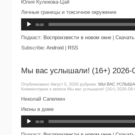
Юлия Куликова-Цай
Личные границы и токсичное окружение
Аудиоплеер
00:00
Подкаст:
Воспроизвести в новом окне
|
Скачать
Subscribe:
Android
|
RSS
Мы вас услышали! (16+) 2026-
Опубликовано Август 5, 2026 рубрики:
МЫ ВАС УСЛЫША
Комментарии
к записи Мы вас услышали! (16+) 2026-08-
Николай Сапелкин
Иконы в доме
Аудиоплеер
00:00
Подкаст:
Воспроизвести в новом окне
|
Скачать