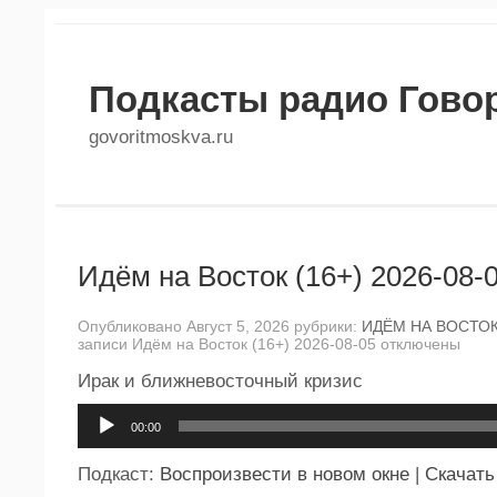
Подкасты радио Гово
govoritmoskva.ru
Идём на Восток (16+) 2026-08-
Опубликовано Август 5, 2026 рубрики:
ИДЁМ НА ВОСТО
записи Идём на Восток (16+) 2026-08-05
отключены
Ирак и ближневосточный кризис
Аудиоплеер
00:00
Подкаст:
Воспроизвести в новом окне
|
Скачать