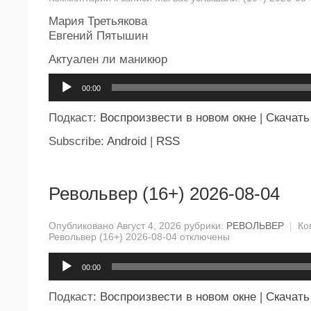
Мария Третьякова
Евгений Пятышин
Актуален ли маникюр
Аудиоплеер
00:00
Подкаст:
Воспроизвести в новом окне
|
Скачать
Subscribe:
Android
|
RSS
Револьвер (16+) 2026-08-04
Опубликовано Август 4, 2026 рубрики:
РЕВОЛЬВЕР
|
Ко
Револьвер (16+) 2026-08-04
отключены
Аудиоплеер
00:00
Подкаст:
Воспроизвести в новом окне
|
Скачать