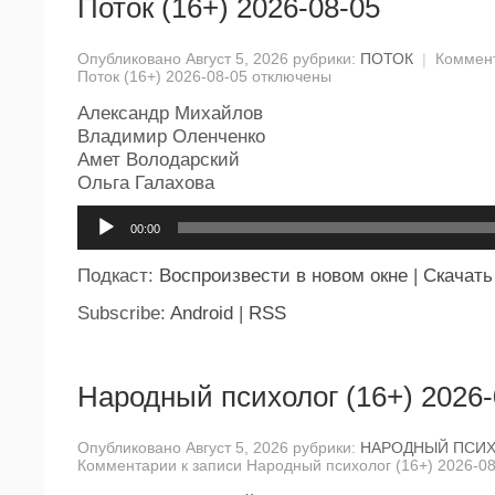
Поток (16+) 2026-08-05
Опубликовано Август 5, 2026 рубрики:
ПОТОК
|
Коммен
Поток (16+) 2026-08-05
отключены
Александр Михайлов
Владимир Оленченко
Амет Володарский
Ольга Галахова
Аудиоплеер
00:00
Подкаст:
Воспроизвести в новом окне
|
Скачать
Subscribe:
Android
|
RSS
Народный психолог (16+) 2026-
Опубликовано Август 5, 2026 рубрики:
НАРОДНЫЙ ПСИ
Комментарии
к записи Народный психолог (16+) 2026-0