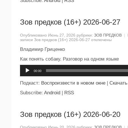
Subscribe:
Android
|
RSS
Зов предков (16+) 2026-06-27
Опубликовано Июнь 27, 2026 рубрики:
ЗОВ ПРЕДКОВ
|
записи Зов предков (16+) 2026-06-27
отключены
Владимир Гриценко
Как понять собаку. Разговор на одном языке
Аудиоплеер
00:00
Подкаст:
Воспроизвести в новом окне
|
Скачать
Subscribe:
Android
|
RSS
Зов предков (16+) 2026-06-20
Опубликовано Июнь 20, 2026 рубрики:
ЗОВ ПРЕДКОВ
|