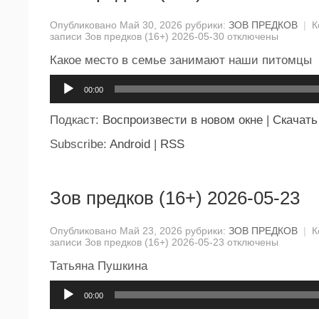
Опубликовано Май 30, 2026 рубрики:
ЗОВ ПРЕДКОВ
|
К
записи Зов предков (16+) 2026-05-30
отключены
Какое место в семье занимают наши питомцы
Аудиоплеер
00:00
Подкаст:
Воспроизвести в новом окне
|
Скачать
Subscribe:
Android
|
RSS
Зов предков (16+) 2026-05-23
Опубликовано Май 23, 2026 рубрики:
ЗОВ ПРЕДКОВ
|
К
записи Зов предков (16+) 2026-05-23
отключены
Татьяна Пушкина
Аудиоплеер
00:00