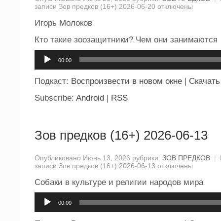
записи Зов предков (16+) 2026-06-20
отключены
Игорь Молоков
Кто такие зоозащитники? Чем они занимаются
Аудиоплеер
00:00
Подкаст:
Воспроизвести в новом окне
|
Скачать
Subscribe:
Android
|
RSS
Зов предков (16+) 2026-06-13
Опубликовано Июнь 13, 2026 рубрики:
ЗОВ ПРЕДКОВ
|
записи Зов предков (16+) 2026-06-13
отключены
Собаки в культуре и религии народов мира
Аудиоплеер
00:00