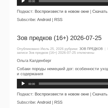
00:00
Подкаст:
Воспроизвести в новом окне
|
Скачать
Subscribe:
Android
|
RSS
Зов предков (16+) 2026-07-25
Опубликовано Июль 25, 2026 рубрики:
ЗОВ ПРЕДКОВ
|
записи Зов предков (16+) 2026-07-25
отключены
Ольга Калденберг
Собаки породы немецкий дог: особенности ухо
и содержания
Аудиоплеер
00:00
Подкаст:
Воспроизвести в новом окне
|
Скачать
Subscribe:
Android
|
RSS