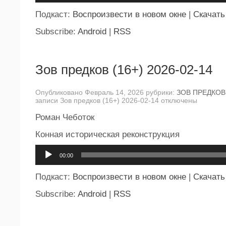
Подкаст:
Воспроизвести в новом окне
|
Скачать
Subscribe:
Android
|
RSS
Зов предков (16+) 2026-02-14
Опубликовано Февраль 14, 2026 рубрики:
ЗОВ ПРЕДКОВ
записи Зов предков (16+) 2026-02-14
отключены
Роман Чеботок
Конная историческая реконструкция
Аудиоплеер
00:00
Подкаст:
Воспроизвести в новом окне
|
Скачать
Subscribe:
Android
|
RSS