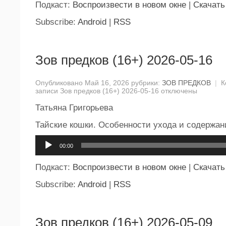
Подкаст:
Воспроизвести в новом окне
|
Скачать
Subscribe:
Android
|
RSS
Зов предков (16+) 2026-05-16
Опубликовано Май 16, 2026 рубрики:
ЗОВ ПРЕДКОВ
|
К
записи Зов предков (16+) 2026-05-16
отключены
Татьяна Григорьева
Тайские кошки. Особенности ухода и содержан
Аудиоплеер
00:00
Подкаст:
Воспроизвести в новом окне
|
Скачать
Subscribe:
Android
|
RSS
Зов предков (16+) 2026-05-09