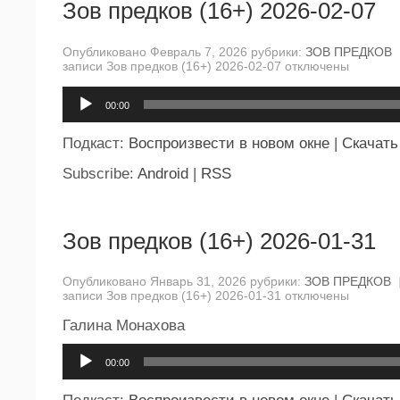
Зов предков (16+) 2026-02-07
Опубликовано Февраль 7, 2026 рубрики:
ЗОВ ПРЕДКОВ
записи Зов предков (16+) 2026-02-07
отключены
Аудиоплеер
00:00
Подкаст:
Воспроизвести в новом окне
|
Скачать
Subscribe:
Android
|
RSS
Зов предков (16+) 2026-01-31
Опубликовано Январь 31, 2026 рубрики:
ЗОВ ПРЕДКОВ
записи Зов предков (16+) 2026-01-31
отключены
Галина Монахова
Аудиоплеер
00:00