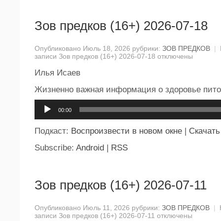
Зов предков (16+) 2026-07-18
Опубликовано Июль 18, 2026 рубрики:
ЗОВ ПРЕДКОВ
|
записи Зов предков (16+) 2026-07-18
отключены
Илья Исаев
Жизненно важная информация о здоровье пит
Аудиоплеер
00:00
Подкаст:
Воспроизвести в новом окне
|
Скачать
Subscribe:
Android
|
RSS
Зов предков (16+) 2026-07-11
Опубликовано Июль 11, 2026 рубрики:
ЗОВ ПРЕДКОВ
|
записи Зов предков (16+) 2026-07-11
отключены