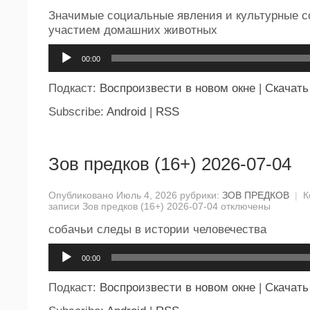
Значимые социальные явления и культурные с
участием домашних животных
Аудиоплеер
00:00
Подкаст:
Воспроизвести в новом окне
|
Скачать
Subscribe:
Android
|
RSS
Зов предков (16+) 2026-07-04
Опубликовано Июль 4, 2026 рубрики:
ЗОВ ПРЕДКОВ
|
К
записи Зов предков (16+) 2026-07-04
отключены
собачьи следы в истории человечества
Аудиоплеер
00:00
Подкаст:
Воспроизвести в новом окне
|
Скачать