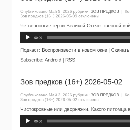
Опубликовано Май 9, 2026 рубрики:
ЗОВ ПРЕДКОВ
|
Ко
Зов предков (16+) 2026-05-09
отключены
Четвероногие герои Великой Отечественной во
Аудиоплеер
00:00
Подкаст:
Воспроизвести в новом окне
|
Скачать
Subscribe:
Android
|
RSS
Зов предков (16+) 2026-05-02
Опубликовано Май 2, 2026 рубрики:
ЗОВ ПРЕДКОВ
|
Ко
Зов предков (16+) 2026-05-02
отключены
Чистокровные или дворняжки. Какого питомца 
Аудиоплеер
00:00