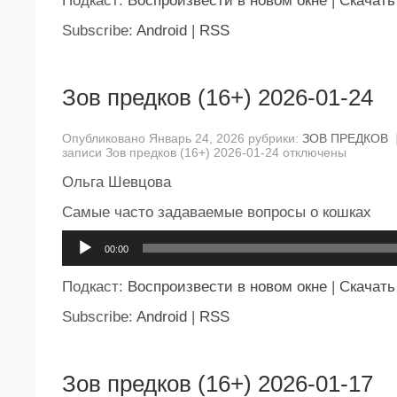
Подкаст:
Воспроизвести в новом окне
|
Скачать
Subscribe:
Android
|
RSS
Зов предков (16+) 2026-01-24
Опубликовано Январь 24, 2026 рубрики:
ЗОВ ПРЕДКОВ
записи Зов предков (16+) 2026-01-24
отключены
Ольга Шевцова
Самые часто задаваемые вопросы о кошках
Аудиоплеер
00:00
Подкаст:
Воспроизвести в новом окне
|
Скачать
Subscribe:
Android
|
RSS
Зов предков (16+) 2026-01-17