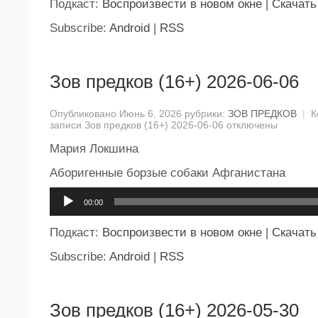
Подкаст:
Воспроизвести в новом окне
|
Скачать
Subscribe:
Android
|
RSS
Зов предков (16+) 2026-06-06
Опубликовано Июнь 6, 2026 рубрики:
ЗОВ ПРЕДКОВ
|
К
записи Зов предков (16+) 2026-06-06
отключены
Мария Локшина
Аборигенные борзые собаки Афганистана
Аудиоплеер
00:00
Подкаст:
Воспроизвести в новом окне
|
Скачать
Subscribe:
Android
|
RSS
Зов предков (16+) 2026-05-30