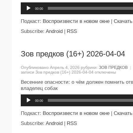
Аудиоплеер
00:00
Подкаст:
Воспроизвести в новом окне
|
Скачать
Subscribe:
Android
|
RSS
Зов предков (16+) 2026-04-04
Опубликовано Апрель 4, 2026 рубрики:
ЗОВ ПРЕДКОВ
|
записи Зов предков (16+) 2026-04-04
отключены
Весенние опасности: о чём должен помнить от
владелец собак
Аудиоплеер
00:00
Подкаст:
Воспроизвести в новом окне
|
Скачать
Subscribe:
Android
|
RSS