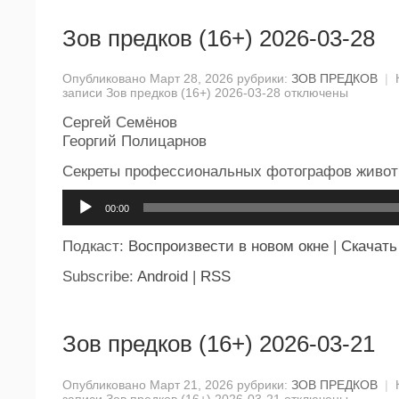
Зов предков (16+) 2026-03-28
Опубликовано Март 28, 2026 рубрики:
ЗОВ ПРЕДКОВ
|
записи Зов предков (16+) 2026-03-28
отключены
Сергей Семёнов
Георгий Полицарнов
Секреты профессиональных фотографов живо
Аудиоплеер
00:00
Подкаст:
Воспроизвести в новом окне
|
Скачать
Subscribe:
Android
|
RSS
Зов предков (16+) 2026-03-21
Опубликовано Март 21, 2026 рубрики:
ЗОВ ПРЕДКОВ
|
записи Зов предков (16+) 2026-03-21
отключены