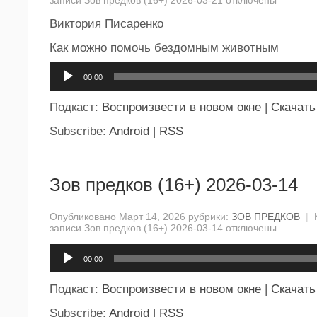
Виктория Писаренко
Как можно помочь бездомным животным
Аудиоплеер
00:00
Подкаст:
Воспроизвести в новом окне
|
Скачать
Subscribe:
Android
|
RSS
Зов предков (16+) 2026-03-14
Опубликовано Март 14, 2026 рубрики:
ЗОВ ПРЕДКОВ
|
записи Зов предков (16+) 2026-03-14
отключены
Аудиоплеер
00:00
Подкаст:
Воспроизвести в новом окне
|
Скачать
Subscribe:
Android
|
RSS