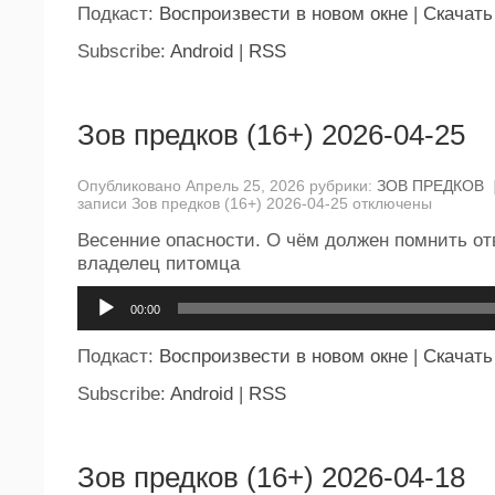
Подкаст:
Воспроизвести в новом окне
|
Скачать
Subscribe:
Android
|
RSS
Зов предков (16+) 2026-04-25
Опубликовано Апрель 25, 2026 рубрики:
ЗОВ ПРЕДКОВ
записи Зов предков (16+) 2026-04-25
отключены
Весенние опасности. О чём должен помнить о
владелец питомца
Аудиоплеер
00:00
Подкаст:
Воспроизвести в новом окне
|
Скачать
Subscribe:
Android
|
RSS
Зов предков (16+) 2026-04-18