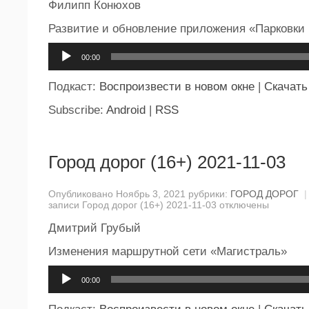
Филипп Конюхов
Развитие и обновление приложения «Парковки
Аудиоплеер
00:00
Подкаст:
Воспроизвести в новом окне
|
Скачать
Subscribe:
Android
|
RSS
Город дорог (16+) 2021-11-03
Опубликовано Ноябрь 3, 2021 рубрики:
ГОРОД ДОРОГ
|
записи Город дорог (16+) 2021-11-03
отключены
Дмитрий Грубый
Изменения маршрутной сети «Магистраль»
Аудиоплеер
00:00