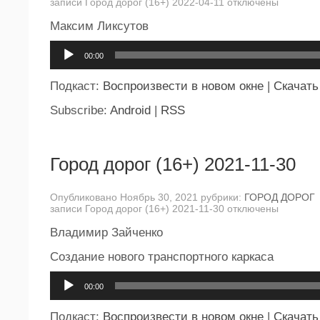
записи Город дорог (16+) 2022-04-11
отключены
Максим Ликсутов
Аудиоплеер
00:00
Подкаст:
Воспроизвести в новом окне
|
Скачать
Subscribe:
Android
|
RSS
Город дорог (16+) 2021-11-30
Опубликовано Ноябрь 30, 2021 рубрики:
ГОРОД ДОРОГ
записи Город дорог (16+) 2021-11-30
отключены
Владимир Зайченко
Создание нового транспортного каркаса
Аудиоплеер
00:00
Подкаст:
Воспроизвести в новом окне
|
Скачать