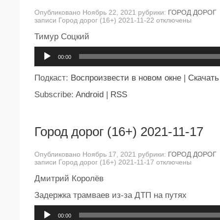
Опубликовано Ноябрь 22, 2021 рубрики:
ГОРОД ДОРОГ
записи Город дорог (16+) 2021-11-22
отключены
Тимур Соцкий
Аудиоплеер
00:00
Подкаст:
Воспроизвести в новом окне
|
Скачать
Subscribe:
Android
|
RSS
Город дорог (16+) 2021-11-17
Опубликовано Ноябрь 17, 2021 рубрики:
ГОРОД ДОРОГ
записи Город дорог (16+) 2021-11-17
отключены
Дмитрий Королёв
Задержка трамваев из-за ДТП на путях
Аудиоплеер
00:00