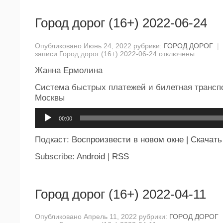
Город дорог (16+) 2022-06-24
Опубликовано Июнь 24, 2022 рубрики:
ГОРОД ДОРОГ
|
записи Город дорог (16+) 2022-06-24
отключены
Жанна Ермолина
Система быстрых платежей и билетная трансп
Москвы
Аудиоплеер
00:00
Подкаст:
Воспроизвести в новом окне
|
Скачать
Subscribe:
Android
|
RSS
Город дорог (16+) 2022-04-11
Опубликовано Апрель 11, 2022 рубрики:
ГОРОД ДОРОГ