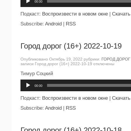
00:00
Подкаст:
Воспроизвести в новом окне
|
Скачать
Subscribe:
Android
|
RSS
Город дорог (16+) 2022-10-19
Опубликовано Октябрь 19, 2022 рубрики:
ГОРОД ДОРОГ
записи Город дорог (16+) 2022-10-19
отключены
Тимур Соцкий
Аудиоплеер
00:00
Подкаст:
Воспроизвести в новом окне
|
Скачать
Subscribe:
Android
|
RSS
Город дорог (16+) 2022-10-18