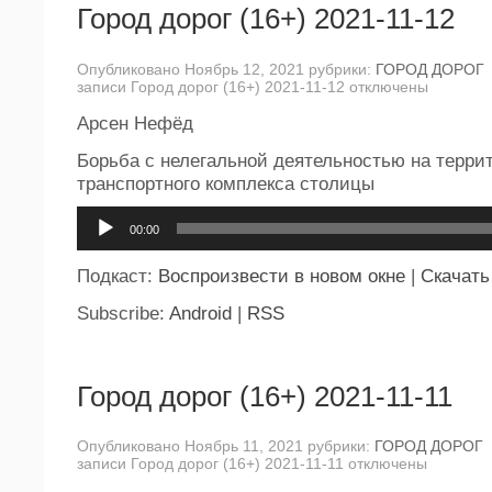
Город дорог (16+) 2021-11-12
Опубликовано Ноябрь 12, 2021 рубрики:
ГОРОД ДОРОГ
записи Город дорог (16+) 2021-11-12
отключены
Арсен Нефёд
Борьба с нелегальной деятельностью на терри
транспортного комплекса столицы
Аудиоплеер
00:00
Подкаст:
Воспроизвести в новом окне
|
Скачать
Subscribe:
Android
|
RSS
Город дорог (16+) 2021-11-11
Опубликовано Ноябрь 11, 2021 рубрики:
ГОРОД ДОРОГ
записи Город дорог (16+) 2021-11-11
отключены