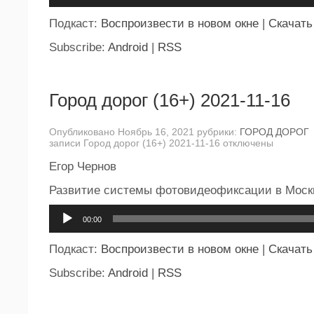
Подкаст:
Воспроизвести в новом окне
|
Скачать
Subscribe:
Android
|
RSS
Город дорог (16+) 2021-11-16
Опубликовано Ноябрь 16, 2021 рубрики:
ГОРОД ДОРОГ
записи Город дорог (16+) 2021-11-16
отключены
Егор Чернов
Развитие системы фотовидеофиксации в Моск
Аудиоплеер
00:00
Подкаст:
Воспроизвести в новом окне
|
Скачать
Subscribe:
Android
|
RSS