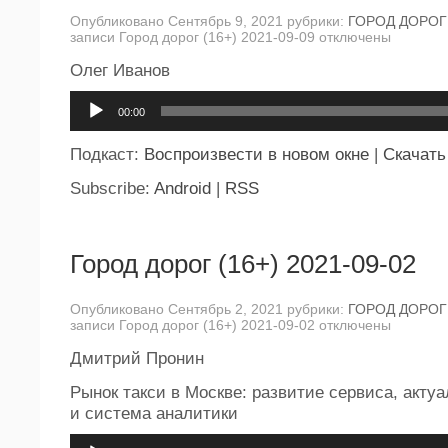
Опубликовано Сентябрь 9, 2021 рубрики:
ГОРОД ДОРОГ
записи Город дорог (16+) 2021-09-09
отключены
Олег Иванов
Аудиоплеер
00:00
Подкаст:
Воспроизвести в новом окне
|
Скачать
Subscribe:
Android
|
RSS
Город дорог (16+) 2021-09-02
Опубликовано Сентябрь 2, 2021 рубрики:
ГОРОД ДОРОГ
записи Город дорог (16+) 2021-09-02
отключены
Дмитрий Пронин
Рынок такси в Москве: развитие сервиса, акт
и система аналитики
Аудиоплеер