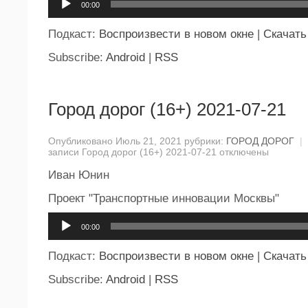
00:00
Подкаст:
Воспроизвести в новом окне
|
Скачать
Subscribe:
Android
|
RSS
Город дорог (16+) 2021-07-21
Опубликовано Июль 21, 2021 рубрики:
ГОРОД ДОРОГ
|
записи Город дорог (16+) 2021-07-21
отключены
Иван Юнин
Проект "Транспортные инновации Москвы"
Аудиоплеер
00:00
Подкаст:
Воспроизвести в новом окне
|
Скачать
Subscribe:
Android
|
RSS