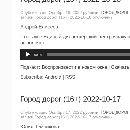
Опубликовано Октябрь 18, 2022 рубрики:
ГОРОД ДОРОГ
записи Город дорог (16+) 2022-10-18
отключены
Андрей Елисеев
Что такое Единый диспетчерский центр и какую
выполняет
Аудиоплеер
00:00
Подкаст:
Воспроизвести в новом окне
|
Скачать
Subscribe:
Android
|
RSS
Город дорог (16+) 2022-10-17
Опубликовано Октябрь 17, 2022 рубрики:
ГОРОД ДОРОГ
записи Город дорог (16+) 2022-10-17
отключены
Юлия Темникова