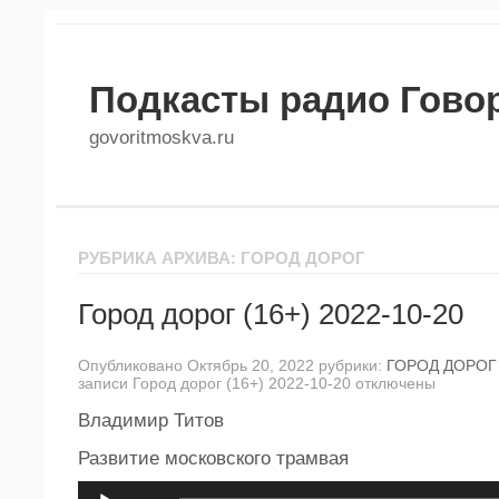
Подкасты радио Гово
govoritmoskva.ru
РУБРИКА АРХИВА: ГОРОД ДОРОГ
Город дорог (16+) 2022-10-20
Опубликовано Октябрь 20, 2022 рубрики:
ГОРОД ДОРОГ
записи Город дорог (16+) 2022-10-20
отключены
Владимир Титов
Развитие московского трамвая
Аудиоплеер