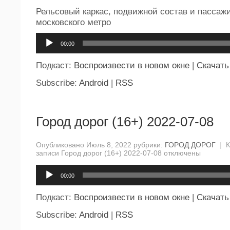
Рельсовый каркас, подвижной состав и пассаж
московского метро
Аудиоплеер
00:00
Подкаст:
Воспроизвести в новом окне
|
Скачать
Subscribe:
Android
|
RSS
Город дорог (16+) 2022-07-08
Опубликовано Июль 8, 2022 рубрики:
ГОРОД ДОРОГ
|
записи Город дорог (16+) 2022-07-08
отключены
Аудиоплеер
00:00
Подкаст:
Воспроизвести в новом окне
|
Скачать
Subscribe:
Android
|
RSS