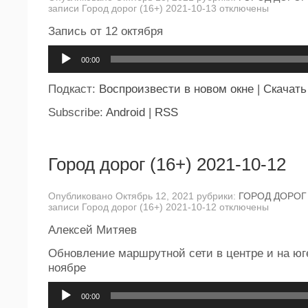
записи Город дорог (16+) 2021-10-13
отключены
Запись от 12 октября
Аудиоплеер
00:00
Подкаст:
Воспроизвести в новом окне
|
Скачать
Subscribe:
Android
|
RSS
Город дорог (16+) 2021-10-12
Опубликовано Октябрь 12, 2021 рубрики:
ГОРОД ДОРОГ
записи Город дорог (16+) 2021-10-12
отключены
Алексей Митяев
Обновление маршрутной сети в центре и на юг
ноябре
Аудиоплеер
00:00