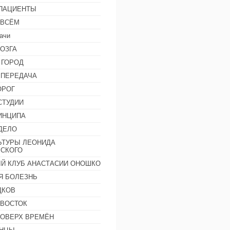
 ПАЦИЕНТЫ
 ВСЁМ
ачи
ОЗГА
 ГОРОД
 ПЕРЕДАЧА
ОРОГ
СТУДИИ
ИНЦИПА
ДЕЛО
ЬТУРЫ ЛЕОНИДА
СКОГО
Й КЛУБ АНАСТАСИИ ОНОШКО
Я БОЛЕЗНЬ
ДКОВ
 ВОСТОК
ПОВЕРХ ВРЕМЁН