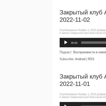
Закрытый клуб 
2022-11-02
Опубликовано Ноябрь 2, 2022 рубрик
к записи Закрытый клуб Анастасии Он
Аудиоплеер
00:00
Подкаст:
Воспроизвести в ново
Subscribe:
Android
|
RSS
Закрытый клуб 
2022-11-01
Опубликовано Ноябрь 1, 2022 рубрик
к записи Закрытый клуб Анастасии Он
Аудиоплеер