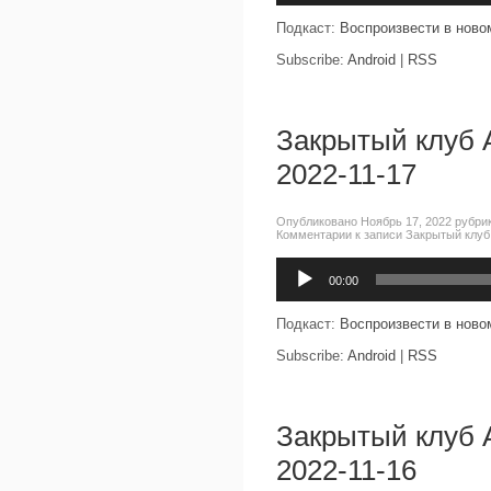
Подкаст:
Воспроизвести в ново
Subscribe:
Android
|
RSS
Закрытый клуб 
2022-11-17
Опубликовано Ноябрь 17, 2022 рубри
Комментарии
к записи Закрытый клуб
Аудиоплеер
00:00
Подкаст:
Воспроизвести в ново
Subscribe:
Android
|
RSS
Закрытый клуб 
2022-11-16