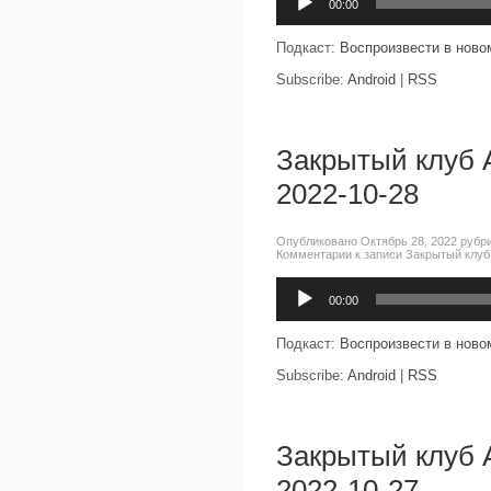
00:00
Подкаст:
Воспроизвести в ново
Subscribe:
Android
|
RSS
Закрытый клуб 
2022-10-28
Опубликовано Октябрь 28, 2022 рубр
Комментарии
к записи Закрытый клуб
Аудиоплеер
00:00
Подкаст:
Воспроизвести в ново
Subscribe:
Android
|
RSS
Закрытый клуб 
2022-10-27