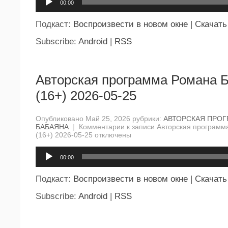
00:00
Подкаст:
Воспроизвести в новом окне
|
Скачать
Subscribe:
Android
|
RSS
Авторская программа Романа 
(16+) 2026-05-25
Опубликовано Май 25, 2026 рубрики:
АВТОРСКАЯ ПРО
БАБАЯНА
|
Комментарии
к записи Авторская программ
(16+) 2026-05-25
отключены
Аудиоплеер
00:00
Подкаст:
Воспроизвести в новом окне
|
Скачать
Subscribe:
Android
|
RSS