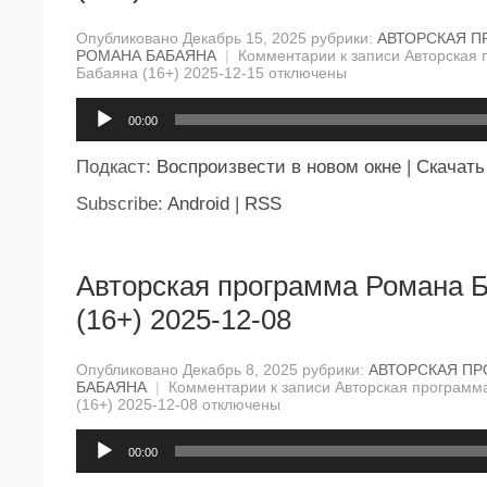
Опубликовано Декабрь 15, 2025 рубрики:
АВТОРСКАЯ П
РОМАНА БАБАЯНА
|
Комментарии
к записи Авторская
Бабаяна (16+) 2025-12-15
отключены
Аудиоплеер
00:00
Подкаст:
Воспроизвести в новом окне
|
Скачать
Subscribe:
Android
|
RSS
Авторская программа Романа 
(16+) 2025-12-08
Опубликовано Декабрь 8, 2025 рубрики:
АВТОРСКАЯ П
БАБАЯНА
|
Комментарии
к записи Авторская программ
(16+) 2025-12-08
отключены
Аудиоплеер
00:00