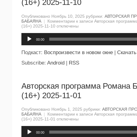
(16+) 2025-11-10
Опубликовано Ноябрь 10, 2025 рубрики:
АВТОРСКАЯ П
БАБАЯНА
|
Комментарии
к записи Авторская программ
(16+) 2025-11-10
отключены
Аудиоплеер
00:00
Подкаст:
Воспроизвести в новом окне
|
Скачать
Subscribe:
Android
|
RSS
Авторская программа Романа 
(16+) 2025-11-01
Опубликовано Ноябрь 1, 2025 рубрики:
АВТОРСКАЯ ПР
БАБАЯНА
|
Комментарии
к записи Авторская программ
(16+) 2025-11-01
отключены
Аудиоплеер
00:00