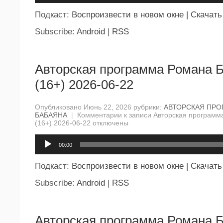
Подкаст:
Воспроизвести в новом окне
|
Скачать
Subscribe:
Android
|
RSS
Авторская программа Романа 
(16+) 2026-06-22
Опубликовано Июнь 22, 2026 рубрики:
АВТОРСКАЯ ПРО
БАБАЯНА
|
Комментарии
к записи Авторская программ
(16+) 2026-06-22
отключены
Аудиоплеер
00:00
Подкаст:
Воспроизвести в новом окне
|
Скачать
Subscribe:
Android
|
RSS
Авторская программа Романа 