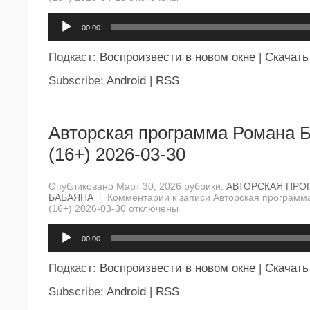
Аудиоплеер
00:00
Подкаст:
Воспроизвести в новом окне
|
Скачать
Subscribe:
Android
|
RSS
Авторская программа Романа 
(16+) 2026-03-30
Опубликовано Март 30, 2026 рубрики:
АВТОРСКАЯ ПРО
БАБАЯНА
|
Комментарии
к записи Авторская программ
(16+) 2026-03-30
отключены
Аудиоплеер
00:00
Подкаст:
Воспроизвести в новом окне
|
Скачать
Subscribe:
Android
|
RSS