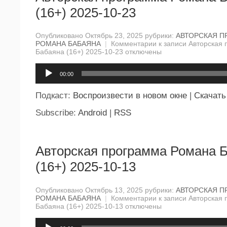
(16+) 2025-10-23
Опубликовано Октябрь 23, 2025 рубрики:
АВТОРСКАЯ П
РОМАНА БАБАЯНА
|
Комментарии
к записи Авторская
Бабаяна (16+) 2025-10-23
отключены
Аудиоплеер
00:00
Подкаст:
Воспроизвести в новом окне
|
Скачать
Subscribe:
Android
|
RSS
Авторская программа Романа 
(16+) 2025-10-13
Опубликовано Октябрь 13, 2025 рубрики:
АВТОРСКАЯ П
РОМАНА БАБАЯНА
|
Комментарии
к записи Авторская
Бабаяна (16+) 2025-10-13
отключены
Аудиоплеер