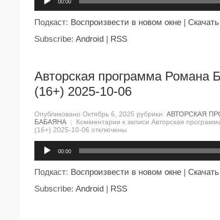
00:00
Подкаст:
Воспроизвести в новом окне
|
Скачать
Subscribe:
Android
|
RSS
Авторская программа Романа 
(16+) 2025-10-06
Опубликовано Октябрь 6, 2025 рубрики:
АВТОРСКАЯ П
БАБАЯНА
|
Комментарии
к записи Авторская программ
(16+) 2025-10-06
отключены
Аудиоплеер
00:00
Подкаст:
Воспроизвести в новом окне
|
Скачать
Subscribe:
Android
|
RSS