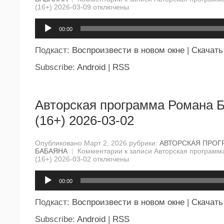
(16+) 2026-03-09
отключены
Аудиоплеер
00:00
Подкаст:
Воспроизвести в новом окне
|
Скачать
Subscribe:
Android
|
RSS
Авторская программа Романа 
(16+) 2026-03-02
Опубликовано Март 2, 2026 рубрики:
АВТОРСКАЯ ПРОГ
БАБАЯНА
|
Комментарии
к записи Авторская программ
(16+) 2026-03-02
отключены
Аудиоплеер
00:00
Подкаст:
Воспроизвести в новом окне
|
Скачать
Subscribe:
Android
|
RSS