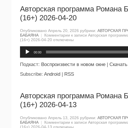
Авторская программа Романа 
(16+) 2026-04-20
Опубликовано Апрель 20, 2026 рубрики:
АВТОРСКАЯ П
БАБАЯНА
|
Комментарии
к записи Авторская программ
(16+) 2026-04-20
отключены
Аудиоплеер
00:00
Подкаст:
Воспроизвести в новом окне
|
Скачать
Subscribe:
Android
|
RSS
Авторская программа Романа 
(16+) 2026-04-13
Опубликовано Апрель 13, 2026 рубрики:
АВТОРСКАЯ П
БАБАЯНА
|
Комментарии
к записи Авторская программ
(16+) 2026-04-13
отключены