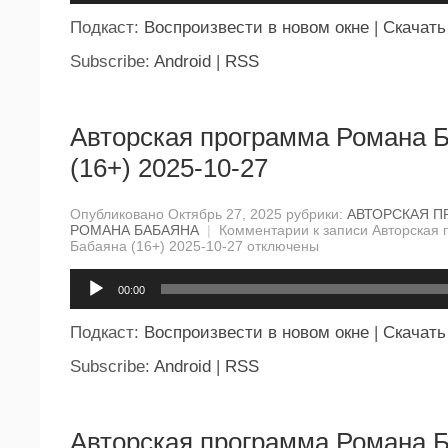
Подкаст:
Воспроизвести в новом окне
|
Скачать
Subscribe:
Android
|
RSS
Авторская программа Романа 
(16+) 2025-10-27
Опубликовано Октябрь 27, 2025 рубрики:
АВТОРСКАЯ П
РОМАНА БАБАЯНА
|
Комментарии
к записи Авторская
Бабаяна (16+) 2025-10-27
отключены
Аудиоплеер
00:00
Подкаст:
Воспроизвести в новом окне
|
Скачать
Subscribe:
Android
|
RSS
Авторская программа Романа 