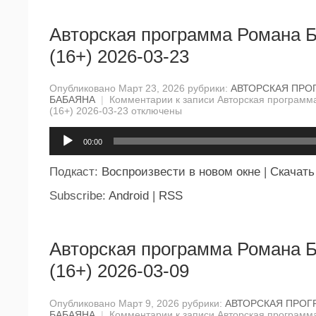
Авторская программа Романа 
(16+) 2026-03-23
Опубликовано Март 23, 2026 рубрики:
АВТОРСКАЯ ПРО
БАБАЯНА
|
Комментарии
к записи Авторская программ
(16+) 2026-03-23
отключены
Аудиоплеер
00:00
Подкаст:
Воспроизвести в новом окне
|
Скачать
Subscribe:
Android
|
RSS
Авторская программа Романа 
(16+) 2026-03-09
Опубликовано Март 9, 2026 рубрики:
АВТОРСКАЯ ПРОГ
БАБАЯНА
|
Комментарии
к записи Авторская программ