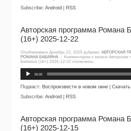
Subscribe:
Android
|
RSS
Авторская программа Романа 
(16+) 2025-12-22
Опубликовано Декабрь 22, 2025 рубрики:
АВТОРСКАЯ П
РОМАНА БАБАЯНА
|
Комментарии
к записи Авторская
Бабаяна (16+) 2025-12-22
отключены
Аудиоплеер
00:00
Подкаст:
Воспроизвести в новом окне
|
Скачать
Subscribe:
Android
|
RSS
Авторская программа Романа 
(16+) 2025-12-15