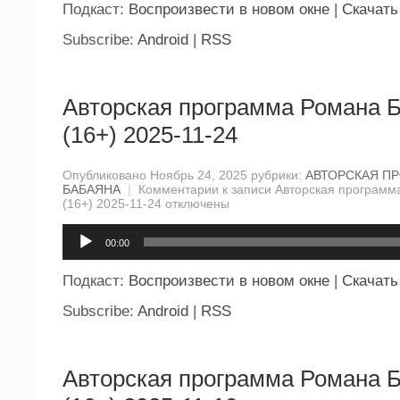
Подкаст:
Воспроизвести в новом окне
|
Скачать
Subscribe:
Android
|
RSS
Авторская программа Романа 
(16+) 2025-11-24
Опубликовано Ноябрь 24, 2025 рубрики:
АВТОРСКАЯ П
БАБАЯНА
|
Комментарии
к записи Авторская программ
(16+) 2025-11-24
отключены
Аудиоплеер
00:00
Подкаст:
Воспроизвести в новом окне
|
Скачать
Subscribe:
Android
|
RSS
Авторская программа Романа 