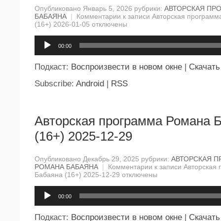
Опубликовано Январь 5, 2026 рубрики:
АВТОРСКАЯ ПР
БАБАЯНА
|
Комментарии
к записи Авторская программ
(16+) 2026-01-05
отключены
Аудиоплеер
00:00
Подкаст:
Воспроизвести в новом окне
|
Скачать
Subscribe:
Android
|
RSS
Авторская программа Романа 
(16+) 2025-12-29
Опубликовано Декабрь 29, 2025 рубрики:
АВТОРСКАЯ П
РОМАНА БАБАЯНА
|
Комментарии
к записи Авторская
Бабаяна (16+) 2025-12-29
отключены
Аудиоплеер
00:00
Подкаст:
Воспроизвести в новом окне
|
Скачать