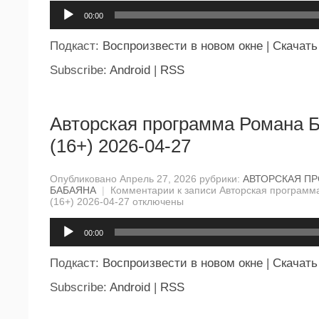
Аудиоплеер
00:00
Подкаст:
Воспроизвести в новом окне
|
Скачать
Subscribe:
Android
|
RSS
Авторская программа Романа 
(16+) 2026-04-27
Опубликовано Апрель 27, 2026 рубрики:
АВТОРСКАЯ П
БАБАЯНА
|
Комментарии
к записи Авторская программ
(16+) 2026-04-27
отключены
Аудиоплеер
00:00
Подкаст:
Воспроизвести в новом окне
|
Скачать
Subscribe:
Android
|
RSS