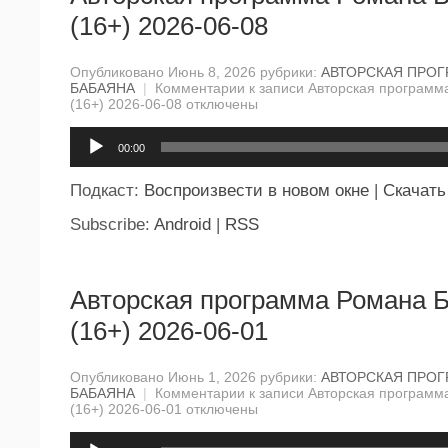
(16+) 2026-06-08
Опубликовано Июнь 8, 2026 рубрики:
АВТОРСКАЯ ПРО
БАБАЯНА
|
Комментарии
к записи Авторская программ
(16+) 2026-06-08
отключены
Аудиоплеер
00:00
Подкаст:
Воспроизвести в новом окне
|
Скачать
Subscribe:
Android
|
RSS
Авторская программа Романа 
(16+) 2026-06-01
Опубликовано Июнь 1, 2026 рубрики:
АВТОРСКАЯ ПРО
БАБАЯНА
|
Комментарии
к записи Авторская программ
(16+) 2026-06-01
отключены
Аудиоплеер