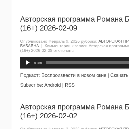
Авторская программа Романа 
(16+) 2026-02-09
Опубликовано Февраль 9, 2026 рубрики:
АВТОРСКАЯ П
БАБАЯНА
|
Комментарии
к записи Авторская программ
(16+) 2026-02-09
отключены
Аудиоплеер
00:00
Подкаст:
Воспроизвести в новом окне
|
Скачать
Subscribe:
Android
|
RSS
Авторская программа Романа 
(16+) 2026-02-02
Опубликовано Февраль 2, 2026 рубрики:
АВТОРСКАЯ П