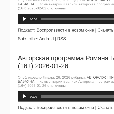
БАБАЯНА
|
Комментарии
к записи Авторская программ
(16+) 2026-02-02
отключены
Аудиоплеер
00:00
Подкаст:
Воспроизвести в новом окне
|
Скачать
Subscribe:
Android
|
RSS
Авторская программа Романа 
(16+) 2026-01-26
Опубликовано Январь 26, 2026 рубрики:
АВТОРСКАЯ П
БАБАЯНА
|
Комментарии
к записи Авторская программ
(16+) 2026-01-26
отключены
Аудиоплеер
00:00
Подкаст:
Воспроизвести в новом окне
|
Скачать