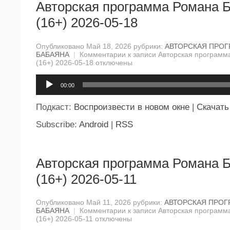
Авторская программа Романа 
(16+) 2026-05-18
Опубликовано Май 18, 2026 рубрики:
АВТОРСКАЯ ПРО
БАБАЯНА
|
Комментарии
к записи Авторская программ
(16+) 2026-05-18
отключены
Аудиоплеер
00:00
Подкаст:
Воспроизвести в новом окне
|
Скачать
Subscribe:
Android
|
RSS
Авторская программа Романа 
(16+) 2026-05-11
Опубликовано Май 11, 2026 рубрики:
АВТОРСКАЯ ПРО
БАБАЯНА
|
Комментарии
к записи Авторская программ
(16+) 2026-05-11
отключены