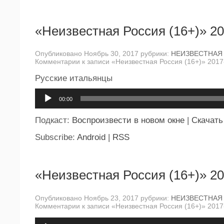
«Неизвестная Россия (16+)» 20
Опубликовано Ноябрь 30, 2017 рубрики:
НЕИЗВЕСТНАЯ
Комментарии
к записи «Неизвестная Россия (16+)» 2017
Русские итальянцы
Аудиоплеер
00:00
Подкаст:
Воспроизвести в новом окне
|
Скачать
Subscribe:
Android
|
RSS
«Неизвестная Россия (16+)» 20
Опубликовано Ноябрь 23, 2017 рубрики:
НЕИЗВЕСТНАЯ
Комментарии
к записи «Неизвестная Россия (16+)» 2017
Аудиоплеер