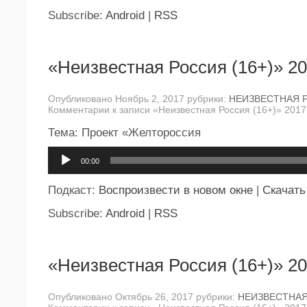
Subscribe:
Android
|
RSS
«Неизвестная Россия (16+)» 20
Опубликовано Ноябрь 2, 2017 рубрики:
НЕИЗВЕСТНАЯ 
Комментарии
к записи «Неизвестная Россия (16+)» 2017
Тема: Проект «Желтороссия
Аудиоплеер
00:00
Подкаст:
Воспроизвести в новом окне
|
Скачать
Subscribe:
Android
|
RSS
«Неизвестная Россия (16+)» 20
Опубликовано Октябрь 26, 2017 рубрики:
НЕИЗВЕСТНА