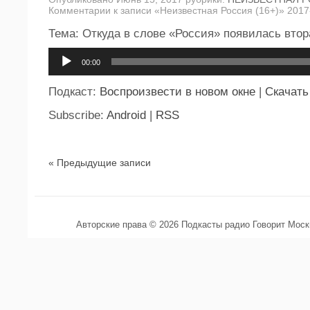
Комментарии
к записи «Неизвестная Россия (16+)» 2017
Тема: Откуда в слове «Россия» появилась втор
Аудиоплеер
00:00
Подкаст:
Воспроизвести в новом окне
|
Скачать
Subscribe:
Android
|
RSS
« Предыдущие записи
Авторские права © 2026 Подкасты радио Говорит Мос