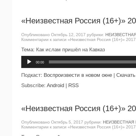
«Неизвестная Россия (16+)» 20
Опубликовано Октябрь 12, 2017 рубрики:
НЕИЗВЕСТНА
Комментарии
к записи «Неизвестная Россия (16+)» 2017
Тема: Как ислам пришёл на Кавказ
Аудиоплеер
00:00
Подкаст:
Воспроизвести в новом окне
|
Скачать
Subscribe:
Android
|
RSS
«Неизвестная Россия (16+)» 20
Опубликовано Октябрь 5, 2017 рубрики:
НЕИЗВЕСТНАЯ
Комментарии
к записи «Неизвестная Россия (16+)» 2017