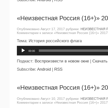
«Неизвестная Россия (16+)» 20
Опубликовано Август 17, 2017 рубрики:
НЕИЗВЕСТНАЯ 
Комментарии
к записи «Неизвестная Россия (16+)» 2017
Тема: История российского флага
Аудиоплеер
00:00
Подкаст:
Воспроизвести в новом окне
|
Скачать
Subscribe:
Android
|
RSS
«Неизвестная Россия (16+)» 20
Опубликовано Август 10, 2017 рубрики:
НЕИЗВЕСТНАЯ 
Комментарии
к записи «Неизвестная Россия (16+)» 2017