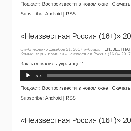
Подкаст:
Воспроизвести в новом окне
|
Скачать
Subscribe:
Android
|
RSS
«Неизвестная Россия (16+)» 20
Опубликовано Декабрь 21, 2017 рубрики:
НЕИЗВЕСТНА
Комментарии
к записи «Неизвестная Россия (16+)» 2017
Как назывались украинцы?
Аудиоплеер
00:00
Подкаст:
Воспроизвести в новом окне
|
Скачать
Subscribe:
Android
|
RSS
«Неизвестная Россия (16+)» 20