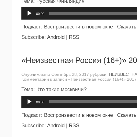
Тема: Русская Финляндия
Аудиоплеер
00:00
Подкаст:
Воспроизвести в новом окне
|
Скачать
Subscribe:
Android
|
RSS
«Неизвестная Россия (16+)» 20
Опубликовано Сентябрь 28, 2017 рубрики:
НЕИЗВЕСТН
Комментарии
к записи «Неизвестная Россия (16+)» 2017
Тема: Кто такие москвичи?
Аудиоплеер
00:00
Подкаст:
Воспроизвести в новом окне
|
Скачать
Subscribe:
Android
|
RSS