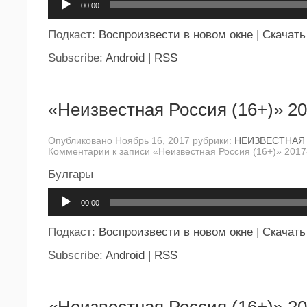
00:00
Подкаст:
Воспроизвести в новом окне
|
Скачать
Subscribe:
Android
|
RSS
«Неизвестная Россия (16+)» 20
Опубликовано Ноябрь 16, 2017 рубрики:
НЕИЗВЕСТНАЯ
Комментарии
к записи «Неизвестная Россия (16+)» 2017
Булгары
Аудиоплеер
00:00
Подкаст:
Воспроизвести в новом окне
|
Скачать
Subscribe:
Android
|
RSS