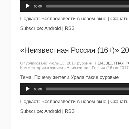
Аудиоплеер
00:00
Подкаст:
Воспроизвести в новом окне
|
Скачать
Subscribe:
Android
|
RSS
«Неизвестная Россия (16+)» 20
Опубликовано Июль 13, 2017 рубрики:
НЕИЗВЕСТНАЯ 
Комментарии
к записи «Неизвестная Россия (16+)» 2017
Тема: Почему жители Урала такие суровые
Аудиоплеер
00:00
Подкаст:
Воспроизвести в новом окне
|
Скачать
Subscribe:
Android
|
RSS