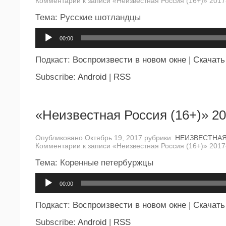
Комментарии
к записи «Неизвестная Россия (16+)» 2017
Тема: Русские шотландцы
Аудиоплеер
00:00
Подкаст:
Воспроизвести в новом окне
|
Скачать
Subscribe:
Android
|
RSS
«Неизвестная Россия (16+)» 20
Опубликовано Октябрь 19, 2017 рубрики:
НЕИЗВЕСТНА
Комментарии
к записи «Неизвестная Россия (16+)» 2017
Тема: Коренные петербуржцы
Аудиоплеер
00:00
Подкаст:
Воспроизвести в новом окне
|
Скачать
Subscribe:
Android
|
RSS