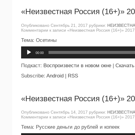
«Неизвестная Россия (16+)» 20
Опубликовано Сентябрь 21, 2017 рубрики:
НЕИЗВЕСТН
Комментарии
к записи «Неизвестная Россия (16+)» 2017
Тема: Осетины
Аудиоплеер
00:00
Подкаст:
Воспроизвести в новом окне
|
Скачать
Subscribe:
Android
|
RSS
«Неизвестная Россия (16+)» 20
Опубликовано Сентябрь 14, 2017 рубрики:
НЕИЗВЕСТН
Комментарии
к записи «Неизвестная Россия (16+)» 2017
Тема: Русские деньги до рублей и копеек