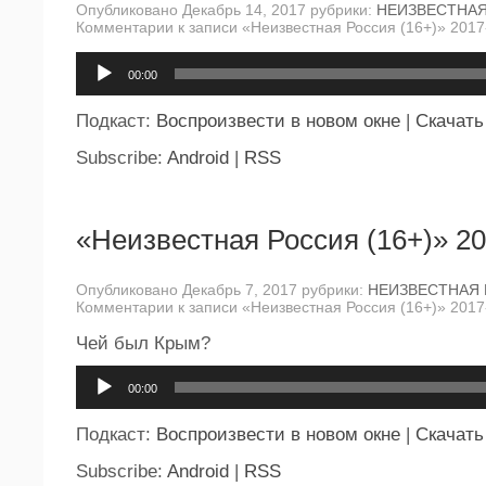
Опубликовано Декабрь 14, 2017 рубрики:
НЕИЗВЕСТНА
Комментарии
к записи «Неизвестная Россия (16+)» 2017
Аудиоплеер
00:00
Подкаст:
Воспроизвести в новом окне
|
Скачать
Subscribe:
Android
|
RSS
«Неизвестная Россия (16+)» 20
Опубликовано Декабрь 7, 2017 рубрики:
НЕИЗВЕСТНАЯ
Комментарии
к записи «Неизвестная Россия (16+)» 2017
Чей был Крым?
Аудиоплеер
00:00
Подкаст:
Воспроизвести в новом окне
|
Скачать
Subscribe:
Android
|
RSS