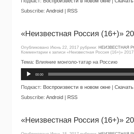
Подкаст:
Воспроизвести в новом окне
|
Скачать
Subscribe:
Android
|
RSS
«Неизвестная Россия (16+)» 20
Опубликовано Июнь 22, 2017 рубрики:
НЕИЗВЕСТНАЯ 
Комментарии
к записи «Неизвестная Россия (16+)» 2017
Тема: Влияние монголо-татар на Россию
Аудиоплеер
00:00
Подкаст:
Воспроизвести в новом окне
|
Скачать
Subscribe:
Android
|
RSS
«Неизвестная Россия (16+)» 20
Опубликовано Июнь 15, 2017 рубрики:
НЕИЗВЕСТНАЯ 