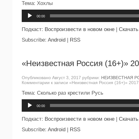
Тема: Хохлы
Аудиоплеер
00:00
Подкаст:
Воспроизвести в новом окне
|
Скачать
Subscribe:
Android
|
RSS
«Неизвестная Россия (16+)» 20
Опубликовано Август 3, 2017 рубрики:
НЕИЗВЕСТНАЯ Р
Комментарии
к записи «Неизвестная Россия (16+)» 2017
Тема: Сколько раз крестили Русь
Аудиоплеер
00:00
Подкаст:
Воспроизвести в новом окне
|
Скачать
Subscribe:
Android
|
RSS