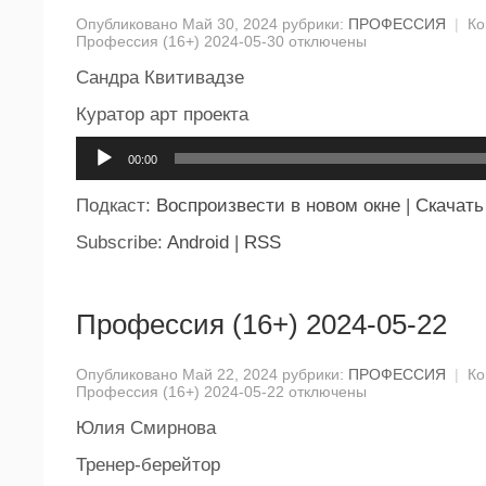
Опубликовано Май 30, 2024 рубрики:
ПРОФЕССИЯ
|
Ко
Профессия (16+) 2024-05-30
отключены
Сандра Квитивадзе
Куратор арт проекта
Аудиоплеер
00:00
Подкаст:
Воспроизвести в новом окне
|
Скачать
Subscribe:
Android
|
RSS
Профессия (16+) 2024-05-22
Опубликовано Май 22, 2024 рубрики:
ПРОФЕССИЯ
|
Ко
Профессия (16+) 2024-05-22
отключены
Юлия Смирнова
Тренер-берейтор