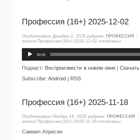
Профессия (16+) 2025-12-02
Опубликовано Декабрь 2, 2025 рубрики:
ПРОФЕССИЯ
|
записи Профессия (16+) 2025-12-02
отключены
Аудиоплеер
00:00
Подкаст:
Воспроизвести в новом окне
|
Скачать
Subscribe:
Android
|
RSS
Профессия (16+) 2025-11-18
Опубликовано Ноябрь 18, 2025 рубрики:
ПРОФЕССИЯ
|
записи Профессия (16+) 2025-11-18
отключены
Самвел Апресян