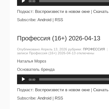
00:00
Подкаст:
Воспроизвести в новом окне
|
Скачать
Subscribe:
Android
|
RSS
Профессия (16+) 2026-04-13
Опубликовано Апрель 13, 2026 рубрики:
ПРОФЕССИЯ
|
записи Профессия (16+) 2026-04-13
отключены
Наталья Мороз
Основатель бренда
Аудиоплеер
00:00
Подкаст:
Воспроизвести в новом окне
|
Скачать
Subscribe:
Android
|
RSS