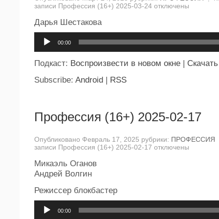
записи Профессия (16+) 2025-03-24
отключены
Дарья Шестакова
Аудиоплеер
00:00
Подкаст:
Воспроизвести в новом окне
|
Скачать
Subscribe:
Android
|
RSS
Профессия (16+) 2025-02-17
Опубликовано Февраль 17, 2025 рубрики:
ПРОФЕССИЯ
записи Профессия (16+) 2025-02-17
отключены
Микаэль Оганов
Андрей Волгин
Режиссер блокбастер
Аудиоплеер
00:00