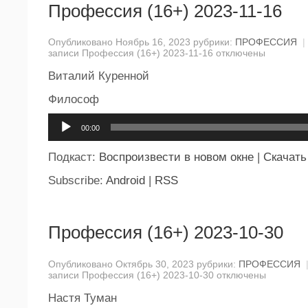
Профессия (16+) 2023-11-16
Опубликовано Ноябрь 16, 2023 рубрики:
ПРОФЕССИЯ
|
записи Профессия (16+) 2023-11-16
отключены
Виталий Куренной
Философ
Аудиоплеер
00:00
Подкаст:
Воспроизвести в новом окне
|
Скачать
Subscribe:
Android
|
RSS
Профессия (16+) 2023-10-30
Опубликовано Октябрь 30, 2023 рубрики:
ПРОФЕССИЯ
записи Профессия (16+) 2023-10-30
отключены
Настя Туман