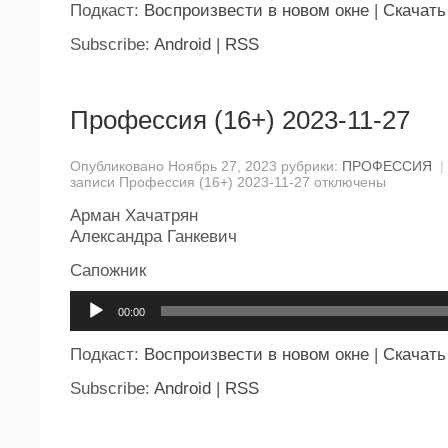
Подкаст:
Воспроизвести в новом окне
|
Скачать
Subscribe:
Android
|
RSS
Профессия (16+) 2023-11-27
Опубликовано Ноябрь 27, 2023 рубрики:
ПРОФЕССИЯ
|
записи Профессия (16+) 2023-11-27
отключены
Арман Хачатрян
Александра Ганкевич
Сапожник
Аудиоплеер
00:00
Подкаст:
Воспроизвести в новом окне
|
Скачать
Subscribe:
Android
|
RSS