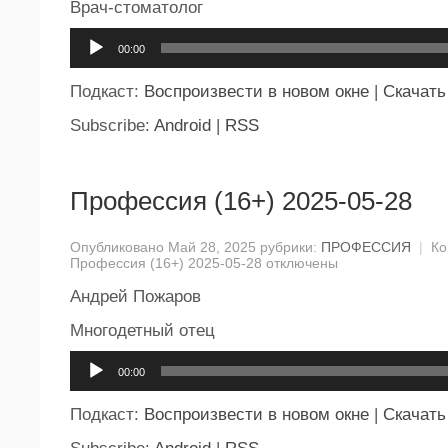
Врач-стоматолог
Аудиоплеер
00:00
Подкаст:
Воспроизвести в новом окне
|
Скачать
Subscribe:
Android
|
RSS
Профессия (16+) 2025-05-28
Опубликовано Май 28, 2025 рубрики:
ПРОФЕССИЯ
|
Ко
Профессия (16+) 2025-05-28
отключены
Андрей Пожаров
Многодетный отец
Аудиоплеер
00:00
Подкаст:
Воспроизвести в новом окне
|
Скачать