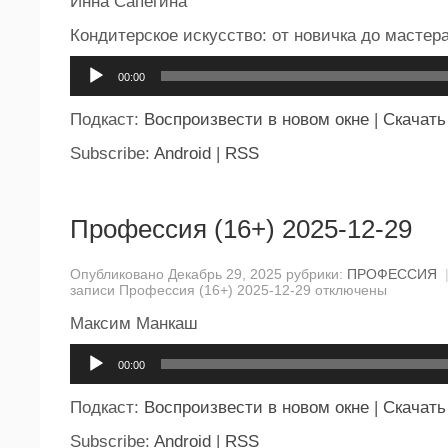
Инна Сапегина
Кондитерское искусство: от новичка до мастер
Аудиоплеер
00:00
Подкаст:
Воспроизвести в новом окне
|
Скачать
Subscribe:
Android
|
RSS
Профессия (16+) 2025-12-29
Опубликовано Декабрь 29, 2025 рубрики:
ПРОФЕССИЯ
записи Профессия (16+) 2025-12-29
отключены
Максим Манкаш
Аудиоплеер
00:00
Подкаст:
Воспроизвести в новом окне
|
Скачать
Subscribe:
Android
|
RSS