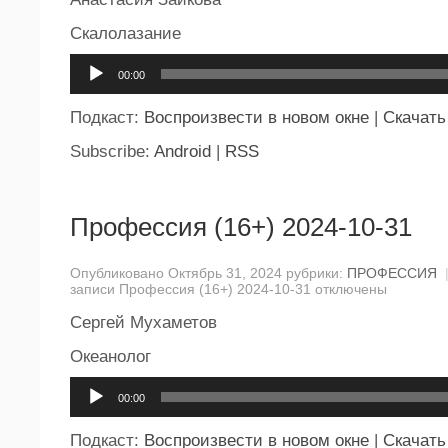
Скалолазание
Аудиоплеер
00:00
Подкаст:
Воспроизвести в новом окне
|
Скачать
Subscribe:
Android
|
RSS
Профессия (16+) 2024-10-31
Опубликовано Октябрь 31, 2024 рубрики:
ПРОФЕССИЯ
записи Профессия (16+) 2024-10-31
отключены
Сергей Мухаметов
Океанолог
Аудиоплеер
00:00
Подкаст:
Воспроизвести в новом окне
|
Скачать