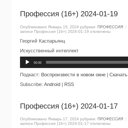
Профессия (16+) 2024-01-19
Опубликовано Январь 19, 2024 рубрики:
ПРОФЕССИЯ
|
записи Профессия (16+) 2024-01-19
отключены
Георгий Каспарьянц
Искусственный интеллект
Аудиоплеер
00:00
Подкаст:
Воспроизвести в новом окне
|
Скачать
Subscribe:
Android
|
RSS
Профессия (16+) 2024-01-17
Опубликовано Январь 17, 2024 рубрики:
ПРОФЕССИЯ
|
записи Профессия (16+) 2024-01-17
отключены