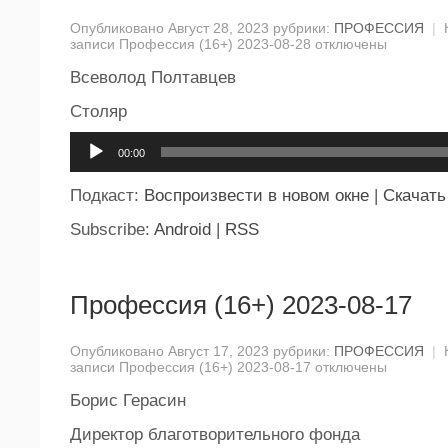
Опубликовано Август 28, 2023 рубрики:
ПРОФЕССИЯ
|
записи Профессия (16+) 2023-08-28
отключены
Всеволод Полтавцев
Столяр
Аудиоплеер
00:00
Подкаст:
Воспроизвести в новом окне
|
Скачать
Subscribe:
Android
|
RSS
Профессия (16+) 2023-08-17
Опубликовано Август 17, 2023 рубрики:
ПРОФЕССИЯ
|
записи Профессия (16+) 2023-08-17
отключены
Борис Герасин
Директор благотворительного фонда