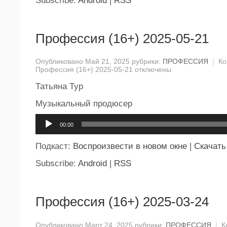
Subscribe:
Android
|
RSS
Профессия (16+) 2025-05-21
Опубликовано Май 21, 2025 рубрики:
ПРОФЕССИЯ
|
Ко
Профессия (16+) 2025-05-21
отключены
Татьяна Тур
Музыкальный продюсер
Аудиоплеер
00:00
Подкаст:
Воспроизвести в новом окне
|
Скачать
Subscribe:
Android
|
RSS
Профессия (16+) 2025-03-24
Опубликовано Март 24, 2025 рубрики:
ПРОФЕССИЯ
|
К