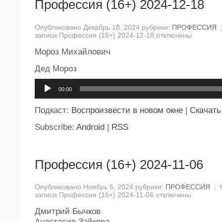
Профессия (16+) 2024-12-18
Опубликовано Декабрь 18, 2024 рубрики:
ПРОФЕССИЯ
записи Профессия (16+) 2024-12-18
отключены
Мороз Михайлович
Дед Мороз
Аудиоплеер
00:00
Подкаст:
Воспроизвести в новом окне
|
Скачать
Subscribe:
Android
|
RSS
Профессия (16+) 2024-11-06
Опубликовано Ноябрь 6, 2024 рубрики:
ПРОФЕССИЯ
|
записи Профессия (16+) 2024-11-06
отключены
Дмитрий Бычков
Анастасия Зайкова