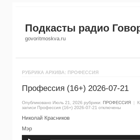
Подкасты радио Гово
govoritmoskva.ru
РУБРИКА АРХИВА: ПРОФЕССИЯ
Профессия (16+) 2026-07-21
Опубликовано Июль 21, 2026 рубрики:
ПРОФЕССИЯ
|
К
записи Профессия (16+) 2026-07-21
отключены
Николай Красников
Мэр
Аудиоплеер