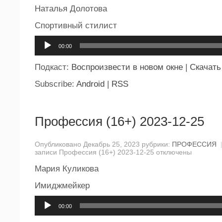
Наталья Долотова
Спортивный стилист
Аудиоплеер
00:00
Подкаст:
Воспроизвести в новом окне
|
Скачать
Subscribe:
Android
|
RSS
Профессия (16+) 2023-12-25
Опубликовано Декабрь 25, 2023 рубрики:
ПРОФЕССИЯ
записи Профессия (16+) 2023-12-25
отключены
Мария Куликова
Имиджмейкер
Аудиоплеер
00:00