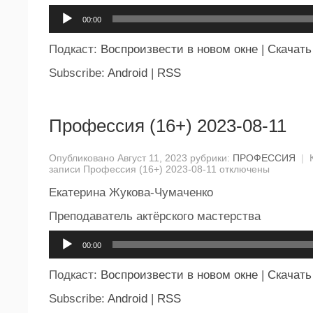
Аудиоплеер
00:00
Подкаст:
Воспроизвести в новом окне
|
Скачать
Subscribe:
Android
|
RSS
Профессия (16+) 2023-08-11
Опубликовано Август 11, 2023 рубрики:
ПРОФЕССИЯ
|
записи Профессия (16+) 2023-08-11
отключены
Екатерина Жукова-Чумаченко
Преподаватель актёрского мастерства
Аудиоплеер
00:00
Подкаст:
Воспроизвести в новом окне
|
Скачать
Subscribe:
Android
|
RSS