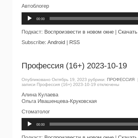
Автоблогер
Аудиоплеер
00:00
Подкаст:
Воспроизвести в новом окне
|
Скачать
Subscribe:
Android
|
RSS
Профессия (16+) 2023-10-19
Опубликовано Октябрь 19, 2023 рубрики:
ПРОФЕССИЯ
записи Профессия (16+) 2023-10-19
отключены
Алина Кулаева
Ольга Ивашенцева-Круковская
Стоматолог
Аудиоплеер
00:00
Подкаст:
Воспроизвести в новом окне
|
Скачать