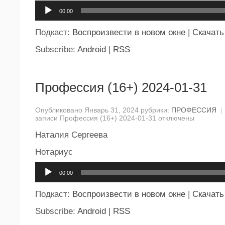
Аудиоплеер
00:00
Подкаст:
Воспроизвести в новом окне
|
Скачать
Subscribe:
Android
|
RSS
Профессия (16+) 2024-01-31
Опубликовано Январь 31, 2024 рубрики:
ПРОФЕССИЯ
|
записи Профессия (16+) 2024-01-31
отключены
Наталия Сергеева
Нотариус
Аудиоплеер
00:00
Подкаст:
Воспроизвести в новом окне
|
Скачать
Subscribe:
Android
|
RSS