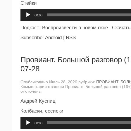
Стейки
Аудиоплеер
00:00
Подкаст:
Воспроизвести в новом окне
|
Скачать
Subscribe:
Android
|
RSS
Провиант. Большой разговор (1
07-28
Опубликовано Июль 28, 2026 рубрики:
ПРОВИАНТ. БОЛ
Комментарии
к записи Провиант. Большой разговор (16+
отключены
Андрей Куспиц
Колбаски, сосиски
Аудиоплеер
00:00