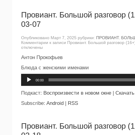
Провиант. Большой разговор (1
03-07
Опубликовано Март 7, 2025 рубрики:
ПРОВИАНТ. БОЛЬ
Комментарии
к записи Провиант. Большой разговор (16+
отключены
Антон Прокофьев
Блюда с женскими именами
Аудиоплеер
00:00
Подкаст:
Воспроизвести в новом окне
|
Скачать
Subscribe:
Android
|
RSS
Провиант. Большой разговор (1