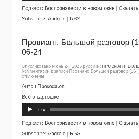
Подкаст:
Воспроизвести в новом окне
|
Скачать
Subscribe:
Android
|
RSS
Провиант. Большой разговор (1
06-24
Опубликовано Июнь 24, 2025 рубрики:
ПРОВИАНТ. БОЛ
Комментарии
к записи Провиант. Большой разговор (16+
отключены
Антон Прокофьев
Всё о картошке
Аудиоплеер
00:00
Подкаст:
Воспроизвести в новом окне
|
Скачать
Subscribe:
Android
|
RSS