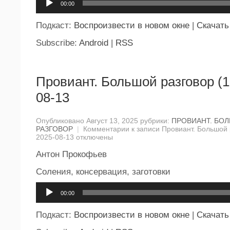
00:00
Подкаст:
Воспроизвести в новом окне
|
Скачать
Subscribe:
Android
|
RSS
Провиант. Большой разговор (1
08-13
Опубликовано Август 13, 2025 рубрики:
ПРОВИАНТ. БО
РАЗГОВОР
|
Комментарии
к записи Провиант. Большой 
2025-08-13
отключены
Антон Прокофьев
Соления, консервация, заготовки
Аудиоплеер
00:00
Подкаст:
Воспроизвести в новом окне
|
Скачать