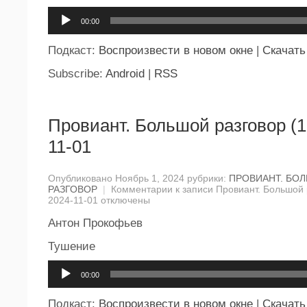
Аудиоплеер
00:00
Подкаст:
Воспроизвести в новом окне
|
Скачать
Subscribe:
Android
|
RSS
Провиант. Большой разговор (1
11-01
Опубликовано Ноябрь 1, 2024 рубрики:
ПРОВИАНТ. БО
РАЗГОВОР
|
Комментарии
к записи Провиант. Большой 
2024-11-01
отключены
Антон Прокофьев
Тушение
Аудиоплеер
00:00
Подкаст:
Воспроизвести в новом окне
|
Скачать