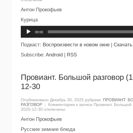
Антон Прокофьев
Курица
Аудиоплеер
00:00
Подкаст:
Воспроизвести в новом окне
|
Скачать
Subscribe:
Android
|
RSS
Провиант. Большой разговор (1
12-30
Опубликовано Декабрь 30, 2025 рубрики:
ПРОВИАНТ. Б
РАЗГОВОР
|
Комментарии
к записи Провиант. Большой 
2025-12-30
отключены
Антон Прокофьев
Русские зимние блюда