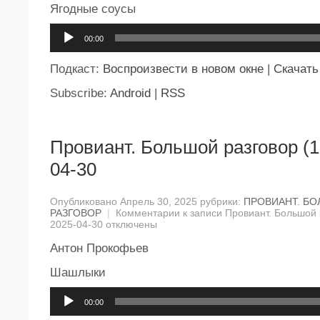
Ягодные соусы
Аудиоплеер
00:00
Подкаст:
Воспроизвести в новом окне
|
Скачать
Subscribe:
Android
|
RSS
Провиант. Большой разговор (1
04-30
Опубликовано Апрель 30, 2025 рубрики:
ПРОВИАНТ. Б
РАЗГОВОР
|
Комментарии
к записи Провиант. Большой 
2025-04-30
отключены
Антон Прокофьев
Шашлыки
Аудиоплеер
00:00