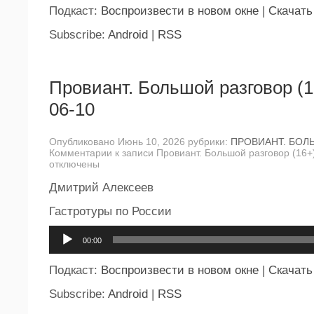
Подкаст:
Воспроизвести в новом окне
|
Скачать
Subscribe:
Android
|
RSS
Провиант. Большой разговор (1
06-10
Опубликовано Июнь 10, 2026 рубрики:
ПРОВИАНТ. БОЛ
Комментарии
к записи Провиант. Большой разговор (16+
отключены
Дмитрий Алексеев
Гастротуры по России
Аудиоплеер
00:00
Подкаст:
Воспроизвести в новом окне
|
Скачать
Subscribe:
Android
|
RSS