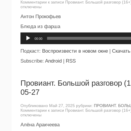
Комментарии
к записи Провиант. Большой разговор (16+
отключены
Антон Прокофьев
Блюда из фарша
Аудиоплеер
00:00
Подкаст:
Воспроизвести в новом окне
|
Скачать
Subscribe:
Android
|
RSS
Провиант. Большой разговор (1
05-27
Опубликовано Май 27, 2025 рубрики:
ПРОВИАНТ. БОЛЬ
Комментарии
к записи Провиант. Большой разговор (16+
отключены
Алёна Аракчеева