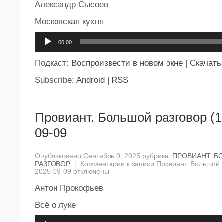
Александр Сысоев
Московская кухня
Аудиоплеер
00:00
Подкаст:
Воспроизвести в новом окне
|
Скачать
Subscribe:
Android
|
RSS
Провиант. Большой разговор (1
09-09
Опубликовано Сентябрь 9, 2025 рубрики:
ПРОВИАНТ. 
РАЗГОВОР
|
Комментарии
к записи Провиант. Большой 
2025-09-09
отключены
Антон Прокофьев
Всё о луке
Аудиоплеер