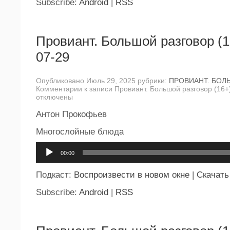
Subscribe:
Android
|
RSS
Провиант. Большой разговор (1
07-29
Опубликовано Июль 29, 2025 рубрики:
ПРОВИАНТ. БОЛ
Комментарии
к записи Провиант. Большой разговор (16+
отключены
Антон Прокофьев
Многослойные блюда
Аудиоплеер
00:00
Подкаст:
Воспроизвести в новом окне
|
Скачать
Subscribe:
Android
|
RSS