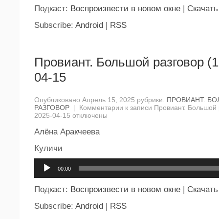
Подкаст:
Воспроизвести в новом окне
|
Скачать
Subscribe:
Android
|
RSS
Провиант. Большой разговор (1
04-15
Опубликовано Апрель 15, 2025 рубрики:
ПРОВИАНТ. Б
РАЗГОВОР
|
Комментарии
к записи Провиант. Большой 
2025-04-15
отключены
Алёна Аракчеева
Куличи
Аудиоплеер
00:00
Подкаст:
Воспроизвести в новом окне
|
Скачать
Subscribe:
Android
|
RSS