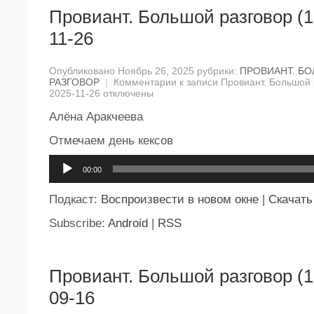
Провиант. Большой разговор (1
11-26
Опубликовано Ноябрь 26, 2025 рубрики:
ПРОВИАНТ. Б
РАЗГОВОР
|
Комментарии
к записи Провиант. Большой 
2025-11-26
отключены
Алёна Аракчеева
Отмечаем день кексов
Аудиоплеер
00:00
Подкаст:
Воспроизвести в новом окне
|
Скачать
Subscribe:
Android
|
RSS
Провиант. Большой разговор (1
09-16