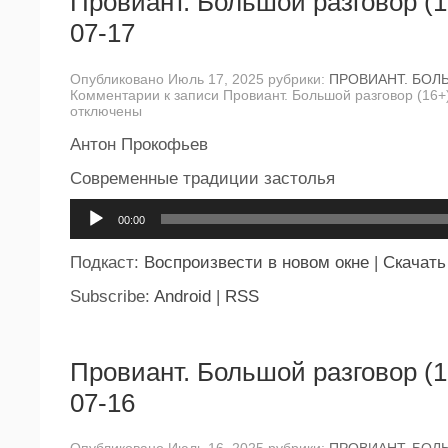
Провиант. Большой разговор (1
07-17
Опубликовано Июль 17, 2025 рубрики:
ПРОВИАНТ. БОЛ
Комментарии
к записи Провиант. Большой разговор (16+
отключены
Антон Прокофьев
Современные традиции застолья
Аудиоплеер
00:00
Подкаст:
Воспроизвести в новом окне
|
Скачать
Subscribe:
Android
|
RSS
Провиант. Большой разговор (1
07-16