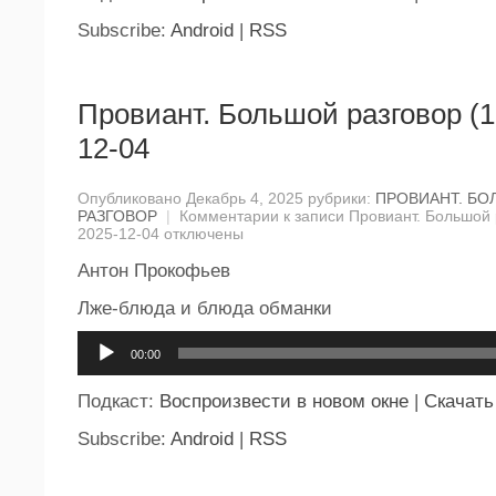
Subscribe:
Android
|
RSS
Провиант. Большой разговор (1
12-04
Опубликовано Декабрь 4, 2025 рубрики:
ПРОВИАНТ. Б
РАЗГОВОР
|
Комментарии
к записи Провиант. Большой 
2025-12-04
отключены
Антон Прокофьев
Лже-блюда и блюда обманки
Аудиоплеер
00:00
Подкаст:
Воспроизвести в новом окне
|
Скачать
Subscribe:
Android
|
RSS