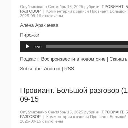
Опубликовано Сентябрь 16, 2025 рубрики:
ПРОВИАНТ. 
РАЗГОВОР
|
Комментарии
к записи Провиант. Большой 
2025-09-16
отключены
Алёна Аракчеева
Пирожки
Аудиоплеер
00:00
Подкаст:
Воспроизвести в новом окне
|
Скачать
Subscribe:
Android
|
RSS
Провиант. Большой разговор (1
09-15
Опубликовано Сентябрь 15, 2025 рубрики:
ПРОВИАНТ. 
РАЗГОВОР
|
Комментарии
к записи Провиант. Большой 
2025-09-15
отключены