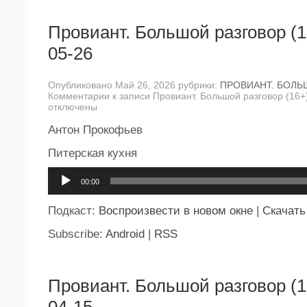
Провиант. Большой разговор (1
05-26
Опубликовано Май 26, 2026 рубрики:
ПРОВИАНТ. БОЛЬ
Комментарии
к записи Провиант. Большой разговор (16+
отключены
Антон Прокофьев
Питерская кухня
Аудиоплеер
00:00
Подкаст:
Воспроизвести в новом окне
|
Скачать
Subscribe:
Android
|
RSS
Провиант. Большой разговор (1
04-15