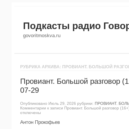
Подкасты радио Гово
govoritmoskva.ru
РУБРИКА АРХИВА: ПРОВИАНТ. БОЛЬШОЙ РАЗГ
Провиант. Большой разговор (1
07-29
Опубликовано Июль 29, 2026 рубрики:
ПРОВИАНТ. БОЛ
Комментарии
к записи Провиант. Большой разговор (16+
отключены
Антон Прокофьев