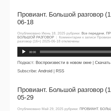
Провиант. Большой разговор (1
06-18
Опубликовано Июнь 18, 2025 рубрики:
Все передачи
,
ПР
БОЛЬШОЙ РАЗГОВОР
|
Комментарии
к записи Провиан
разговор (16+) 2025-06-18
отключены
Аудиоплеер
00:00
Подкаст:
Воспроизвести в новом окне
|
Скачать
Subscribe:
Android
|
RSS
Провиант. Большой разговор (1
05-29
Опубликовано Май 29, 2025 рубрики:
ПРОВИАНТ. БОЛЬ