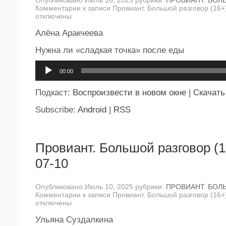
Опубликовано Июль 16, 2025 рубрики:
ПРОВИАНТ. БОЛ
Комментарии
к записи Провиант. Большой разговор (16+
отключены
Алёна Аракчеева
Нужна ли «сладкая точка» после еды
Аудиоплеер
00:00
Подкаст:
Воспроизвести в новом окне
|
Скачать
Subscribe:
Android
|
RSS
Провиант. Большой разговор (1
07-10
Опубликовано Июль 10, 2025 рубрики:
ПРОВИАНТ. БОЛ
Комментарии
к записи Провиант. Большой разговор (16+
отключены
Ульяна Суздалкина