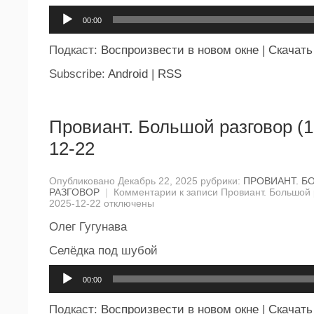
Аудиоплеер
00:00
Подкаст:
Воспроизвести в новом окне
|
Скачать
Subscribe:
Android
|
RSS
Провиант. Большой разговор (1
12-22
Опубликовано Декабрь 22, 2025 рубрики:
ПРОВИАНТ. Б
РАЗГОВОР
|
Комментарии
к записи Провиант. Большой 
2025-12-22
отключены
Олег Гугунава
Селёдка под шубой
Аудиоплеер
00:00
Подкаст:
Воспроизвести в новом окне
|
Скачать