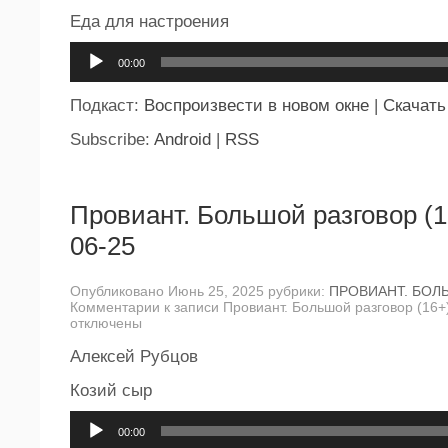
Еда для настроения
Аудиоплеер
00:00
Подкаст:
Воспроизвести в новом окне
|
Скачать
Subscribe:
Android
|
RSS
Провиант. Большой разговор (1
06-25
Опубликовано Июнь 25, 2025 рубрики:
ПРОВИАНТ. БОЛ
Комментарии
к записи Провиант. Большой разговор (16+
отключены
Алексей Рубцов
Козий сыр
Аудиоплеер
00:00