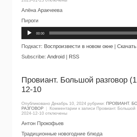
2025-01-23
отключены
Алёна Аракчеева
Пироги
Аудиоплеер
00:00
Подкаст:
Воспроизвести в новом окне
|
Скачать
Subscribe:
Android
|
RSS
Провиант. Большой разговор (1
12-10
Опубликовано Декабрь 10, 2024 рубрики:
ПРОВИАНТ. Б
РАЗГОВОР
|
Комментарии
к записи Провиант. Большой 
2024-12-10
отключены
Антон Прокофьев
Традиционные новогодние блюда