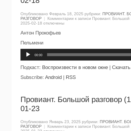
02-18
Опубликовано Февраль 18, 2025 рубрики:
ПРОВИАНТ. 
РАЗГОВОР
|
Комментарии
к записи Провиант. Большой 
2025-02-18
отключены
Антон Прокофьев
Пельмени
Аудиоплеер
00:00
Подкаст:
Воспроизвести в новом окне
|
Скачать
Subscribe:
Android
|
RSS
Провиант. Большой разговор (1
01-23
Опубликовано Январь 23, 2025 рубрики:
ПРОВИАНТ. Б
РАЗГОВОР
|
Комментарии
к записи Провиант. Большой 