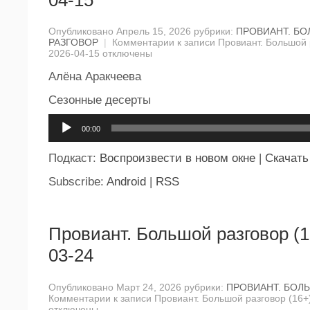
Опубликовано Апрель 15, 2026 рубрики:
ПРОВИАНТ. Б
РАЗГОВОР
|
Комментарии
к записи Провиант. Большой 
2026-04-15
отключены
Алёна Аракчеева
Сезонные десерты
Аудиоплеер
00:00
Подкаст:
Воспроизвести в новом окне
|
Скачать
Subscribe:
Android
|
RSS
Провиант. Большой разговор (1
03-24
Опубликовано Март 24, 2026 рубрики:
ПРОВИАНТ. БОЛ
Комментарии
к записи Провиант. Большой разговор (16+
отключены