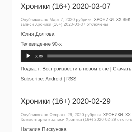
Хроники (16+) 2020-03-07
Опубликовано Март 7, 2020 рубрики:
ХРОНИКИ. ХХ ВЕК
записи Хроники (16+) 2020-03-07
отключены
Юлия Долгова
Телевидение 90-х
Аудиоплеер
00:00
Подкаст:
Воспроизвести в новом окне
|
Скачать
Subscribe:
Android
|
RSS
Хроники (16+) 2020-02-29
Опубликовано Февраль 29, 2020 рубрики:
ХРОНИКИ. ХХ
Комментарии
к записи Хроники (16+) 2020-02-29
отключ
Наталия Пискунова