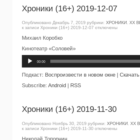
Хроники (16+) 2019-12-07
Опубликовано Декабрь 7, 2019 рубрики:
ХРОНИКИ. ХХ В
к записи Хроники (16+) 2019-12-07
отключены
Михаил Коробко
Кинотеатр «Соловей»
Аудиоплеер
00:00
Подкаст:
Воспроизвести в новом окне
|
Скачать
Subscribe:
Android
|
RSS
Хроники (16+) 2019-11-30
Опубликовано Ноябрь 30, 2019 рубрики:
ХРОНИКИ. ХХ 
к записи Хроники (16+) 2019-11-30
отключены
Николай Топорнин