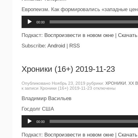
Европеизм. Как формировались «западные цен
Аудиоплеер
00:00
Подкаст:
Воспроизвести в новом окне
|
Скачать
Subscribe:
Android
|
RSS
Хроники (16+) 2019-11-23
Опубликовано Ноябрь 23, 2019 рубрики:
ХРОНИКИ. ХХ 
к записи Хроники (16+) 2019-11-23
отключены
Владимир Васильев
Госдолг США
Аудиоплеер
00:00
Подкаст:
Воспроизвести в новом окне
|
Скачать