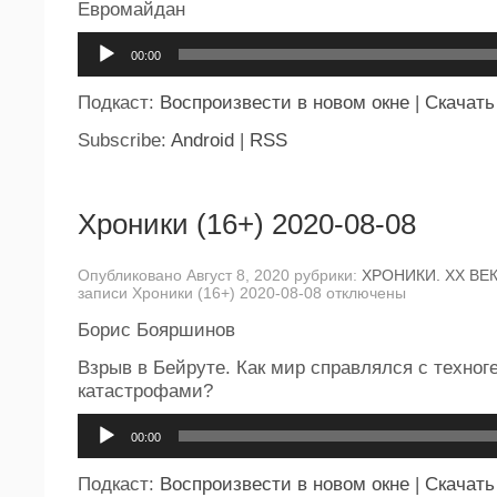
Евромайдан
Аудиоплеер
00:00
Подкаст:
Воспроизвести в новом окне
|
Скачать
Subscribe:
Android
|
RSS
Хроники (16+) 2020-08-08
Опубликовано Август 8, 2020 рубрики:
ХРОНИКИ. ХХ ВЕ
записи Хроники (16+) 2020-08-08
отключены
Борис Бояршинов
Взрыв в Бейруте. Как мир справлялся с техно
катастрофами?
Аудиоплеер
00:00
Подкаст:
Воспроизвести в новом окне
|
Скачать