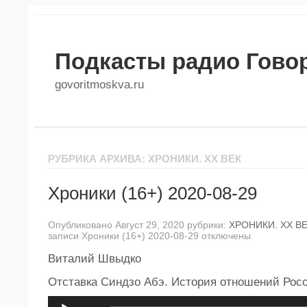
Подкасты радио Гово
govoritmoskva.ru
РУБРИКА АРХИВА: ХРОНИКИ. ХХ ВЕК
Хроники (16+) 2020-08-29
Опубликовано Август 29, 2020 рубрики:
ХРОНИКИ. ХХ В
записи Хроники (16+) 2020-08-29
отключены
Виталий Швыдко
Отставка Синдзо Абэ. История отношений Рос
Аудиоплеер