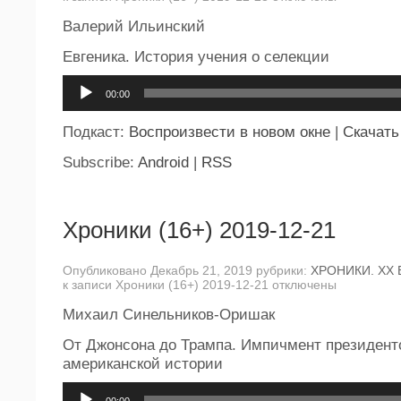
Валерий Ильинский
Евгеника. История учения о селекции
Аудиоплеер
00:00
Подкаст:
Воспроизвести в новом окне
|
Скачать
Subscribe:
Android
|
RSS
Хроники (16+) 2019-12-21
Опубликовано Декабрь 21, 2019 рубрики:
ХРОНИКИ. ХХ 
к записи Хроники (16+) 2019-12-21
отключены
Михаил Синельников-Оришак
От Джонсона до Трампа. Импичмент президент
американской истории
Аудиоплеер