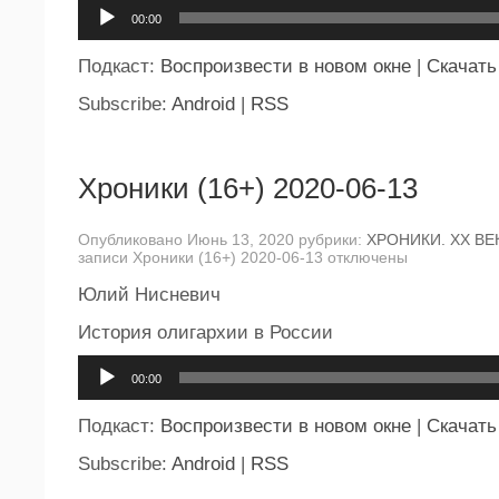
Аудиоплеер
00:00
Подкаст:
Воспроизвести в новом окне
|
Скачать
Subscribe:
Android
|
RSS
Хроники (16+) 2020-06-13
Опубликовано Июнь 13, 2020 рубрики:
ХРОНИКИ. ХХ ВЕ
записи Хроники (16+) 2020-06-13
отключены
Юлий Нисневич
История олигархии в России
Аудиоплеер
00:00
Подкаст:
Воспроизвести в новом окне
|
Скачать
Subscribe:
Android
|
RSS