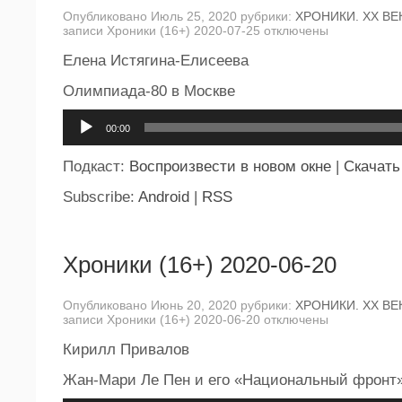
Опубликовано Июль 25, 2020 рубрики:
ХРОНИКИ. ХХ ВЕ
записи Хроники (16+) 2020-07-25
отключены
Елена Истягина-Елисеева
Олимпиада-80 в Москве
Аудиоплеер
00:00
Подкаст:
Воспроизвести в новом окне
|
Скачать
Subscribe:
Android
|
RSS
Хроники (16+) 2020-06-20
Опубликовано Июнь 20, 2020 рубрики:
ХРОНИКИ. ХХ ВЕ
записи Хроники (16+) 2020-06-20
отключены
Кирилл Привалов
Жан-Мари Ле Пен и его «Национальный фронт