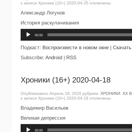
к записи Хроники (16+) 2020-04-25
отключены
Александр Логунов
История раскулачивания
Аудиоплеер
00:00
Подкаст:
Воспроизвести в новом окне
|
Скачать
Subscribe:
Android
|
RSS
Хроники (16+) 2020-04-18
Опубликовано Апрель 18, 2020 рубрики:
ХРОНИКИ. ХХ В
к записи Хроники (16+) 2020-04-18
отключены
Владимир Васильев
Великая депрессия
Аудиоплеер
00:00