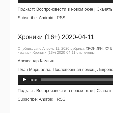
Подкаст:
Воспроизвести в новом окне
|
Скачать
Subscribe:
Android
|
RSS
Хроники (16+) 2020-04-11
Опубликовано Апрель 11, 2020 рубрики:
ХРОНИКИ. ХХ В
к записи Хроники (16+) 2020-04-11
отключены
Александр Камкин
План Маршалла. Послевоенная помощь Европ
Аудиоплеер
00:00
Подкаст:
Воспроизвести в новом окне
|
Скачать
Subscribe:
Android
|
RSS