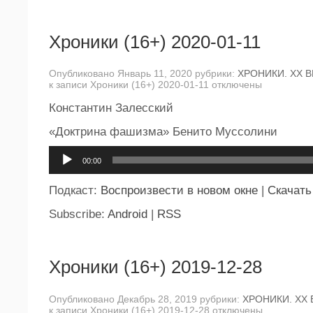
Хроники (16+) 2020-01-11
Опубликовано Январь 11, 2020 рубрики:
ХРОНИКИ. ХХ В
к записи Хроники (16+) 2020-01-11
отключены
Константин Залесский
«Доктрина фашизма» Бенито Муссолини
Аудиоплеер
00:00
Подкаст:
Воспроизвести в новом окне
|
Скачать
Subscribe:
Android
|
RSS
Хроники (16+) 2019-12-28
Опубликовано Декабрь 28, 2019 рубрики:
ХРОНИКИ. ХХ 
к записи Хроники (16+) 2019-12-28
отключены