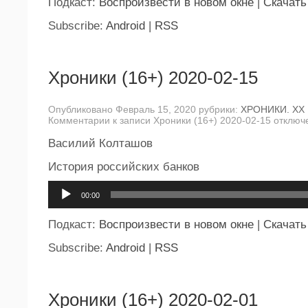
Подкаст:
Воспроизвести в новом окне
|
Скачать
Subscribe:
Android
|
RSS
Хроники (16+) 2020-02-15
Опубликовано Февраль 15, 2020 рубрики:
ХРОНИКИ. ХХ
Комментарии
к записи Хроники (16+) 2020-02-15
отключ
Василий Колташов
История российских банков
Аудиоплеер
00:00
Подкаст:
Воспроизвести в новом окне
|
Скачать
Subscribe:
Android
|
RSS
Хроники (16+) 2020-02-01