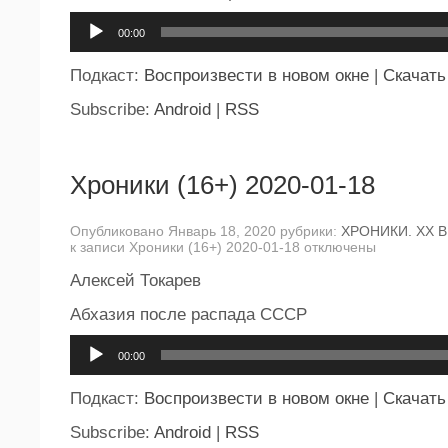
Аудиоплеер
00:00
Подкаст:
Воспроизвести в новом окне
|
Скачать
Subscribe:
Android
|
RSS
Хроники (16+) 2020-01-18
Опубликовано Январь 18, 2020 рубрики:
ХРОНИКИ. ХХ В
к записи Хроники (16+) 2020-01-18
отключены
Алексей Токарев
Абхазия после распада СССР
Аудиоплеер
00:00
Подкаст:
Воспроизвести в новом окне
|
Скачать
Subscribe:
Android
|
RSS