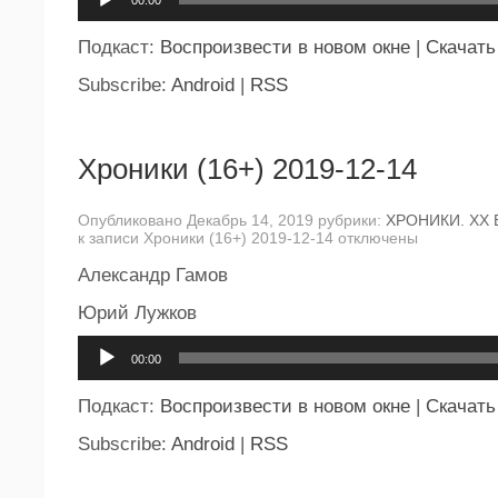
00:00
Подкаст:
Воспроизвести в новом окне
|
Скачать
Subscribe:
Android
|
RSS
Хроники (16+) 2019-12-14
Опубликовано Декабрь 14, 2019 рубрики:
ХРОНИКИ. ХХ 
к записи Хроники (16+) 2019-12-14
отключены
Александр Гамов
Юрий Лужков
Аудиоплеер
00:00
Подкаст:
Воспроизвести в новом окне
|
Скачать
Subscribe:
Android
|
RSS