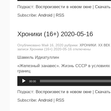
Подкаст:
Воспроизвести в новом окне
|
Скачать
Subscribe:
Android
|
RSS
Хроники (16+) 2020-05-16
Опубликовано Май 16, 2020 рубрики:
ХРОНИКИ. ХХ ВЕК
записи Хроники (16+) 2020-05-16
отключены
Шамиль Идиатуллин
«Железный занавес». Жизнь СССР в условиях
границ
Аудиоплеер
00:00
Подкаст:
Воспроизвести в новом окне
|
Скачать
Subscribe:
Android
|
RSS