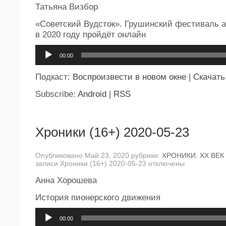
Татьяна Визбор
«Советский Вудсток». Грушинский фестиваль а
в 2020 году пройдёт онлайн
Аудиоплеер
00:00
Подкаст:
Воспроизвести в новом окне
|
Скачать
Subscribe:
Android
|
RSS
Хроники (16+) 2020-05-23
Опубликовано Май 23, 2020 рубрики:
ХРОНИКИ. ХХ ВЕК
записи Хроники (16+) 2020-05-23
отключены
Анна Хорошева
История пионерского движения
Аудиоплеер
00:00