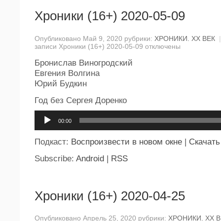
Хроники (16+) 2020-05-09
Опубликовано Май 9, 2020 рубрики:
ХРОНИКИ. ХХ ВЕК
|
записи Хроники (16+) 2020-05-09
отключены
Бронислав Виногродский
Евгения Волгина
Юрий Будкин
Год без Сергея Доренко
Аудиоплеер
00:00
Подкаст:
Воспроизвести в новом окне
|
Скачать
Subscribe:
Android
|
RSS
Хроники (16+) 2020-04-25
Опубликовано Апрель 25, 2020 рубрики:
ХРОНИКИ. ХХ В