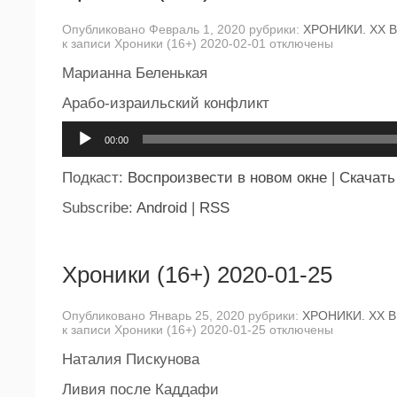
Опубликовано Февраль 1, 2020 рубрики:
ХРОНИКИ. ХХ 
к записи Хроники (16+) 2020-02-01
отключены
Марианна Беленькая
Арабо-израильский конфликт
Аудиоплеер
00:00
Подкаст:
Воспроизвести в новом окне
|
Скачать
Subscribe:
Android
|
RSS
Хроники (16+) 2020-01-25
Опубликовано Январь 25, 2020 рубрики:
ХРОНИКИ. ХХ В
к записи Хроники (16+) 2020-01-25
отключены
Наталия Пискунова
Ливия после Каддафи