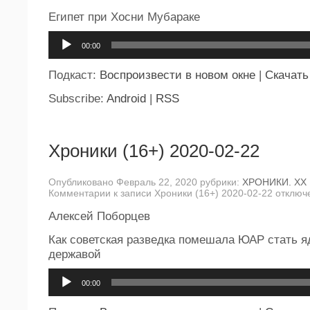
Египет при Хосни Мубараке
Аудиоплеер
00:00
Подкаст:
Воспроизвести в новом окне
|
Скачать
Subscribe:
Android
|
RSS
Хроники (16+) 2020-02-22
Опубликовано Февраль 22, 2020 рубрики:
ХРОНИКИ. ХХ
Комментарии
к записи Хроники (16+) 2020-02-22
отключ
Алексей Поборцев
Как советская разведка помешала ЮАР стать я
державой
Аудиоплеер
00:00