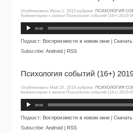
Опубликовано Июнь 1, 2019 рубрики:
ПСИХОЛОГИЯ СО
Комментарии
к записи Психология событий (16+) 2019-0
Аудиоплеер
00:00
Подкаст:
Воспроизвести в новом окне
|
Скачать
Subscribe:
Android
|
RSS
Психология событий (16+) 2019
Опубликовано Май 25, 2019 рубрики:
ПСИХОЛОГИЯ СО
Комментарии
к записи Психология событий (16+) 2019-0
Аудиоплеер
00:00
Подкаст:
Воспроизвести в новом окне
|
Скачать
Subscribe:
Android
|
RSS