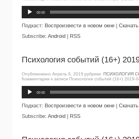
Аудиоплеер
00:00
Подкаст:
Воспроизвести в новом окне
|
Скачать
Subscribe:
Android
|
RSS
Психология событий (16+) 2019
Опубликовано Апрель 6, 2019 рубрики:
ПСИХОЛОГИЯ 
Комментарии
к записи Психология событий (16+) 2019-0
Аудиоплеер
00:00
Подкаст:
Воспроизвести в новом окне
|
Скачать
Subscribe:
Android
|
RSS