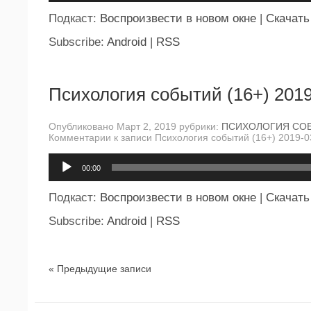
Подкаст:
Воспроизвести в новом окне
|
Скачать
Subscribe:
Android
|
RSS
Психология событий (16+) 2019
Опубликовано Март 2, 2019 рубрики:
ПСИХОЛОГИЯ СО
Комментарии
к записи Психология событий (16+) 2019-0
Аудиоплеер
00:00
Подкаст:
Воспроизвести в новом окне
|
Скачать
Subscribe:
Android
|
RSS
« Предыдущие записи