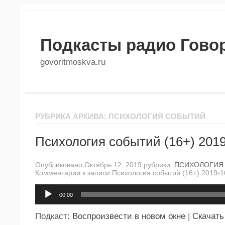
Подкасты радио Гово
govoritmoskva.ru
РУБРИКА АРХИВА: ПСИХОЛОГИЯ СОБЫТИЙ
Психология событий (16+) 2019
Опубликовано Октябрь 12, 2019 рубрики:
ПСИХОЛОГИЯ
Комментарии
к записи Психология событий (16+) 2019-1
Аудиоплеер
00:00
Подкаст:
Воспроизвести в новом окне
|
Скачать