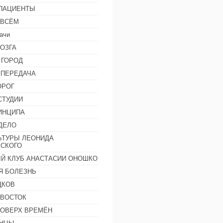
 ПАЦИЕНТЫ
 ВСЁМ
ачи
ОЗГА
 ГОРОД
 ПЕРЕДАЧА
ОРОГ
СТУДИИ
ИНЦИПА
ДЕЛО
ЬТУРЫ ЛЕОНИДА
СКОГО
Й КЛУБ АНАСТАСИИ ОНОШКО
Я БОЛЕЗНЬ
ДКОВ
 ВОСТОК
ПОВЕРХ ВРЕМЁН