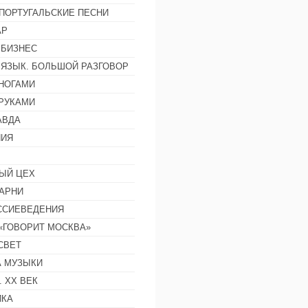
ПОРТУГАЛЬСКИЕ ПЕСНИ
АР
 БИЗНЕС
 ЯЗЫК. БОЛЬШОЙ РАЗГОВОР
НОГАМИ
РУКАМИ
АВДА
НИЯ
ЫЙ ЦЕХ
АРНИ
ССИЕВЕДЕНИЯ
 «ГОВОРИТ МОСКВА»
СВЕТ
 МУЗЫКИ
 ХХ ВЕК
ИКА