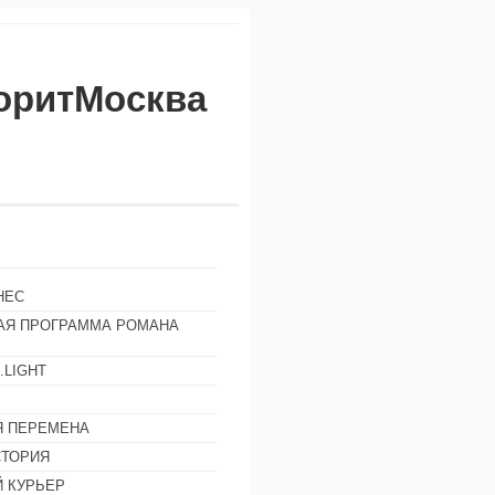
воритМосква
НЕС
АЯ ПРОГРАММА РОМАНА
.LIGHT
Ы
 ПЕРЕМЕНА
СТОРИЯ
 КУРЬЕР