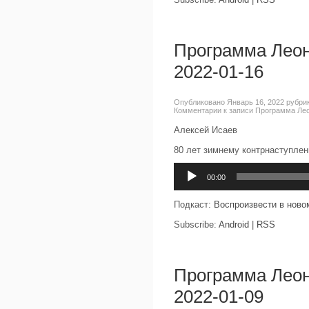
Программа Леон
2022-01-16
Опубликовано Январь 16, 2022 рубри
Комментарии
к записи Программа Лео
Алексей Исаев
80 лет зимнему контрнаступле
Аудиоплеер
00:00
Подкаст:
Воспроизвести в ново
Subscribe:
Android
|
RSS
Программа Леон
2022-01-09