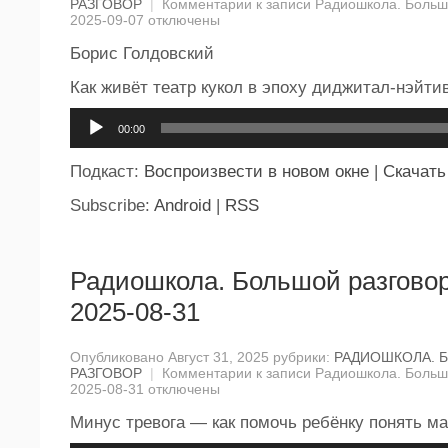
РАЗГОВОР
|
Комментарии
к записи Радиошкола. Большо
2025-09-07
отключены
Борис Голдовский
Как живёт театр кукол в эпоху диджитал-нэйти
Аудиоплеер
00:00
Подкаст:
Воспроизвести в новом окне
|
Скачать
Subscribe:
Android
|
RSS
Радиошкола. Большой разговор
2025-08-31
Опубликовано Август 31, 2025 рубрики:
РАДИОШКОЛА. 
РАЗГОВОР
|
Комментарии
к записи Радиошкола. Большо
2025-08-31
отключены
Минус тревога — как помочь ребёнку понять м