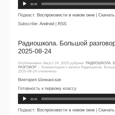
Аудиоплеер
00:00
Подкаст:
Воспроизвести в новом окне
|
Скачать
Subscribe:
Android
|
RSS
Радиошкола. Большой разговор
2025-08-24
Опубликовано Август 24, 2025 рубрики:
РАДИОШКОЛА. 
РАЗГОВОР
|
Комментарии
к записи Радиошкола. Большо
2025-08-24
отключены
Виктория Шиманская
Готовность к первому классу
Аудиоплеер
00:00
Подкаст:
Воспроизвести в новом окне
|
Скачать