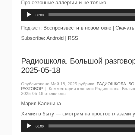
Про сезонные аллергии и не только
Аудиоплеер
00:00
Подкаст:
Воспроизвести в новом окне
|
Скачать
Subscribe:
Android
|
RSS
Радиошкола. Большой разговор
2025-05-18
Опубликовано Май 18, 2025 рубрики:
РАДИОШКОЛА. Б
РАЗГОВОР
|
Комментарии
к записи Радиошкола. Большо
2025-05-18
отключены
Мария Калинина
Химия в быту — смотрим на простое глазами у
Аудиоплеер
00:00