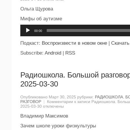
Ольга Щурова
Мифы об аутизме
Аудиоплеер
00:00
Подкаст:
Воспроизвести в новом окне
|
Скачать
Subscribe:
Android
|
RSS
Радиошкола. Большой разговор
2025-03-30
Опубликовано Март 30, 2025 рубрики:
РАДИОШКОЛА. 
РАЗГОВОР
|
Комментарии
к записи Радиошкола. Большо
2025-03-30
отключены
Владимир Максимов
Зачем школе уроки физкультуры