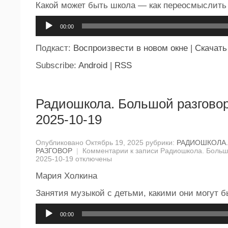
Какой может быть школа — как переосмыслить
Аудиоплеер
00:00
Подкаст:
Воспроизвести в новом окне
|
Скачать
Subscribe:
Android
|
RSS
Радиошкола. Большой разговор
2025-10-19
Опубликовано Октябрь 19, 2025 рубрики:
РАДИОШКОЛА
РАЗГОВОР
|
Комментарии
к записи Радиошкола. Большо
2025-10-19
отключены
Мария Холкина
Занятия музыкой с детьми, какими они могут б
Аудиоплеер
00:00