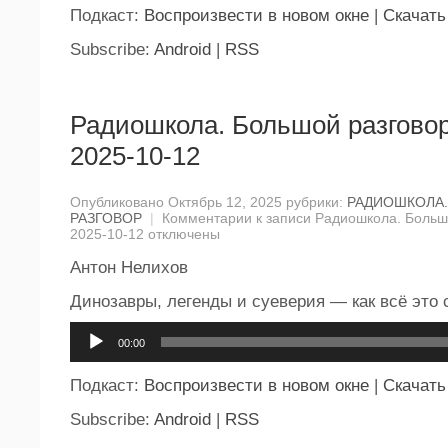
Подкаст:
Воспроизвести в новом окне
|
Скачать
Subscribe:
Android
|
RSS
Радиошкола. Большой разговор
2025-10-12
Опубликовано Октябрь 12, 2025 рубрики:
РАДИОШКОЛА
РАЗГОВОР
|
Комментарии
к записи Радиошкола. Большо
2025-10-12
отключены
Антон Нелихов
Динозавры, легенды и суеверия — как всё это 
Аудиоплеер
00:00
Подкаст:
Воспроизвести в новом окне
|
Скачать
Subscribe:
Android
|
RSS