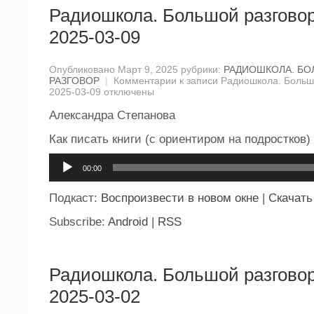
Радиошкола. Большой разговор
2025-03-09
Опубликовано Март 9, 2025 рубрики:
РАДИОШКОЛА. Б
РАЗГОВОР
|
Комментарии
к записи Радиошкола. Большо
2025-03-09
отключены
Александра Степанова
Как писать книги (с ориентиром на подростков)
Аудиоплеер
00:00
Подкаст:
Воспроизвести в новом окне
|
Скачать
Subscribe:
Android
|
RSS
Радиошкола. Большой разговор
2025-03-02