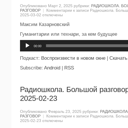
Опубликовано Март 2, 2025 рубрики:
РАДИОШКОЛА. Б
РАЗГОВОР
|
Комментарии
к записи Радиошкола. Большо
2025-03-02
отключены
Максим Казарновский
Гуманитарии или технари, за кем будущее
Аудиоплеер
00:00
Подкаст:
Воспроизвести в новом окне
|
Скачать
Subscribe:
Android
|
RSS
Радиошкола. Большой разговор
2025-02-23
Опубликовано Февраль 23, 2025 рубрики:
РАДИОШКОЛА
РАЗГОВОР
|
Комментарии
к записи Радиошкола. Большо
2025-02-23
отключены