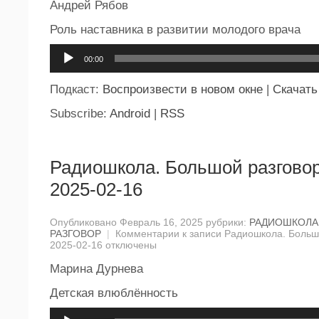
Андрей Рябов
Роль наставника в развитии молодого врача
Аудиоплеер
00:00
Подкаст:
Воспроизвести в новом окне
|
Скачать
Subscribe:
Android
|
RSS
Радиошкола. Большой разговор
2025-02-16
Опубликовано Февраль 16, 2025 рубрики:
РАДИОШКОЛА
РАЗГОВОР
|
Комментарии
к записи Радиошкола. Большо
2025-02-16
отключены
Марина Дурнева
Детская влюблённость
Аудиоплеер