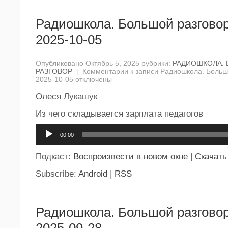
Радиошкола. Большой разговор
2025-10-05
Опубликовано Октябрь 5, 2025 рубрики:
РАДИОШКОЛА.
РАЗГОВОР
|
Комментарии
к записи Радиошкола. Большо
2025-10-05
отключены
Олеся Лукашук
Из чего складывается зарплата педагогов
Аудиоплеер
00:00
Подкаст:
Воспроизвести в новом окне
|
Скачать
Subscribe:
Android
|
RSS
Радиошкола. Большой разговор
2025-09-28