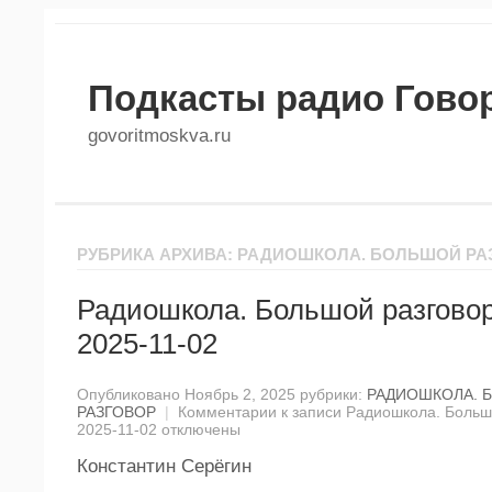
Подкасты радио Гово
govoritmoskva.ru
РУБРИКА АРХИВА: РАДИОШКОЛА. БОЛЬШОЙ РА
Радиошкола. Большой разговор
2025-11-02
Опубликовано Ноябрь 2, 2025 рубрики:
РАДИОШКОЛА. 
РАЗГОВОР
|
Комментарии
к записи Радиошкола. Большо
2025-11-02
отключены
Константин Серёгин