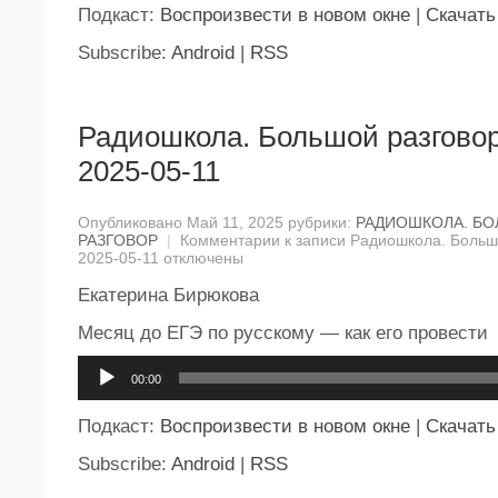
Подкаст:
Воспроизвести в новом окне
|
Скачать
Subscribe:
Android
|
RSS
Радиошкола. Большой разговор
2025-05-11
Опубликовано Май 11, 2025 рубрики:
РАДИОШКОЛА. Б
РАЗГОВОР
|
Комментарии
к записи Радиошкола. Большо
2025-05-11
отключены
Екатерина Бирюкова
Месяц до ЕГЭ по русскому — как его провести
Аудиоплеер
00:00
Подкаст:
Воспроизвести в новом окне
|
Скачать
Subscribe:
Android
|
RSS