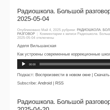
Радиошкола. Большой разговор
2025-05-04
Опубликовано Май 4, 2025 рубрики:
РАДИОШКОЛА. БО
РАЗГОВОР
|
Комментарии
к записи Радиошкола. Большо
2025-05-04
отключены
Аделя Вильшанская
Как устроены современные коррекционные шко
Аудиоплеер
00:00
Подкаст:
Воспроизвести в новом окне
|
Скачать
Subscribe:
Android
|
RSS
Радиошкола. Большой разговор
2025-04-20