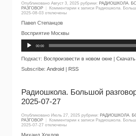
Опубликовано Август 3, 2025 рубрики:
РАДИОШКОЛА. Б
РАЗГОВОР
|
Комментарии
к записи Радиошкола. Большо
2025-08-03
отключены
Павел Степанцов
Восприятие Москвы
Аудиоплеер
00:00
Подкаст:
Воспроизвести в новом окне
|
Скачать
Subscribe:
Android
|
RSS
Радиошкола. Большой разговор
2025-07-27
Опубликовано Июль 27, 2025 рубрики:
РАДИОШКОЛА. 
РАЗГОВОР
|
Комментарии
к записи Радиошкола. Большо
2025-07-27
отключены
Михаил Хохлов