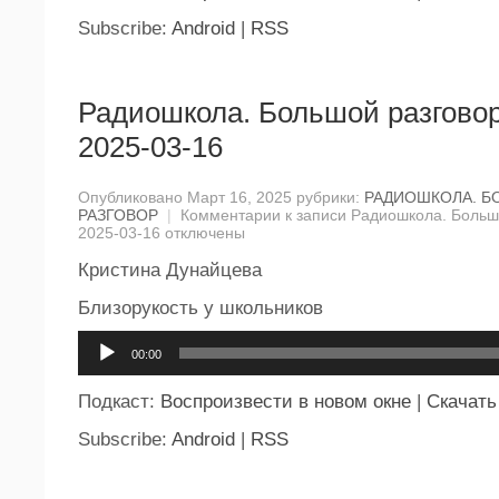
Subscribe:
Android
|
RSS
Радиошкола. Большой разговор
2025-03-16
Опубликовано Март 16, 2025 рубрики:
РАДИОШКОЛА. 
РАЗГОВОР
|
Комментарии
к записи Радиошкола. Большо
2025-03-16
отключены
Кристина Дунайцева
Близорукость у школьников
Аудиоплеер
00:00
Подкаст:
Воспроизвести в новом окне
|
Скачать
Subscribe:
Android
|
RSS