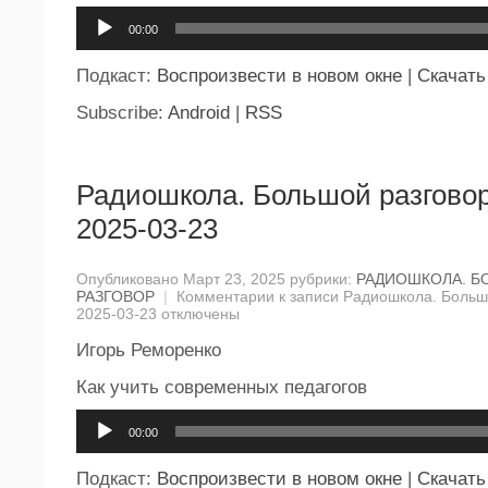
Аудиоплеер
00:00
Подкаст:
Воспроизвести в новом окне
|
Скачать
Subscribe:
Android
|
RSS
Радиошкола. Большой разговор
2025-03-23
Опубликовано Март 23, 2025 рубрики:
РАДИОШКОЛА. 
РАЗГОВОР
|
Комментарии
к записи Радиошкола. Большо
2025-03-23
отключены
Игорь Реморенко
Как учить современных педагогов
Аудиоплеер
00:00
Подкаст:
Воспроизвести в новом окне
|
Скачать