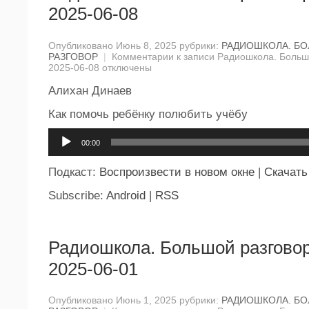
2025-06-08
Опубликовано Июнь 8, 2025 рубрики:
РАДИОШКОЛА. Б
РАЗГОВОР
|
Комментарии
к записи Радиошкола. Большо
2025-06-08
отключены
Алихан Динаев
Как помочь ребёнку полюбить учёбу
Аудиоплеер
00:00
Подкаст:
Воспроизвести в новом окне
|
Скачать
Subscribe:
Android
|
RSS
Радиошкола. Большой разговор
2025-06-01
Опубликовано Июнь 1, 2025 рубрики:
РАДИОШКОЛА. Б