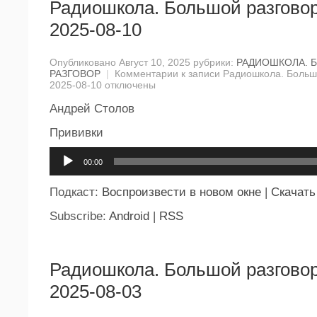
Радиошкола. Большой разговор
2025-08-10
Опубликовано Август 10, 2025 рубрики:
РАДИОШКОЛА. 
РАЗГОВОР
|
Комментарии
к записи Радиошкола. Большо
2025-08-10
отключены
Андрей Столов
Прививки
Аудиоплеер
00:00
Подкаст:
Воспроизвести в новом окне
|
Скачать
Subscribe:
Android
|
RSS
Радиошкола. Большой разговор
2025-08-03