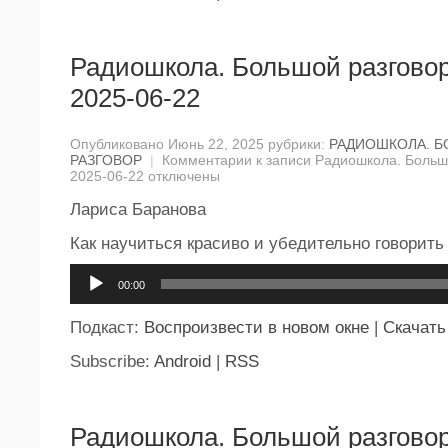
Радиошкола. Большой разговор
2025-06-22
Опубликовано Июнь 22, 2025 рубрики:
РАДИОШКОЛА. 
РАЗГОВОР
|
Комментарии
к записи Радиошкола. Большо
2025-06-22
отключены
Лариса Баранова
Как научиться красиво и убедительно говорить
Аудиоплеер
00:00
Подкаст:
Воспроизвести в новом окне
|
Скачать
Subscribe:
Android
|
RSS
Радиошкола. Большой разговор