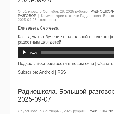
Опубликовано Сентябрь 28, 2025 рубрики:
РАДИОШКОЛ
РАЗГОВОР
|
Комментарии
к записи Радиошкола. Большо
2025-09-28
отключены
Елизавета Сергеева
Как сделать обучение в начальной школе эфф
радостным для детей
Аудиоплеер
00:00
Подкаст:
Воспроизвести в новом окне
|
Скачать
Subscribe:
Android
|
RSS
Радиошкола. Большой разговор
2025-09-07
Опубликовано Сентябрь 7, 2025 рубрики:
РАДИОШКОЛА