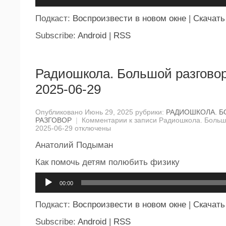
Подкаст:
Воспроизвести в новом окне
|
Скачать
Subscribe:
Android
|
RSS
Радиошкола. Большой разговор
2025-06-29
Опубликовано Июнь 29, 2025 рубрики:
РАДИОШКОЛА. 
РАЗГОВОР
|
Комментарии
к записи Радиошкола. Большо
2025-06-29
отключены
Анатолий Подыман
Как помочь детям полюбить физику
Аудиоплеер
00:00
Подкаст:
Воспроизвести в новом окне
|
Скачать
Subscribe:
Android
|
RSS