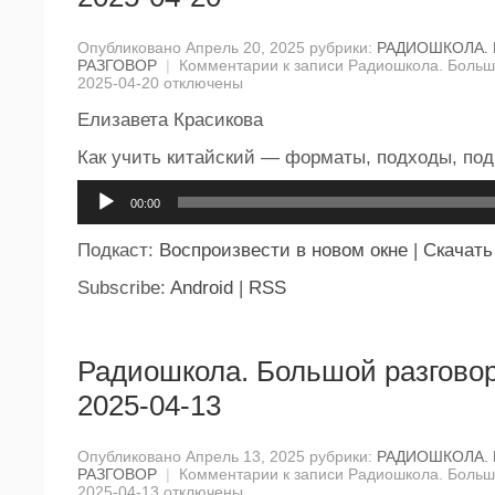
Опубликовано Апрель 20, 2025 рубрики:
РАДИОШКОЛА.
РАЗГОВОР
|
Комментарии
к записи Радиошкола. Большо
2025-04-20
отключены
Елизавета Красикова
Как учить китайский — форматы, подходы, по
Аудиоплеер
00:00
Подкаст:
Воспроизвести в новом окне
|
Скачать
Subscribe:
Android
|
RSS
Радиошкола. Большой разговор
2025-04-13
Опубликовано Апрель 13, 2025 рубрики:
РАДИОШКОЛА.
РАЗГОВОР
|
Комментарии
к записи Радиошкола. Большо
2025-04-13
отключены