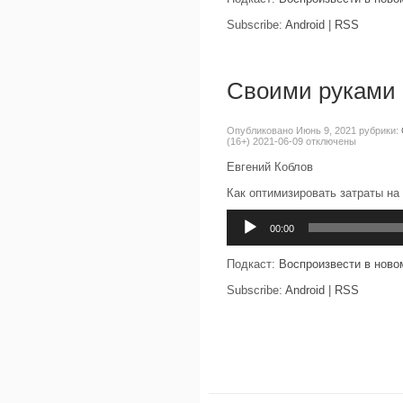
Subscribe:
Android
|
RSS
Своими руками 
Опубликовано Июнь 9, 2021 рубрики:
(16+) 2021-06-09
отключены
Евгений Коблов
Как оптимизировать затраты на
Аудиоплеер
00:00
Подкаст:
Воспроизвести в ново
Subscribe:
Android
|
RSS