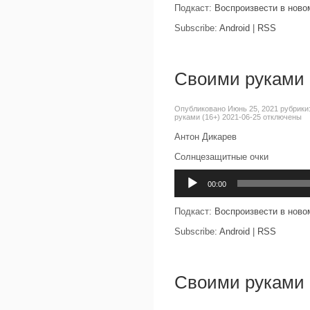
Подкаст:
Воспроизвести в ново
Subscribe:
Android
|
RSS
Своими руками 
Опубликовано Июнь 25, 2021 рубрики
руками (16+) 2021-06-25
отключены
Антон Дикарев
Солнцезащитные очки
Аудиоплеер
00:00
Подкаст:
Воспроизвести в ново
Subscribe:
Android
|
RSS
Своими руками 