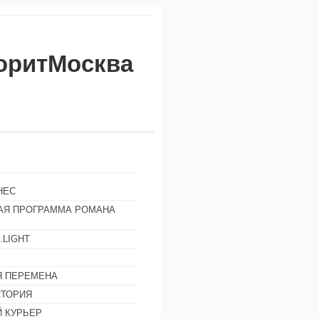
воритМосква
НЕС
АЯ ПРОГРАММА РОМАНА
.LIGHT
Ы
 ПЕРЕМЕНА
СТОРИЯ
 КУРЬЕР