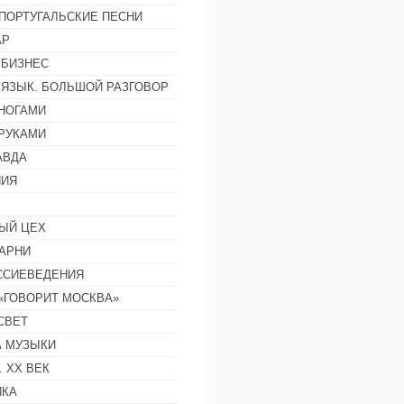
ПОРТУГАЛЬСКИЕ ПЕСНИ
АР
 БИЗНЕС
 ЯЗЫК. БОЛЬШОЙ РАЗГОВОР
НОГАМИ
РУКАМИ
АВДА
НИЯ
ЫЙ ЦЕХ
АРНИ
ССИЕВЕДЕНИЯ
 «ГОВОРИТ МОСКВА»
СВЕТ
 МУЗЫКИ
 ХХ ВЕК
ИКА