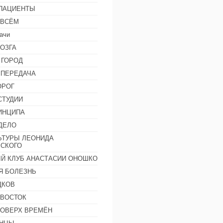
 ПАЦИЕНТЫ
 ВСЁМ
ачи
ОЗГА
 ГОРОД
 ПЕРЕДАЧА
ОРОГ
СТУДИИ
ИНЦИПА
ДЕЛО
ЬТУРЫ ЛЕОНИДА
СКОГО
Й КЛУБ АНАСТАСИИ ОНОШКО
Я БОЛЕЗНЬ
ДКОВ
 ВОСТОК
ПОВЕРХ ВРЕМЁН