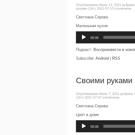
Опубликовано Июль 13, 2021 рубрики
руками (16+) 2021-07-13
отключены
Светлана Серова
Маленькая кухня
Аудиоплеер
00:00
Подкаст:
Воспроизвести в ново
Subscribe:
Android
|
RSS
Своими руками 
Опубликовано Июль 7, 2021 рубрики:
(16+) 2021-07-07
отключены
Светлана Серова
Цвет в доме
Аудиоплеер
00:00