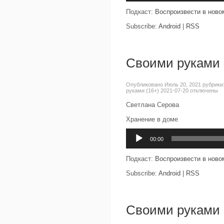
Подкаст:
Воспроизвести в ново
Subscribe:
Android
|
RSS
Своими руками 
Опубликовано Июль 20, 2021 рубрики
руками (16+) 2021-07-20
отключены
Светлана Серова
Хранение в доме
Аудиоплеер
00:00
Подкаст:
Воспроизвести в ново
Subscribe:
Android
|
RSS
Своими руками 