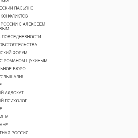
АНЦЫ
ЕСКИЙ ПАСЬЯНС
 КОНФЛИКТОВ
 РОССИИ С АЛЕКСЕЕМ
ОВЫМ
А ПОВСЕДНЕВНОСТИ
ОБСТОЯТЕЛЬСТВА
СКИЙ ФОРУМ
С РОМАНОМ ЩУКИНЫМ
ЛЬНОЕ БЮРО
УСЛЫШАЛИ!
Е
Й АДВОКАТ
Й ПСИХОЛОГ
Е
ФИША
АНЕ
ТНАЯ РОССИЯ