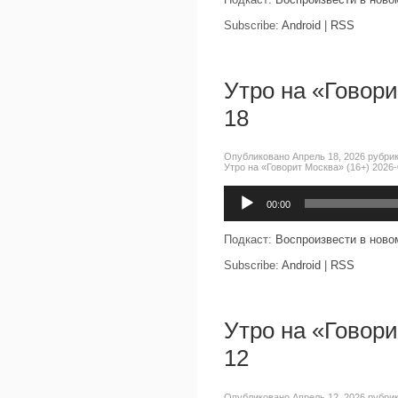
Subscribe:
Android
|
RSS
Утро на «Говори
18
Опубликовано Апрель 18, 2026 рубри
Утро на «Говорит Москва» (16+) 2026-
Аудиоплеер
00:00
Подкаст:
Воспроизвести в ново
Subscribe:
Android
|
RSS
Утро на «Говори
12
Опубликовано Апрель 12, 2026 рубри