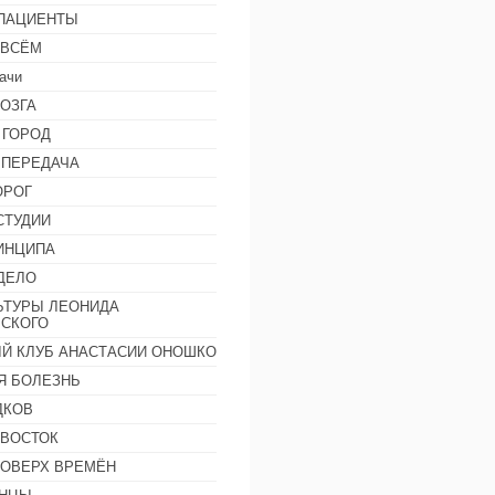
 ПАЦИЕНТЫ
 ВСЁМ
ачи
ОЗГА
 ГОРОД
 ПЕРЕДАЧА
ОРОГ
СТУДИИ
ИНЦИПА
ДЕЛО
ЬТУРЫ ЛЕОНИДА
СКОГО
Й КЛУБ АНАСТАСИИ ОНОШКО
Я БОЛЕЗНЬ
ДКОВ
 ВОСТОК
ПОВЕРХ ВРЕМЁН