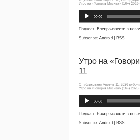
Утро на «Говорит Москва» (16+) 2026-
Аудиоплеер
00:00
Подкаст:
Воспроизвести в ново
Subscribe:
Android
|
RSS
Утро на «Говори
11
Опубликовано Апрель 11, 2026 рубри
Утро на «Говорит Москва» (16+) 2026-
Аудиоплеер
00:00
Подкаст:
Воспроизвести в ново
Subscribe:
Android
|
RSS