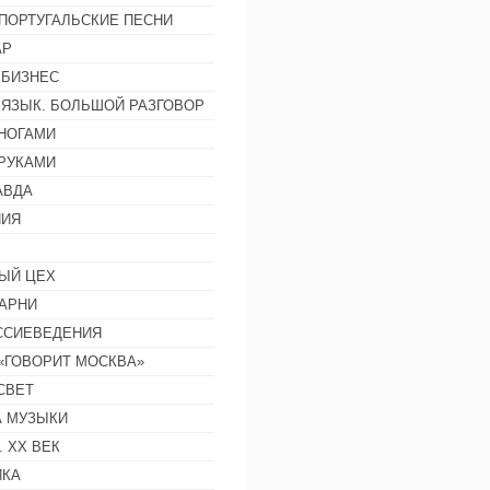
ПОРТУГАЛЬСКИЕ ПЕСНИ
АР
 БИЗНЕС
 ЯЗЫК. БОЛЬШОЙ РАЗГОВОР
НОГАМИ
РУКАМИ
АВДА
НИЯ
ЫЙ ЦЕХ
АРНИ
ССИЕВЕДЕНИЯ
 «ГОВОРИТ МОСКВА»
СВЕТ
 МУЗЫКИ
 ХХ ВЕК
ИКА