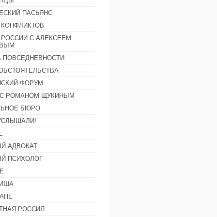
АНЦЫ
ЕСКИЙ ПАСЬЯНС
 КОНФЛИКТОВ
 РОССИИ С АЛЕКСЕЕМ
ОВЫМ
А ПОВСЕДНЕВНОСТИ
ОБСТОЯТЕЛЬСТВА
СКИЙ ФОРУМ
С РОМАНОМ ЩУКИНЫМ
ЛЬНОЕ БЮРО
УСЛЫШАЛИ!
Е
Й АДВОКАТ
Й ПСИХОЛОГ
Е
ФИША
АНЕ
ТНАЯ РОССИЯ