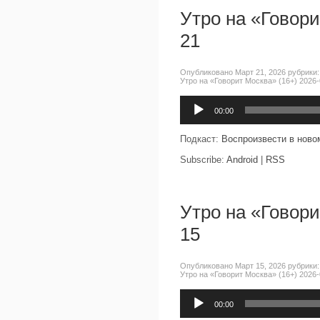
Утро на «Говори
21
Опубликовано Март 21, 2026 рубрики
Утро на «Говорит Москва» (16+) 2026-
Аудиоплеер
00:00
Подкаст:
Воспроизвести в ново
Subscribe:
Android
|
RSS
Утро на «Говори
15
Опубликовано Март 15, 2026 рубрики
Утро на «Говорит Москва» (16+) 2026-
Аудиоплеер
00:00