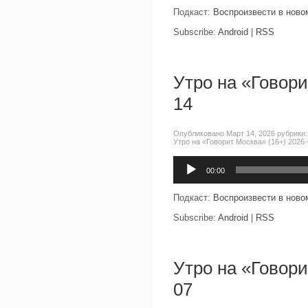
Подкаст:
Воспроизвести в ново
Subscribe:
Android
|
RSS
Утро на «Говори
14
Опубликовано Март 14, 2026 рубрики
Утро на «Говорит Москва» (16+) 2026-
Аудиоплеер
00:00
Подкаст:
Воспроизвести в ново
Subscribe:
Android
|
RSS
Утро на «Говори
07