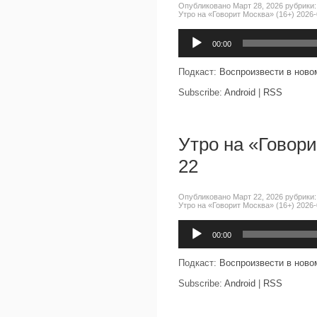
Опубликовано Март 28, 2026 рубрики
Утро на «Говорит Москва» (16+) 2026-
Аудиоплеер
00:00
Подкаст:
Воспроизвести в ново
Subscribe:
Android
|
RSS
Утро на «Говори
22
Опубликовано Март 22, 2026 рубрики
Утро на «Говорит Москва» (16+) 2026-
Аудиоплеер
00:00
Подкаст:
Воспроизвести в ново
Subscribe:
Android
|
RSS