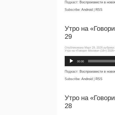
Подкаст:
Воспроизвести в ново
Subscribe:
Android
|
RSS
Утро на «Говори
29
Опубликовано Март 29, 2026 рубрики
Утро на «Говорит Москва» (16+) 2026-
Аудиоплеер
00:00
Подкаст:
Воспроизвести в ново
Subscribe:
Android
|
RSS
Утро на «Говори
28