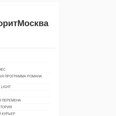
воритМосква
НЕС
АЯ ПРОГРАММА РОМАНА
.LIGHT
Ы
 ПЕРЕМЕНА
СТОРИЯ
 КУРЬЕР