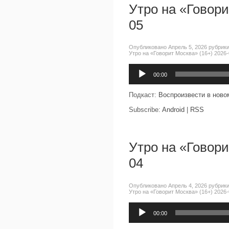
Утро на «Говори
05
Опубликовано Апрель 5, 2026 рубрик
Утро на «Говорит Москва» (16+) 2026-
Аудиоплеер
00:00
Подкаст:
Воспроизвести в ново
Subscribe:
Android
|
RSS
Утро на «Говори
04
Опубликовано Апрель 4, 2026 рубрик
Утро на «Говорит Москва» (16+) 2026-
Аудиоплеер
00:00