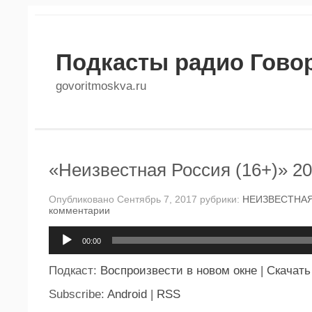
Подкасты радио Гово
govoritmoskva.ru
«Неизвестная Россия (16+)» 20
Опубликовано Сентябрь 7, 2017 рубрики:
НЕИЗВЕСТНА
комментарии
Аудиоплеер
00:00
Подкаст:
Воспроизвести в новом окне
|
Скачать
Subscribe:
Android
|
RSS