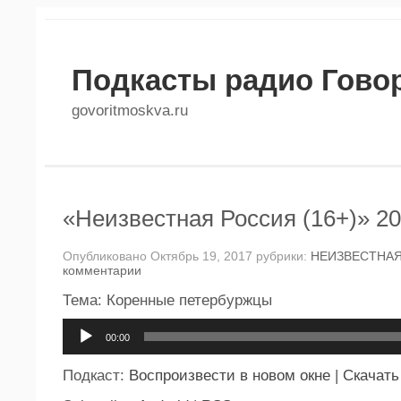
Подкасты радио Гово
govoritmoskva.ru
«Неизвестная Россия (16+)» 20
Опубликовано Октябрь 19, 2017 рубрики:
НЕИЗВЕСТНА
комментарии
Тема: Коренные петербуржцы
Аудиоплеер
00:00
Подкаст:
Воспроизвести в новом окне
|
Скачать