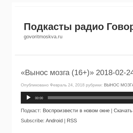
Подкасты радио Гово
govoritmoskva.ru
«Вынос мозга (16+)» 2018-02-2
Опубликовано Февраль 24, 2018 рубрики:
ВЫНОС МОЗГ
Аудиоплеер
00:00
Подкаст:
Воспроизвести в новом окне
|
Скачать
Subscribe:
Android
|
RSS