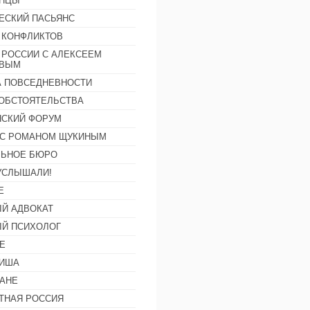
АНЦЫ
ЕСКИЙ ПАСЬЯНС
 КОНФЛИКТОВ
 РОССИИ С АЛЕКСЕЕМ
ОВЫМ
А ПОВСЕДНЕВНОСТИ
ОБСТОЯТЕЛЬСТВА
СКИЙ ФОРУМ
С РОМАНОМ ЩУКИНЫМ
ЛЬНОЕ БЮРО
УСЛЫШАЛИ!
Е
Й АДВОКАТ
Й ПСИХОЛОГ
Е
ФИША
АНЕ
ТНАЯ РОССИЯ