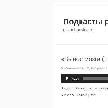
Подкасты 
govoritmoskva.ru
«Вынос мозга (1
Опубликовано Март 24, 2018 рубрики
Аудиоплеер
00:00
Подкаст:
Воспроизвести в ново
Subscribe:
Android
|
RSS