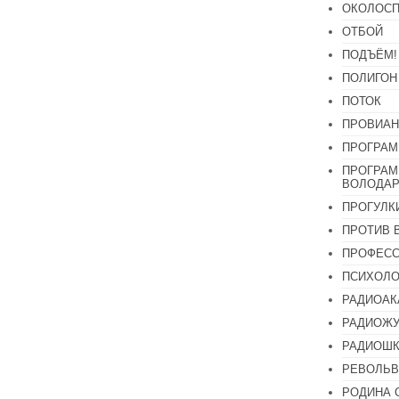
ОКОЛОСП
ОТБОЙ
ПОДЪЁМ!
ПОЛИГОН
ПОТОК
ПРОВИАН
ПРОГРАМ
ПРОГРАМ
ВОЛОДАР
ПРОГУЛК
ПРОТИВ 
ПРОФЕС
ПСИХОЛО
РАДИОАК
РАДИОЖУ
РАДИОШК
РЕВОЛЬВ
РОДИНА 