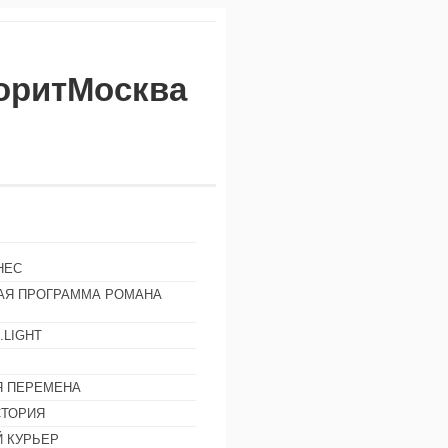
воритМосква
НЕС
АЯ ПРОГРАММА РОМАНА
.LIGHT
Ы
 ПЕРЕМЕНА
СТОРИЯ
 КУРЬЕР