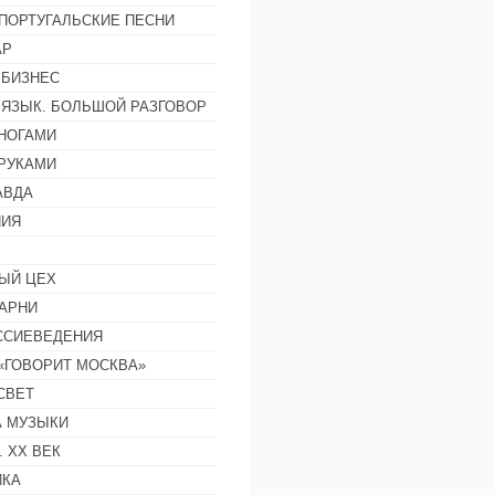
ПОРТУГАЛЬСКИЕ ПЕСНИ
АР
 БИЗНЕС
 ЯЗЫК. БОЛЬШОЙ РАЗГОВОР
НОГАМИ
РУКАМИ
АВДА
НИЯ
ЫЙ ЦЕХ
АРНИ
ССИЕВЕДЕНИЯ
 «ГОВОРИТ МОСКВА»
СВЕТ
 МУЗЫКИ
 ХХ ВЕК
ИКА