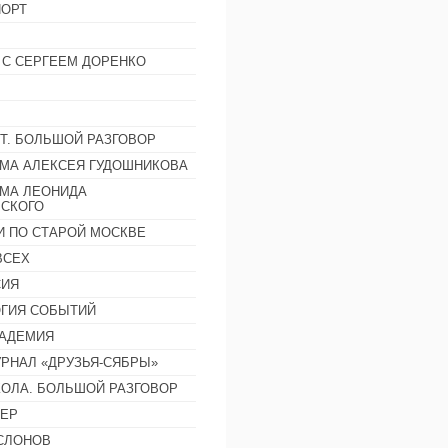
ОРТ
 С СЕРГЕЕМ ДОРЕНКО
Т. БОЛЬШОЙ РАЗГОВОР
МА АЛЕКСЕЯ ГУДОШНИКОВА
МА ЛЕОНИДА
СКОГО
И ПО СТАРОЙ МОСКВЕ
ВСЕХ
СИЯ
ГИЯ СОБЫТИЙ
АДЕМИЯ
РНАЛ «ДРУЗЬЯ-СЯБРЫ»
ОЛА. БОЛЬШОЙ РАЗГОВОР
ЕР
СЛОНОВ