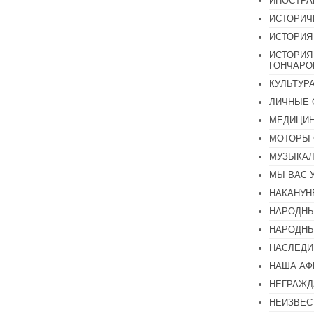
ИНОСТР
ИСТОРИЧ
ИСТОРИЯ
ИСТОРИЯ
ГОНЧАР
КУЛЬТУР
ЛИЧНЫЕ 
МЕДИЦИН
МОТОРЫ 
МУЗЫКА
МЫ ВАС 
НАКАНУН
НАРОДНЫ
НАРОДНЫ
НАСЛЕДИ
НАША А
НЕГРАЖД
НЕИЗВЕС