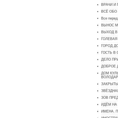
ВРАЧИ И
ВСЁ ОБО
Все перед
ВЫНОС М
ВЫХОД В
ГОЛЕВАЯ
ГОРОД Д
ГОСТЬ В 
ДЕЛО ПР
ДОБРОЕ 
ДОМ КУЛ
ВОЛОДАР
ЗАКРЫТЫ
ЗВЁЗДНА
ЗОВ ПРЕ
ИДЁМ НА
ИМЕНА. 