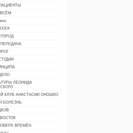
 ПАЦИЕНТЫ
 ВСЁМ
ачи
ОЗГА
 ГОРОД
 ПЕРЕДАЧА
ОРОГ
СТУДИИ
ИНЦИПА
ДЕЛО
ЬТУРЫ ЛЕОНИДА
СКОГО
Й КЛУБ АНАСТАСИИ ОНОШКО
Я БОЛЕЗНЬ
ДКОВ
 ВОСТОК
ПОВЕРХ ВРЕМЁН