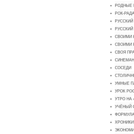
РОДНЫЕ 
РОК-РАД
РУССКИЙ
РУССКИЙ
СВОИМИ 
СВОИМИ 
СВОЯ ПР
СИНЕМА
СОСЕДИ
СТОЛИЧН
УМНЫЕ П
УРОК РО
УТРО НА
УЧЁНЫЙ 
ФОРМУЛА
ХРОНИКИ.
ЭКОНОМ