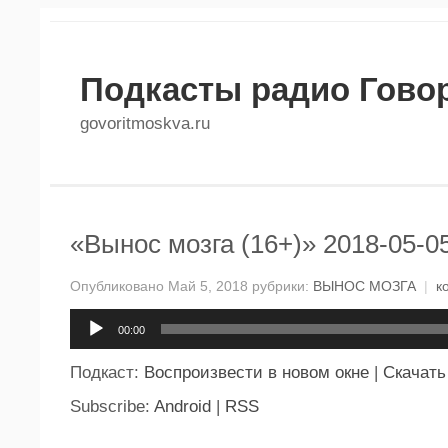
Подкасты радио Гово
govoritmoskva.ru
«Вынос мозга (16+)» 2018-05-0
Опубликовано Май 5, 2018 рубрики:
ВЫНОС МОЗГА
|
к
Аудиоплеер
00:00
Подкаст:
Воспроизвести в новом окне
|
Скачать
Subscribe:
Android
|
RSS