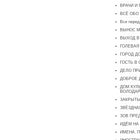
ВРАЧИ И
ВСЁ ОБО
Все перед
ВЫНОС М
ВЫХОД В
ГОЛЕВАЯ
ГОРОД Д
ГОСТЬ В 
ДЕЛО ПР
ДОБРОЕ 
ДОМ КУЛ
ВОЛОДАР
ЗАКРЫТЫ
ЗВЁЗДНА
ЗОВ ПРЕ
ИДЁМ НА
ИМЕНА. 