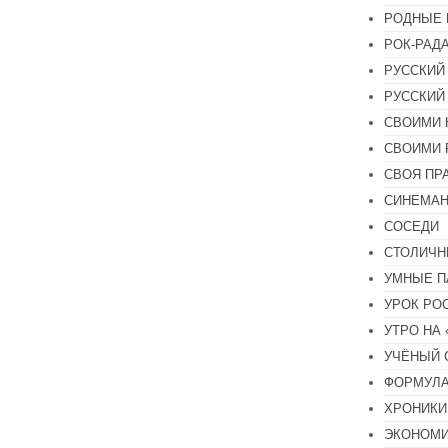
РОДНЫЕ 
РОК-РАД
РУССКИЙ
РУССКИЙ
СВОИМИ 
СВОИМИ 
СВОЯ ПР
СИНЕМА
СОСЕДИ
СТОЛИЧН
УМНЫЕ П
УРОК РО
УТРО НА
УЧЁНЫЙ 
ФОРМУЛА
ХРОНИКИ.
ЭКОНОМ