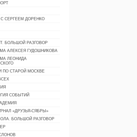
ОРТ
 С СЕРГЕЕМ ДОРЕНКО
Т. БОЛЬШОЙ РАЗГОВОР
МА АЛЕКСЕЯ ГУДОШНИКОВА
МА ЛЕОНИДА
СКОГО
И ПО СТАРОЙ МОСКВЕ
ВСЕХ
СИЯ
ГИЯ СОБЫТИЙ
АДЕМИЯ
РНАЛ «ДРУЗЬЯ-СЯБРЫ»
ОЛА. БОЛЬШОЙ РАЗГОВОР
ЕР
СЛОНОВ