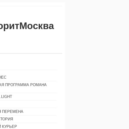
воритМосква
НЕС
АЯ ПРОГРАММА РОМАНА
.LIGHT
Ы
 ПЕРЕМЕНА
СТОРИЯ
 КУРЬЕР