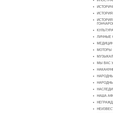
ИНОСТР
ИСТОРИЧ
ИСТОРИЯ
ИСТОРИЯ
ГОНЧАР
КУЛЬТУР
ЛИЧНЫЕ 
МЕДИЦИН
МОТОРЫ 
МУЗЫКА
МЫ ВАС 
НАКАНУН
НАРОДНЫ
НАРОДНЫ
НАСЛЕДИ
НАША А
НЕГРАЖД
НЕИЗВЕС