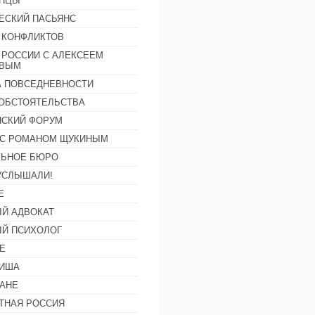
АНЦЫ
ЕСКИЙ ПАСЬЯНС
 КОНФЛИКТОВ
 РОССИИ С АЛЕКСЕЕМ
ОВЫМ
А ПОВСЕДНЕВНОСТИ
ОБСТОЯТЕЛЬСТВА
СКИЙ ФОРУМ
С РОМАНОМ ЩУКИНЫМ
ЛЬНОЕ БЮРО
УСЛЫШАЛИ!
Е
Й АДВОКАТ
Й ПСИХОЛОГ
Е
ФИША
АНЕ
ТНАЯ РОССИЯ