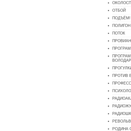
ОКОЛОСП
ОТБОЙ
ПОДЪЁМ!
ПОЛИГОН
ПОТОК
ПРОВИАН
ПРОГРАМ
ПРОГРАМ
ВОЛОДАР
ПРОГУЛК
ПРОТИВ 
ПРОФЕС
ПСИХОЛО
РАДИОАК
РАДИОЖУ
РАДИОШК
РЕВОЛЬВ
РОДИНА 