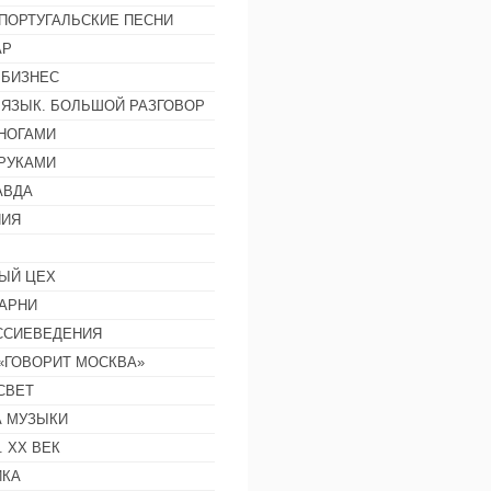
ПОРТУГАЛЬСКИЕ ПЕСНИ
АР
 БИЗНЕС
 ЯЗЫК. БОЛЬШОЙ РАЗГОВОР
НОГАМИ
РУКАМИ
АВДА
НИЯ
ЫЙ ЦЕХ
АРНИ
ССИЕВЕДЕНИЯ
 «ГОВОРИТ МОСКВА»
СВЕТ
 МУЗЫКИ
 ХХ ВЕК
ИКА