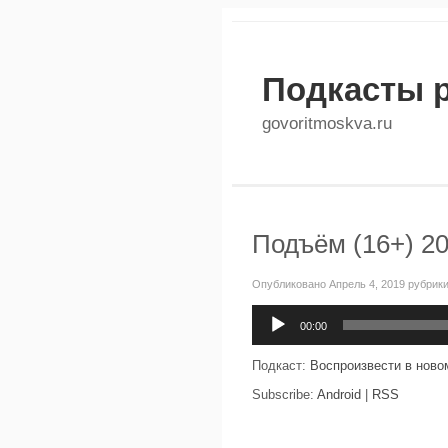
Подкасты 
govoritmoskva.ru
Подъём (16+) 20
Опубликовано Апрель 4, 2019 рубрик
Аудиоплеер
00:00
Подкаст:
Воспроизвести в ново
Subscribe:
Android
|
RSS