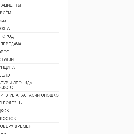
 ПАЦИЕНТЫ
 ВСЁМ
ачи
ОЗГА
 ГОРОД
 ПЕРЕДАЧА
ОРОГ
СТУДИИ
ИНЦИПА
ДЕЛО
ЬТУРЫ ЛЕОНИДА
СКОГО
Й КЛУБ АНАСТАСИИ ОНОШКО
Я БОЛЕЗНЬ
ДКОВ
 ВОСТОК
ПОВЕРХ ВРЕМЁН