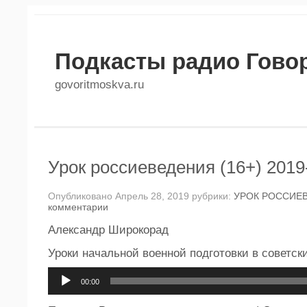
Подкасты радио Гово
govoritmoskva.ru
Урок россиеведения (16+) 2019
Опубликовано Апрель 28, 2019 рубрики:
УРОК РОССИЕ
комментарии
Александр Широкорад
Уроки начальной военной подготовки в советск
Аудиоплеер
00:00