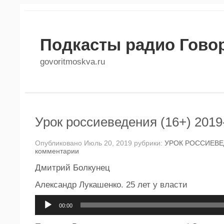
Подкасты радио Гово
govoritmoskva.ru
Урок россиеведения (16+) 2019
Опубликовано Июль 20, 2019 рубрики:
УРОК РОССИЕВ
комментарии
Дмитрий Болкунец
Александр Лукашенко. 25 лет у власти
Аудиоплеер
00:00