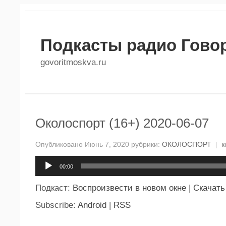
Подкасты радио Гово
govoritmoskva.ru
Околоспорт (16+) 2020-06-07
Опубликовано Июнь 7, 2020 рубрики:
ОКОЛОСПОРТ
|
к
Аудиоплеер
00:00
Подкаст:
Воспроизвести в новом окне
|
Скачать
Subscribe:
Android
|
RSS