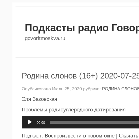
Подкасты радио Гово
govoritmoskva.ru
Родина слонов (16+) 2020-07-2
Опубликовано Июль 25, 2020 рубрики:
РОДИНА СЛОНО
Эля Зазовская
Проблемы радиоуглеродного датирования
Аудиоплеер
00:00
Подкаст:
Воспроизвести в новом окне
|
Скачать