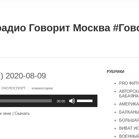
радио Говорит Москва #Го
РУБРИКИ
) 2020-08-09
PRO ФИТ
:
ОКОЛОСПОРТ
|
комментарии
АВТОРСК
БАБАЯНА
Используйте
клавиши
00:00
АМЕРИКА
вверх/
вниз,
БАЛКАН
м окне
|
Скачать
чтобы
увеличить
БОЛЬШАЯ
или
ВИВАТ И
уменьшить
громкость.
ВОЕННЫЙ