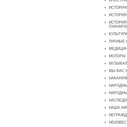
ИНОСТР
ИСТОРИЧ
ИСТОРИЯ
ИСТОРИЯ
ГОНЧАР
КУЛЬТУР
ЛИЧНЫЕ 
МЕДИЦИН
МОТОРЫ 
МУЗЫКА
МЫ ВАС 
НАКАНУН
НАРОДНЫ
НАРОДНЫ
НАСЛЕДИ
НАША А
НЕГРАЖД
НЕИЗВЕС