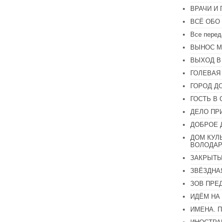
ВРАЧИ И
ВСЁ ОБО
Все перед
ВЫНОС М
ВЫХОД В
ГОЛЕВАЯ
ГОРОД Д
ГОСТЬ В 
ДЕЛО ПР
ДОБРОЕ 
ДОМ КУЛ
ВОЛОДАР
ЗАКРЫТЫ
ЗВЁЗДНА
ЗОВ ПРЕ
ИДЁМ НА
ИМЕНА. 