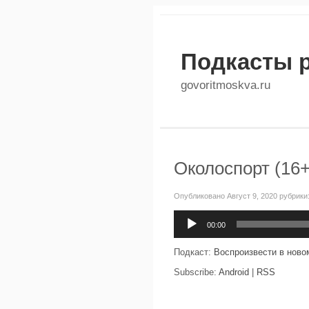
Подкасты 
govoritmoskva.ru
Околоспорт (16+
Опубликовано Август 9, 2020 рубрики
Аудиоплеер
00:00
Подкаст:
Воспроизвести в ново
Subscribe:
Android
|
RSS