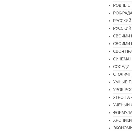
РОДНЫЕ 
РОК-РАД
РУССКИЙ
РУССКИЙ
СВОИМИ 
СВОИМИ 
СВОЯ ПР
СИНЕМА
СОСЕДИ
СТОЛИЧН
УМНЫЕ П
УРОК РО
УТРО НА
УЧЁНЫЙ 
ФОРМУЛА
ХРОНИКИ.
ЭКОНОМ