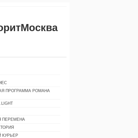
воритМосква
НЕС
АЯ ПРОГРАММА РОМАНА
.LIGHT
Ы
 ПЕРЕМЕНА
СТОРИЯ
 КУРЬЕР