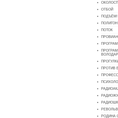
ОКОЛОСП
ОТБОЙ
ПОДЪЁМ!
ПОЛИГОН
ПОТОК
ПРОВИАН
ПРОГРАМ
ПРОГРАМ
ВОЛОДАР
ПРОГУЛК
ПРОТИВ 
ПРОФЕС
ПСИХОЛО
РАДИОАК
РАДИОЖУ
РАДИОШК
РЕВОЛЬВ
РОДИНА 