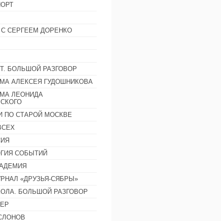
ОРТ
 С СЕРГЕЕМ ДОРЕНКО
Т. БОЛЬШОЙ РАЗГОВОР
МА АЛЕКСЕЯ ГУДОШНИКОВА
МА ЛЕОНИДА
СКОГО
И ПО СТАРОЙ МОСКВЕ
ВСЕХ
СИЯ
ГИЯ СОБЫТИЙ
АДЕМИЯ
РНАЛ «ДРУЗЬЯ-СЯБРЫ»
ОЛА. БОЛЬШОЙ РАЗГОВОР
ЕР
СЛОНОВ