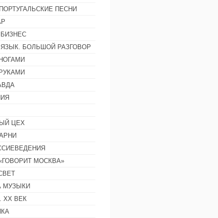
ПОРТУГАЛЬСКИЕ ПЕСНИ
АР
 БИЗНЕС
 ЯЗЫК. БОЛЬШОЙ РАЗГОВОР
НОГАМИ
РУКАМИ
АВДА
НИЯ
ЫЙ ЦЕХ
АРНИ
ССИЕВЕДЕНИЯ
 «ГОВОРИТ МОСКВА»
СВЕТ
 МУЗЫКИ
 ХХ ВЕК
ИКА