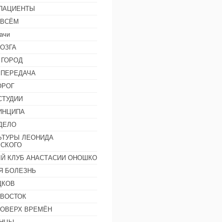
 ПАЦИЕНТЫ
 ВСЁМ
ачи
ОЗГА
 ГОРОД
 ПЕРЕДАЧА
ОРОГ
СТУДИИ
ИНЦИПА
ДЕЛО
ЬТУРЫ ЛЕОНИДА
СКОГО
Й КЛУБ АНАСТАСИИ ОНОШКО
Я БОЛЕЗНЬ
ДКОВ
 ВОСТОК
ПОВЕРХ ВРЕМЁН