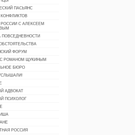
АНЦЫ
ЕСКИЙ ПАСЬЯНС
 КОНФЛИКТОВ
 РОССИИ С АЛЕКСЕЕМ
ОВЫМ
А ПОВСЕДНЕВНОСТИ
ОБСТОЯТЕЛЬСТВА
СКИЙ ФОРУМ
С РОМАНОМ ЩУКИНЫМ
ЛЬНОЕ БЮРО
УСЛЫШАЛИ!
Е
Й АДВОКАТ
Й ПСИХОЛОГ
Е
ФИША
АНЕ
ТНАЯ РОССИЯ