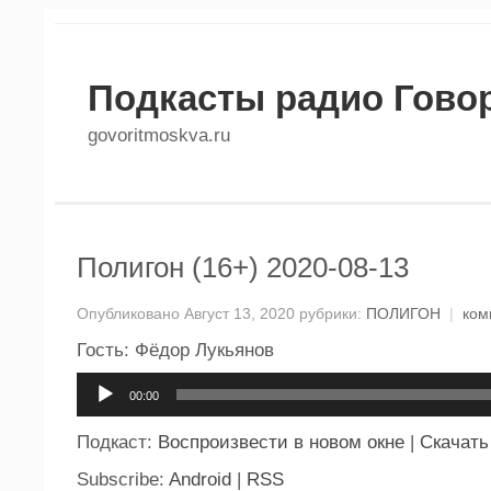
Подкасты радио Гово
govoritmoskva.ru
Полигон (16+) 2020-08-13
Опубликовано Август 13, 2020 рубрики:
ПОЛИГОН
|
ком
Гость: Фёдор Лукьянов
Аудиоплеер
00:00
Подкаст:
Воспроизвести в новом окне
|
Скачать
Subscribe:
Android
|
RSS