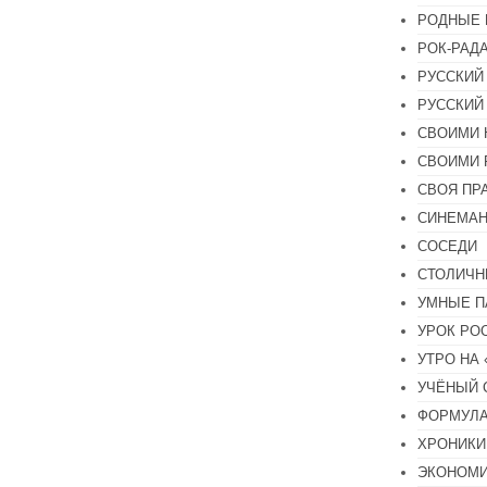
РОДНЫЕ 
РОК-РАД
РУССКИЙ
РУССКИЙ
СВОИМИ 
СВОИМИ 
СВОЯ ПР
СИНЕМА
СОСЕДИ
СТОЛИЧН
УМНЫЕ П
УРОК РО
УТРО НА
УЧЁНЫЙ 
ФОРМУЛА
ХРОНИКИ.
ЭКОНОМ