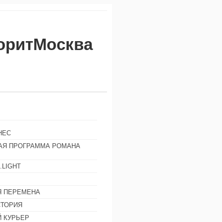
воритМосква
НЕС
АЯ ПРОГРАММА РОМАНА
.LIGHT
Ы
 ПЕРЕМЕНА
СТОРИЯ
 КУРЬЕР