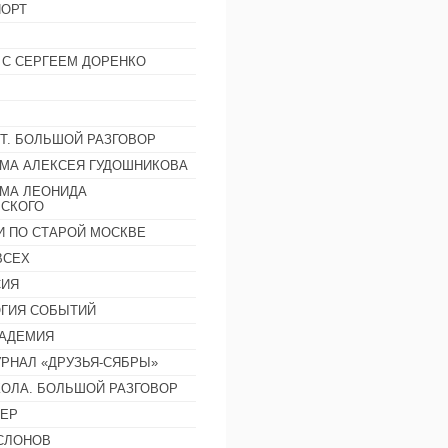
ОРТ
 С СЕРГЕЕМ ДОРЕНКО
Т. БОЛЬШОЙ РАЗГОВОР
МА АЛЕКСЕЯ ГУДОШНИКОВА
МА ЛЕОНИДА
СКОГО
И ПО СТАРОЙ МОСКВЕ
ВСЕХ
СИЯ
ГИЯ СОБЫТИЙ
АДЕМИЯ
РНАЛ «ДРУЗЬЯ-СЯБРЫ»
ОЛА. БОЛЬШОЙ РАЗГОВОР
ЕР
СЛОНОВ