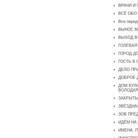
громкость.
ВРАЧИ И
ВСЁ ОБО
Все перед
ВЫНОС М
ВЫХОД В
ГОЛЕВАЯ
ГОРОД Д
ГОСТЬ В 
ДЕЛО ПР
ДОБРОЕ 
ДОМ КУЛ
ВОЛОДАР
ЗАКРЫТЫ
ЗВЁЗДНА
ЗОВ ПРЕ
ИДЁМ НА
ИМЕНА. 