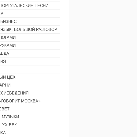
ПОРТУГАЛЬСКИЕ ПЕСНИ
АР
 БИЗНЕС
 ЯЗЫК. БОЛЬШОЙ РАЗГОВОР
НОГАМИ
РУКАМИ
АВДА
НИЯ
ЫЙ ЦЕХ
АРНИ
ССИЕВЕДЕНИЯ
 «ГОВОРИТ МОСКВА»
СВЕТ
 МУЗЫКИ
 ХХ ВЕК
ИКА