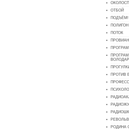
ОКОЛОСП
ОТБОЙ
ПОДЪЁМ!
ПОЛИГОН
ПОТОК
ПРОВИАН
ПРОГРАМ
ПРОГРАМ
ВОЛОДАР
ПРОГУЛК
ПРОТИВ 
ПРОФЕС
ПСИХОЛО
РАДИОАК
РАДИОЖУ
РАДИОШК
РЕВОЛЬВ
РОДИНА 