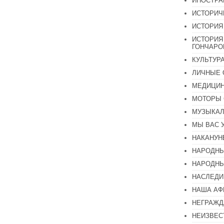
ИНОСТР
ИСТОРИЧ
ИСТОРИЯ
ИСТОРИЯ
ГОНЧАР
КУЛЬТУР
ЛИЧНЫЕ 
МЕДИЦИН
МОТОРЫ 
МУЗЫКА
МЫ ВАС 
НАКАНУН
НАРОДНЫ
НАРОДНЫ
НАСЛЕДИ
НАША А
НЕГРАЖД
НЕИЗВЕС