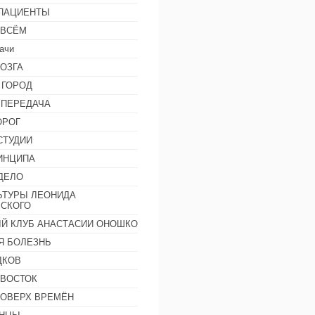
 ПАЦИЕНТЫ
 ВСЁМ
ачи
ОЗГА
 ГОРОД
 ПЕРЕДАЧА
ОРОГ
СТУДИИ
ИНЦИПА
ДЕЛО
ЬТУРЫ ЛЕОНИДА
СКОГО
Й КЛУБ АНАСТАСИИ ОНОШКО
Я БОЛЕЗНЬ
ДКОВ
 ВОСТОК
ПОВЕРХ ВРЕМЁН