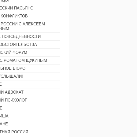
АНЦЫ
ЕСКИЙ ПАСЬЯНС
 КОНФЛИКТОВ
 РОССИИ С АЛЕКСЕЕМ
ОВЫМ
А ПОВСЕДНЕВНОСТИ
ОБСТОЯТЕЛЬСТВА
СКИЙ ФОРУМ
С РОМАНОМ ЩУКИНЫМ
ЛЬНОЕ БЮРО
УСЛЫШАЛИ!
Е
Й АДВОКАТ
Й ПСИХОЛОГ
Е
ФИША
АНЕ
ТНАЯ РОССИЯ