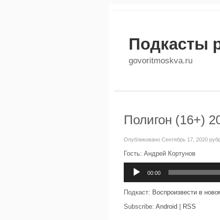
Подкасты 
govoritmoskva.ru
Полигон (16+) 2
Опубликовано Сентябрь 17, 2020 руб
Гость: Андрей Кортунов
Аудиоплеер
00:00
Подкаст:
Воспроизвести в ново
Subscribe:
Android
|
RSS