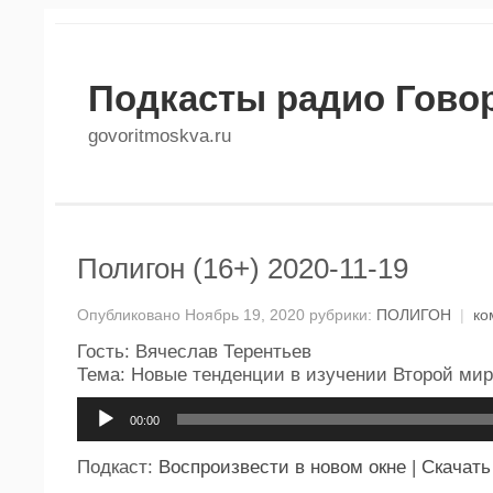
Подкасты радио Гово
govoritmoskva.ru
Полигон (16+) 2020-11-19
Опубликовано Ноябрь 19, 2020 рубрики:
ПОЛИГОН
|
ко
Гость: Вячеслав Терентьев
Тема: Новые тенденции в изучении Второй ми
Аудиоплеер
00:00
Подкаст:
Воспроизвести в новом окне
|
Скачать