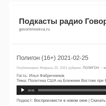
Подкасты радио Гово
govoritmoskva.ru
Полигон (16+) 2021-02-25
Опубликовано Февраль 25, 2021 рубрики:
ПОЛИГОН
|
к
Гость: Илья Фабричников
Тема: Политика США на Ближнем Востоке при 
Аудиоплеер
00:00
Подкаст:
Воспроизвести в новом окне
|
Скачать