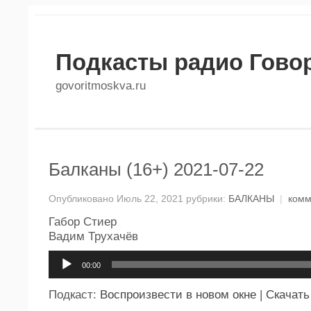
Подкасты радио Гово
govoritmoskva.ru
Балканы (16+) 2021-07-22
Опубликовано Июль 22, 2021 рубрики:
БАЛКАНЫ
|
комм
Габор Стиер
Вадим Трухачёв
Аудиоплеер
00:00
Подкаст:
Воспроизвести в новом окне
|
Скачать