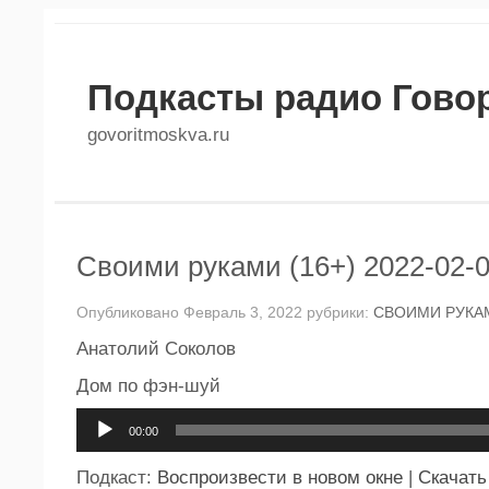
Подкасты радио Гово
govoritmoskva.ru
Своими руками (16+) 2022-02-
Опубликовано Февраль 3, 2022 рубрики:
СВОИМИ РУКА
Анатолий Соколов
Дом по фэн-шуй
Аудиоплеер
00:00
Подкаст:
Воспроизвести в новом окне
|
Скачать