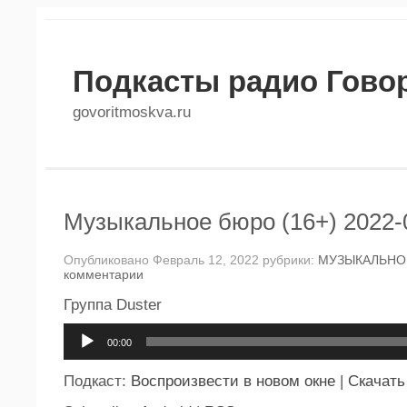
Подкасты радио Гово
govoritmoskva.ru
Музыкальное бюро (16+) 2022-
Опубликовано Февраль 12, 2022 рубрики:
МУЗЫКАЛЬНО
комментарии
Группа Duster
Аудиоплеер
00:00
Подкаст:
Воспроизвести в новом окне
|
Скачать