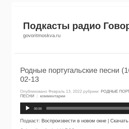
Подкасты радио Гово
govoritmoskva.ru
Родные португальские песни (1
02-13
Опубликовано Февраль 13, 2022 рубрики:
РОДНЫЕ ПОР
ПЕСНИ
|
комментарии
Аудиоплеер
00:00
Подкаст:
Воспроизвести в новом окне
|
Скачать