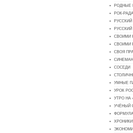
РОДНЫЕ 
РОК-РАД
РУССКИЙ
РУССКИЙ
СВОИМИ 
СВОИМИ 
СВОЯ ПР
СИНЕМА
СОСЕДИ
СТОЛИЧН
УМНЫЕ П
УРОК РО
УТРО НА
УЧЁНЫЙ 
ФОРМУЛА
ХРОНИКИ.
ЭКОНОМ