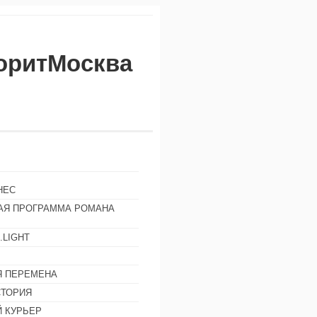
воритМосква
НЕС
АЯ ПРОГРАММА РОМАНА
.LIGHT
Ы
 ПЕРЕМЕНА
СТОРИЯ
 КУРЬЕР