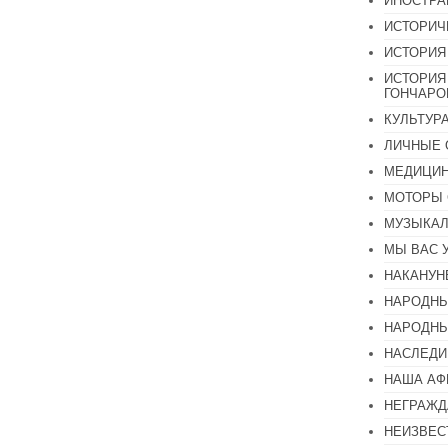
ИНОСТР
ИСТОРИЧ
ИСТОРИЯ
ИСТОРИЯ
ГОНЧАР
КУЛЬТУР
ЛИЧНЫЕ 
МЕДИЦИН
МОТОРЫ 
МУЗЫКА
МЫ ВАС 
НАКАНУН
НАРОДНЫ
НАРОДНЫ
НАСЛЕДИ
НАША А
НЕГРАЖД
НЕИЗВЕС