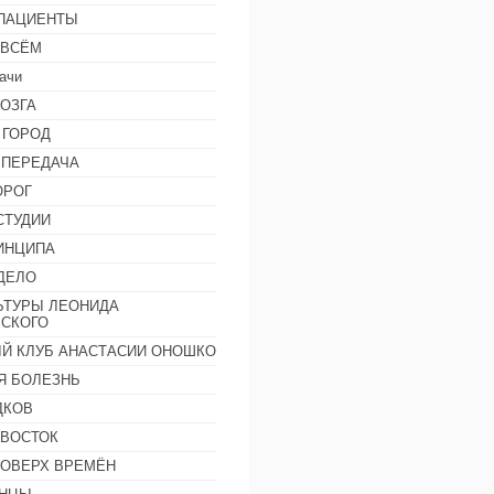
 ПАЦИЕНТЫ
 ВСЁМ
ачи
ОЗГА
 ГОРОД
 ПЕРЕДАЧА
ОРОГ
СТУДИИ
ИНЦИПА
ДЕЛО
ЬТУРЫ ЛЕОНИДА
СКОГО
Й КЛУБ АНАСТАСИИ ОНОШКО
Я БОЛЕЗНЬ
ДКОВ
 ВОСТОК
ПОВЕРХ ВРЕМЁН