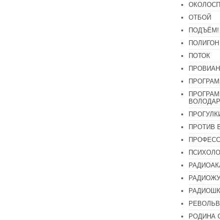
ОКОЛОСП
ОТБОЙ
ПОДЪЁМ!
ПОЛИГОН
ПОТОК
ПРОВИАН
ПРОГРАМ
ПРОГРАМ
ВОЛОДАР
ПРОГУЛК
ПРОТИВ 
ПРОФЕС
ПСИХОЛО
РАДИОАК
РАДИОЖУ
РАДИОШК
РЕВОЛЬВ
РОДИНА 