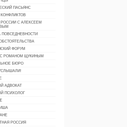
АНЦЫ
ЕСКИЙ ПАСЬЯНС
 КОНФЛИКТОВ
 РОССИИ С АЛЕКСЕЕМ
ОВЫМ
А ПОВСЕДНЕВНОСТИ
ОБСТОЯТЕЛЬСТВА
СКИЙ ФОРУМ
С РОМАНОМ ЩУКИНЫМ
ЛЬНОЕ БЮРО
УСЛЫШАЛИ!
Е
Й АДВОКАТ
Й ПСИХОЛОГ
Е
ФИША
АНЕ
ТНАЯ РОССИЯ