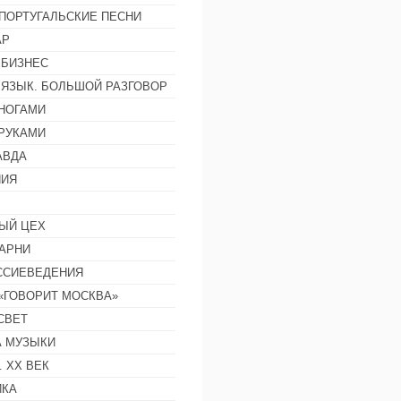
ПОРТУГАЛЬСКИЕ ПЕСНИ
АР
 БИЗНЕС
 ЯЗЫК. БОЛЬШОЙ РАЗГОВОР
НОГАМИ
РУКАМИ
АВДА
НИЯ
ЫЙ ЦЕХ
АРНИ
ССИЕВЕДЕНИЯ
 «ГОВОРИТ МОСКВА»
СВЕТ
 МУЗЫКИ
 ХХ ВЕК
ИКА