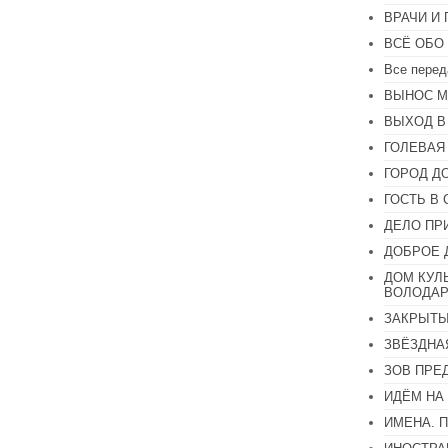
громкость.
ВРАЧИ И
ВСЁ ОБО
Все перед
ВЫНОС М
ВЫХОД В
ГОЛЕВАЯ
ГОРОД Д
ГОСТЬ В 
ДЕЛО ПР
ДОБРОЕ 
ДОМ КУЛ
ВОЛОДАР
ЗАКРЫТЫ
ЗВЁЗДНА
ЗОВ ПРЕ
ИДЁМ НА
ИМЕНА. 