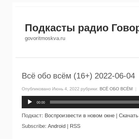
Подкасты радио Гово
govoritmoskva.ru
Всё обо всём (16+) 2022-06-04
Опубликовано Июнь 4, 2022 рубрики:
ВСЁ ОБО ВСЁМ
|
Аудиоплеер
00:00
Подкаст:
Воспроизвести в новом окне
|
Скачать
Subscribe:
Android
|
RSS