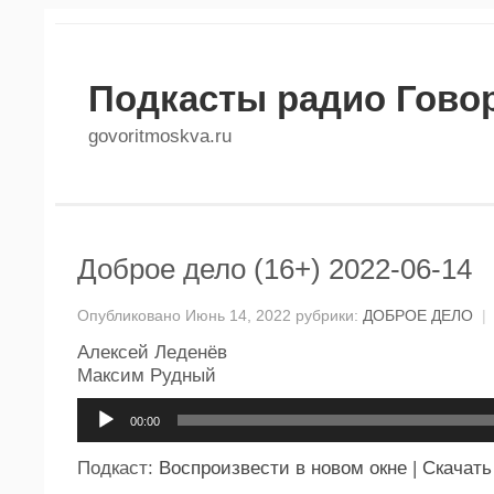
Подкасты радио Гово
govoritmoskva.ru
Доброе дело (16+) 2022-06-14
Опубликовано Июнь 14, 2022 рубрики:
ДОБРОЕ ДЕЛО
|
Алексей Леденёв
Максим Рудный
Аудиоплеер
00:00
Подкаст:
Воспроизвести в новом окне
|
Скачать