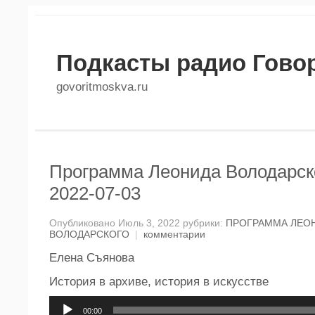
Подкасты радио Гово
govoritmoskva.ru
Программа Леонида Володарско
2022-07-03
Опубликовано Июль 3, 2022 рубрики:
ПРОГРАММА ЛЕО
ВОЛОДАРСКОГО
|
комментарии
Елена Съянова
История в архиве, история в искусстве
Аудиоплеер
00:00