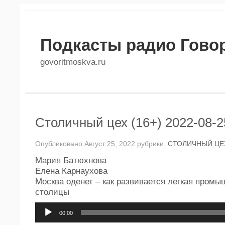
Подкасты радио Гово
govoritmoskva.ru
Столичный цех (16+) 2022-08-2
Опубликовано Август 25, 2022 рубрики:
СТОЛИЧНЫЙ ЦЕ
Мария Батюхнова
Елена Карнаухова
Москва оденет – как развивается легкая пром
столицы
Аудиоплеер
00:00