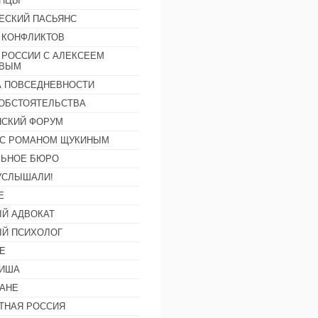
АНЦЫ
ЕСКИЙ ПАСЬЯНС
 КОНФЛИКТОВ
 РОССИИ С АЛЕКСЕЕМ
ОВЫМ
А ПОВСЕДНЕВНОСТИ
ОБСТОЯТЕЛЬСТВА
СКИЙ ФОРУМ
С РОМАНОМ ЩУКИНЫМ
ЛЬНОЕ БЮРО
УСЛЫШАЛИ!
Е
Й АДВОКАТ
Й ПСИХОЛОГ
Е
ФИША
АНЕ
ТНАЯ РОССИЯ