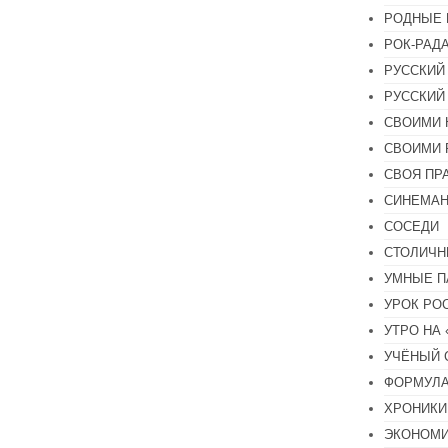
РОДНЫЕ 
РОК-РАД
РУССКИЙ
РУССКИЙ
СВОИМИ 
СВОИМИ 
СВОЯ ПР
СИНЕМА
СОСЕДИ
СТОЛИЧН
УМНЫЕ П
УРОК РО
УТРО НА
УЧЁНЫЙ 
ФОРМУЛА
ХРОНИКИ.
ЭКОНОМ