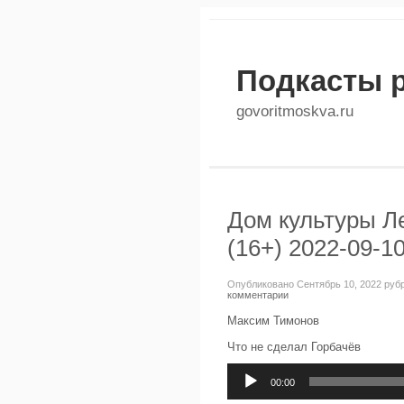
Подкасты 
govoritmoskva.ru
Дом культуры Л
(16+) 2022-09-1
Опубликовано Сентябрь 10, 2022 руб
комментарии
Максим Тимонов
Что не сделал Горбачёв
Аудиоплеер
00:00