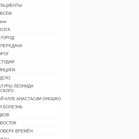
 ПАЦИЕНТЫ
 ВСЁМ
ачи
ОЗГА
 ГОРОД
 ПЕРЕДАЧА
ОРОГ
СТУДИИ
ИНЦИПА
ДЕЛО
ЬТУРЫ ЛЕОНИДА
СКОГО
Й КЛУБ АНАСТАСИИ ОНОШКО
Я БОЛЕЗНЬ
ДКОВ
 ВОСТОК
ПОВЕРХ ВРЕМЁН