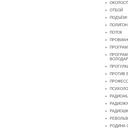
ОКОЛОСП
ОТБОЙ
ПОДЪЁМ!
ПОЛИГОН
ПОТОК
ПРОВИАН
ПРОГРАМ
ПРОГРАМ
ВОЛОДАР
ПРОГУЛК
ПРОТИВ 
ПРОФЕС
ПСИХОЛО
РАДИОАК
РАДИОЖУ
РАДИОШК
РЕВОЛЬВ
РОДИНА 