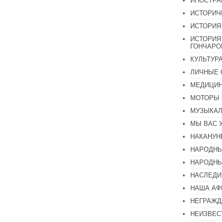
ИНОСТР
ИСТОРИЧ
ИСТОРИЯ
ИСТОРИЯ
ГОНЧАР
КУЛЬТУР
ЛИЧНЫЕ 
МЕДИЦИН
МОТОРЫ 
МУЗЫКА
МЫ ВАС 
НАКАНУН
НАРОДНЫ
НАРОДНЫ
НАСЛЕДИ
НАША А
НЕГРАЖД
НЕИЗВЕС