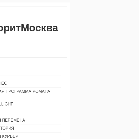
воритМосква
НЕС
АЯ ПРОГРАММА РОМАНА
.LIGHT
Ы
 ПЕРЕМЕНА
СТОРИЯ
 КУРЬЕР