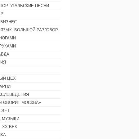
ПОРТУГАЛЬСКИЕ ПЕСНИ
АР
 БИЗНЕС
 ЯЗЫК. БОЛЬШОЙ РАЗГОВОР
НОГАМИ
РУКАМИ
АВДА
НИЯ
ЫЙ ЦЕХ
АРНИ
ССИЕВЕДЕНИЯ
 «ГОВОРИТ МОСКВА»
СВЕТ
 МУЗЫКИ
 ХХ ВЕК
ИКА