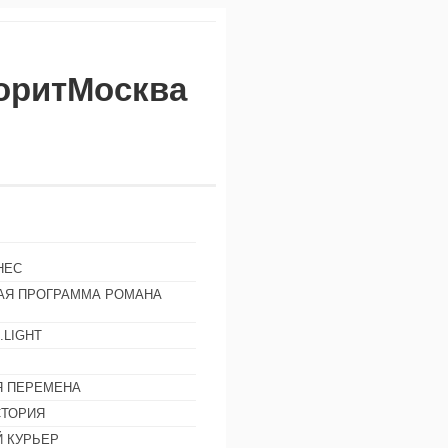
воритМосква
НЕС
АЯ ПРОГРАММА РОМАНА
.LIGHT
Ы
 ПЕРЕМЕНА
СТОРИЯ
 КУРЬЕР