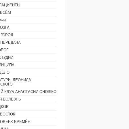
 ПАЦИЕНТЫ
 ВСЁМ
ачи
ОЗГА
 ГОРОД
 ПЕРЕДАЧА
ОРОГ
СТУДИИ
ИНЦИПА
ДЕЛО
ЬТУРЫ ЛЕОНИДА
СКОГО
Й КЛУБ АНАСТАСИИ ОНОШКО
Я БОЛЕЗНЬ
ДКОВ
 ВОСТОК
ПОВЕРХ ВРЕМЁН