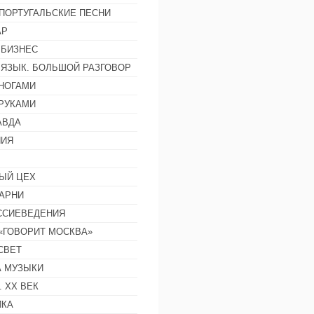
ПОРТУГАЛЬСКИЕ ПЕСНИ
АР
 БИЗНЕС
 ЯЗЫК. БОЛЬШОЙ РАЗГОВОР
НОГАМИ
РУКАМИ
АВДА
НИЯ
ЫЙ ЦЕХ
АРНИ
ССИЕВЕДЕНИЯ
 «ГОВОРИТ МОСКВА»
СВЕТ
 МУЗЫКИ
 ХХ ВЕК
ИКА