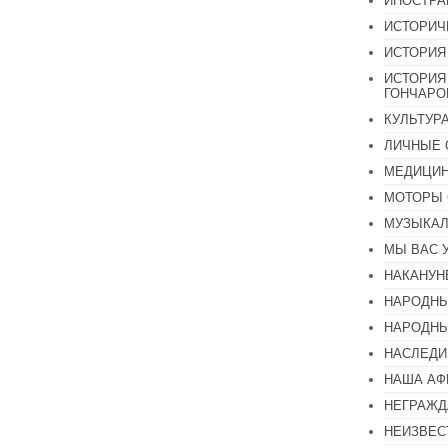
ИНОСТР
ИСТОРИЧ
ИСТОРИЯ
ИСТОРИЯ
ГОНЧАР
КУЛЬТУР
ЛИЧНЫЕ 
МЕДИЦИН
МОТОРЫ 
МУЗЫКА
МЫ ВАС 
НАКАНУН
НАРОДНЫ
НАРОДНЫ
НАСЛЕДИ
НАША А
НЕГРАЖД
НЕИЗВЕС