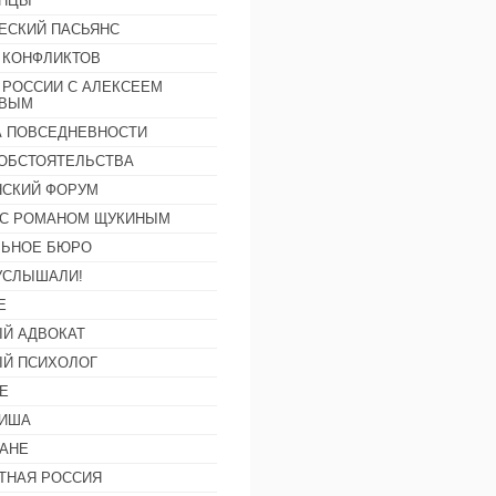
АНЦЫ
ЕСКИЙ ПАСЬЯНС
 КОНФЛИКТОВ
 РОССИИ С АЛЕКСЕЕМ
ОВЫМ
А ПОВСЕДНЕВНОСТИ
ОБСТОЯТЕЛЬСТВА
СКИЙ ФОРУМ
С РОМАНОМ ЩУКИНЫМ
ЛЬНОЕ БЮРО
УСЛЫШАЛИ!
Е
Й АДВОКАТ
Й ПСИХОЛОГ
Е
ФИША
АНЕ
ТНАЯ РОССИЯ