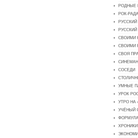
РОДНЫЕ 
РОК-РАД
РУССКИЙ
РУССКИЙ
СВОИМИ 
СВОИМИ 
СВОЯ ПР
СИНЕМА
СОСЕДИ
СТОЛИЧН
УМНЫЕ П
УРОК РО
УТРО НА
УЧЁНЫЙ 
ФОРМУЛА
ХРОНИКИ.
ЭКОНОМ