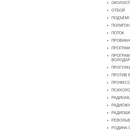
ОКОЛОСП
ОТБОЙ
ПОДЪЁМ!
ПОЛИГОН
ПОТОК
ПРОВИАН
ПРОГРАМ
ПРОГРАМ
ВОЛОДАР
ПРОГУЛК
ПРОТИВ 
ПРОФЕС
ПСИХОЛО
РАДИОАК
РАДИОЖУ
РАДИОШК
РЕВОЛЬВ
РОДИНА 