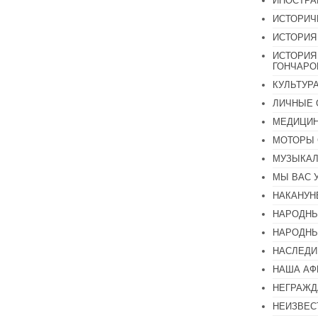
ИНОСТР
ИСТОРИЧ
ИСТОРИЯ
ИСТОРИЯ
ГОНЧАР
КУЛЬТУР
ЛИЧНЫЕ 
МЕДИЦИН
МОТОРЫ 
МУЗЫКА
МЫ ВАС 
НАКАНУН
НАРОДНЫ
НАРОДНЫ
НАСЛЕДИ
НАША А
НЕГРАЖД
НЕИЗВЕС