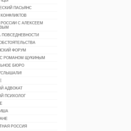
АНЦЫ
ЕСКИЙ ПАСЬЯНС
 КОНФЛИКТОВ
 РОССИИ С АЛЕКСЕЕМ
ОВЫМ
А ПОВСЕДНЕВНОСТИ
ОБСТОЯТЕЛЬСТВА
СКИЙ ФОРУМ
С РОМАНОМ ЩУКИНЫМ
ЛЬНОЕ БЮРО
УСЛЫШАЛИ!
Е
Й АДВОКАТ
Й ПСИХОЛОГ
Е
ФИША
АНЕ
ТНАЯ РОССИЯ