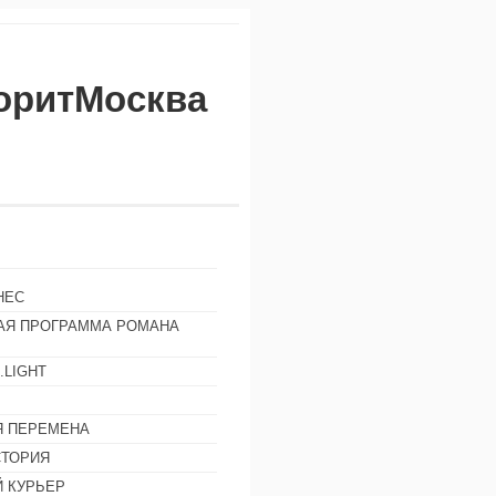
воритМосква
НЕС
АЯ ПРОГРАММА РОМАНА
.LIGHT
Ы
 ПЕРЕМЕНА
СТОРИЯ
 КУРЬЕР