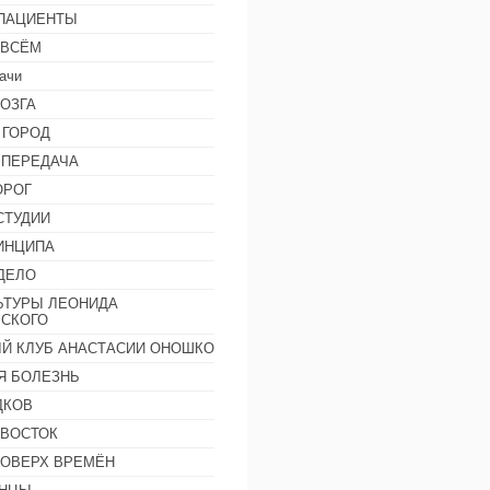
 ПАЦИЕНТЫ
 ВСЁМ
ачи
ОЗГА
 ГОРОД
 ПЕРЕДАЧА
ОРОГ
СТУДИИ
ИНЦИПА
ДЕЛО
ЬТУРЫ ЛЕОНИДА
СКОГО
Й КЛУБ АНАСТАСИИ ОНОШКО
Я БОЛЕЗНЬ
ДКОВ
 ВОСТОК
ПОВЕРХ ВРЕМЁН