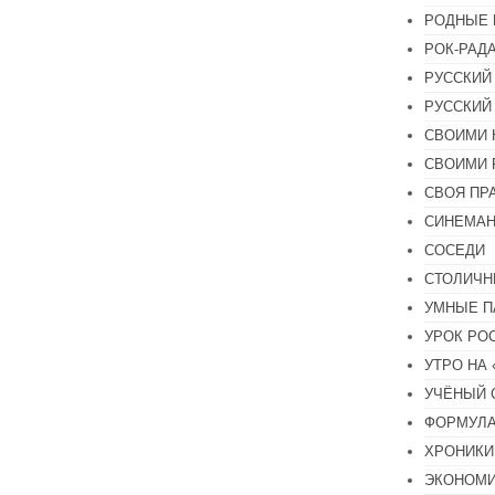
РОДНЫЕ 
РОК-РАД
РУССКИЙ
РУССКИЙ
СВОИМИ 
СВОИМИ 
СВОЯ ПР
СИНЕМА
СОСЕДИ
СТОЛИЧН
УМНЫЕ П
УРОК РО
УТРО НА
УЧЁНЫЙ 
ФОРМУЛА
ХРОНИКИ.
ЭКОНОМ