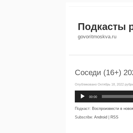
Подкасты 
govoritmoskva.ru
Соседи (16+) 20
Опубликовано Октябрь 18, 2022 рубр
Аудиоплеер
00:00
Подкаст:
Воспроизвести в ново
Subscribe:
Android
|
RSS