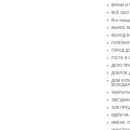
ВРАЧИ И
ВСЁ ОБО
Все перед
ВЫНОС М
ВЫХОД В
ГОЛЕВАЯ
ГОРОД Д
ГОСТЬ В 
ДЕЛО ПР
ДОБРОЕ 
ДОМ КУЛ
ВОЛОДАР
ЗАКРЫТЫ
ЗВЁЗДНА
ЗОВ ПРЕ
ИДЁМ НА
ИМЕНА. 