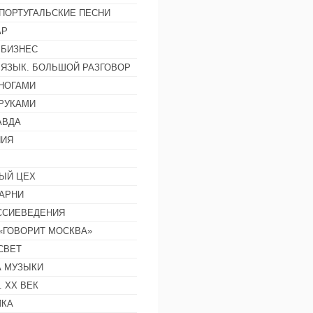
ПОРТУГАЛЬСКИЕ ПЕСНИ
АР
 БИЗНЕС
 ЯЗЫК. БОЛЬШОЙ РАЗГОВОР
НОГАМИ
РУКАМИ
АВДА
НИЯ
ЫЙ ЦЕХ
АРНИ
ССИЕВЕДЕНИЯ
 «ГОВОРИТ МОСКВА»
СВЕТ
 МУЗЫКИ
 ХХ ВЕК
ИКА