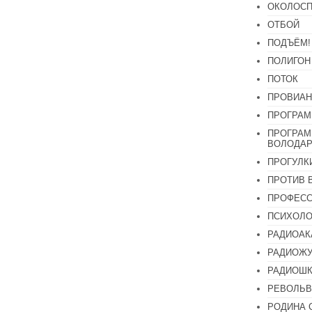
ОКОЛОСП
ОТБОЙ
ПОДЪЁМ!
ПОЛИГОН
ПОТОК
ПРОВИАН
ПРОГРАМ
ПРОГРАМ
ВОЛОДАР
ПРОГУЛК
ПРОТИВ 
ПРОФЕС
ПСИХОЛО
РАДИОАК
РАДИОЖУ
РАДИОШК
РЕВОЛЬВ
РОДИНА 