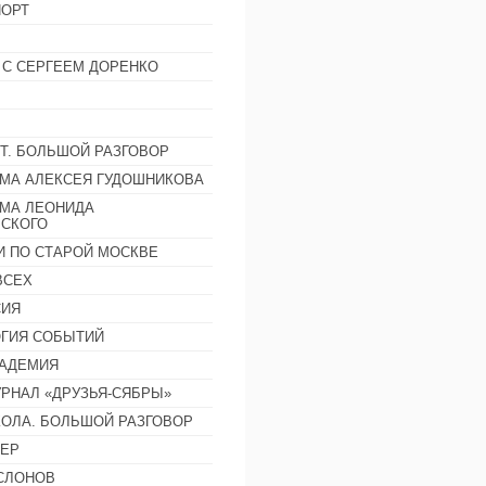
ОРТ
 С СЕРГЕЕМ ДОРЕНКО
Т. БОЛЬШОЙ РАЗГОВОР
МА АЛЕКСЕЯ ГУДОШНИКОВА
МА ЛЕОНИДА
СКОГО
И ПО СТАРОЙ МОСКВЕ
ВСЕХ
СИЯ
ГИЯ СОБЫТИЙ
АДЕМИЯ
РНАЛ «ДРУЗЬЯ-СЯБРЫ»
ОЛА. БОЛЬШОЙ РАЗГОВОР
ЕР
СЛОНОВ