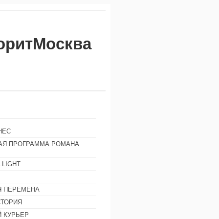
воритМосква
НЕС
АЯ ПРОГРАММА РОМАНА
.LIGHT
Ы
 ПЕРЕМЕНА
СТОРИЯ
 КУРЬЕР