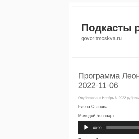
Подкасты 
govoritmoskva.ru
Программа Леон
2022-11-06
Опубликовано Ноябрь 6, 2022 рубрик
Елена Съянова
Молодой Бонапарт
Аудиоплеер
00:00