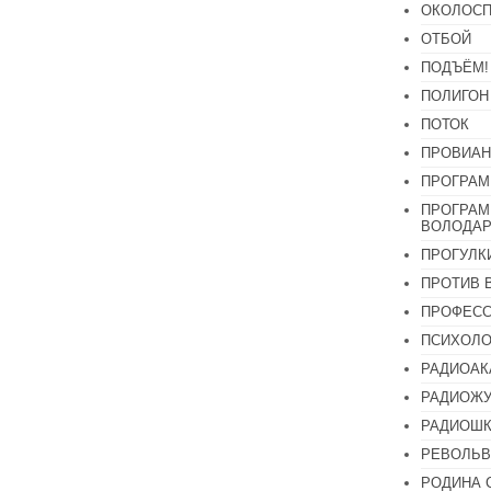
ОКОЛОСП
ОТБОЙ
ПОДЪЁМ!
ПОЛИГОН
ПОТОК
ПРОВИАН
ПРОГРАМ
ПРОГРАМ
ВОЛОДАР
ПРОГУЛК
ПРОТИВ 
ПРОФЕС
ПСИХОЛО
РАДИОАК
РАДИОЖУ
РАДИОШК
РЕВОЛЬВ
РОДИНА 