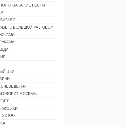
ПОРТУГАЛЬСКИЕ ПЕСНИ
АР
 БИЗНЕС
 ЯЗЫК. БОЛЬШОЙ РАЗГОВОР
НОГАМИ
РУКАМИ
АВДА
НИЯ
ЫЙ ЦЕХ
АРНИ
ССИЕВЕДЕНИЯ
 «ГОВОРИТ МОСКВА»
СВЕТ
 МУЗЫКИ
 ХХ ВЕК
ИКА