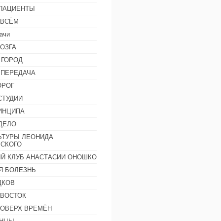
 ПАЦИЕНТЫ
 ВСЁМ
ачи
ОЗГА
 ГОРОД
 ПЕРЕДАЧА
ОРОГ
СТУДИИ
ИНЦИПА
ДЕЛО
ЬТУРЫ ЛЕОНИДА
СКОГО
Й КЛУБ АНАСТАСИИ ОНОШКО
Я БОЛЕЗНЬ
ДКОВ
 ВОСТОК
ПОВЕРХ ВРЕМЁН