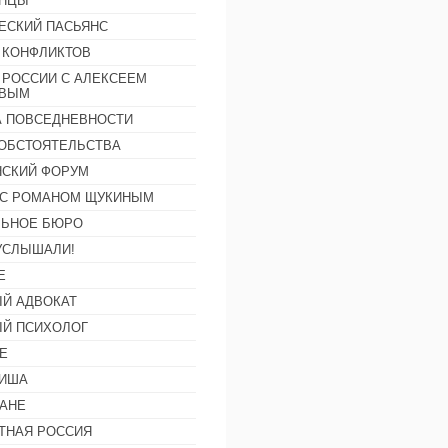
АНЦЫ
ЕСКИЙ ПАСЬЯНС
 КОНФЛИКТОВ
 РОССИИ С АЛЕКСЕЕМ
ОВЫМ
А ПОВСЕДНЕВНОСТИ
ОБСТОЯТЕЛЬСТВА
СКИЙ ФОРУМ
С РОМАНОМ ЩУКИНЫМ
ЛЬНОЕ БЮРО
УСЛЫШАЛИ!
Е
Й АДВОКАТ
Й ПСИХОЛОГ
Е
ФИША
АНЕ
ТНАЯ РОССИЯ