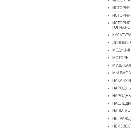
ИНОСТР
ИСТОРИЧ
ИСТОРИЯ
ИСТОРИЯ
ГОНЧАР
КУЛЬТУР
ЛИЧНЫЕ 
МЕДИЦИН
МОТОРЫ 
МУЗЫКА
МЫ ВАС 
НАКАНУН
НАРОДНЫ
НАРОДНЫ
НАСЛЕДИ
НАША А
НЕГРАЖД
НЕИЗВЕС