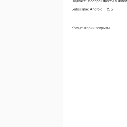
Подкаст:
Воспроизвести в ново
Subscribe:
Android
|
RSS
Комментарии закрыты.