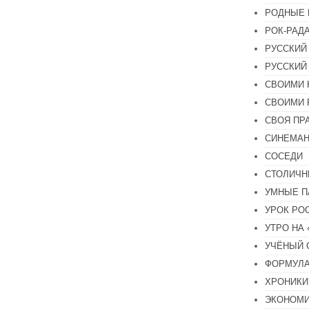
РОДНЫЕ 
РОК-РАД
РУССКИЙ
РУССКИЙ
СВОИМИ 
СВОИМИ 
СВОЯ ПР
СИНЕМА
СОСЕДИ
СТОЛИЧН
УМНЫЕ П
УРОК РО
УТРО НА
УЧЁНЫЙ 
ФОРМУЛА
ХРОНИКИ.
ЭКОНОМ