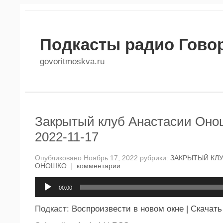
Подкасты радио Гово
govoritmoskva.ru
Закрытый клуб Анастасии Онош
2022-11-17
Опубликовано Ноябрь 17, 2022 рубрики:
ЗАКРЫТЫЙ КЛ
ОНОШКО
|
комментарии
Аудиоплеер
00:00
Подкаст:
Воспроизвести в новом окне
|
Скачать