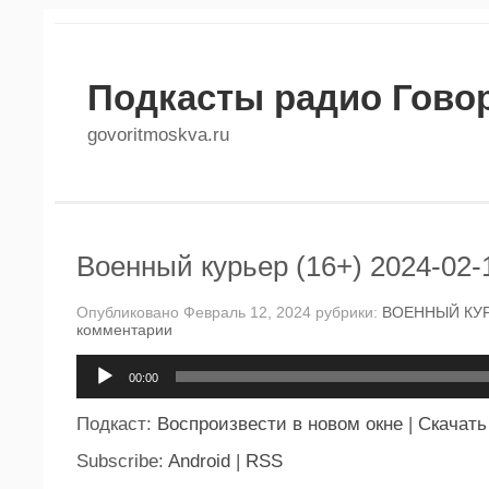
Подкасты радио Гово
govoritmoskva.ru
Военный курьер (16+) 2024-02-
Опубликовано Февраль 12, 2024 рубрики:
ВОЕННЫЙ КУ
комментарии
Аудиоплеер
00:00
Подкаст:
Воспроизвести в новом окне
|
Скачать
Subscribe:
Android
|
RSS