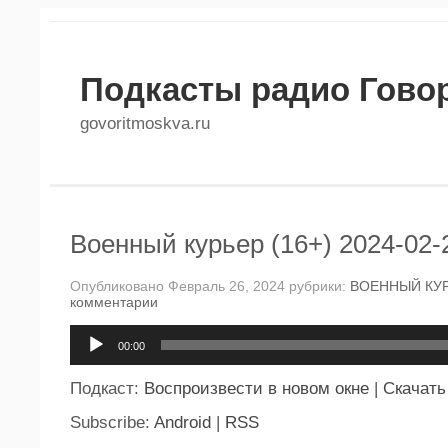
Подкасты радио Гово
govoritmoskva.ru
Военный курьер (16+) 2024-02-
Опубликовано Февраль 26, 2024 рубрики:
ВОЕННЫЙ КУ
комментарии
Аудиоплеер
00:00
Подкаст:
Воспроизвести в новом окне
|
Скачать
Subscribe:
Android
|
RSS