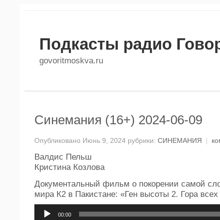
Подкасты радио Гово
govoritmoskva.ru
Синемания (16+) 2024-06-09
Опубликовано Июнь 9, 2024 рубрики:
СИНЕМАНИЯ
|
ко
Валдис Пельш
Кристина Козлова
Документальный фильм о покорении самой сл
мира К2 в Пакистане: «Ген высоты 2. Гора всех
Аудиоплеер
00:00