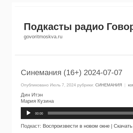
Подкасты радио Гово
govoritmoskva.ru
Синемания (16+) 2024-07-07
Опубликовано Июль 7, 2024 рубрики:
СИНЕМАНИЯ
|
ко
Дин Итэн
Мария Кузина
Аудиоплеер
00:00
Подкаст:
Воспроизвести в новом окне
|
Скачать